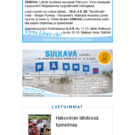
LUETUIMMAT
Hakovirran lähdössä
tunnelmaa