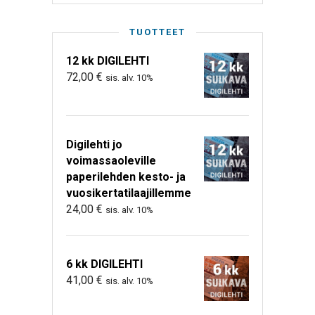
TUOTTEET
12 kk DIGILEHTI
72,00
€
sis. alv. 10%
Digilehti jo
voimassaoleville
paperilehden kesto- ja
vuosikertatilaajillemme
24,00
€
sis. alv. 10%
6 kk DIGILEHTI
41,00
€
sis. alv. 10%