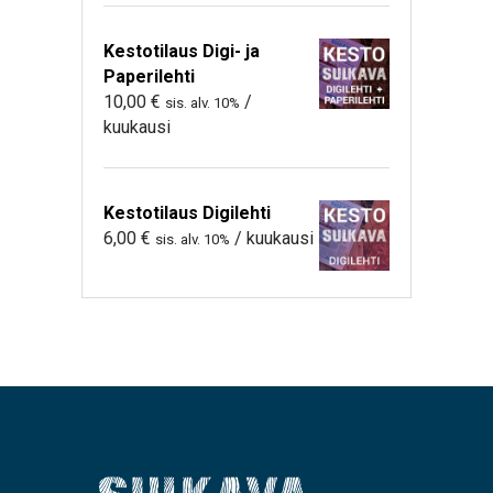
Kestotilaus Digi- ja
Paperilehti
10,00
€
/
sis. alv. 10%
kuukausi
Kestotilaus Digilehti
6,00
€
/ kuukausi
sis. alv. 10%