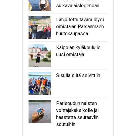
sulkavalaislegendan
Lahjoitettu tavara löysi
omistajan Palsanmäen
huutokaupassa
Kaipolan kyläkoululle
uusi omistaja
Sisulla siitä selvittiin
Parisoudun naisten
voittajakaksikolle jäi
haastetta seuraaviin
soutuihin