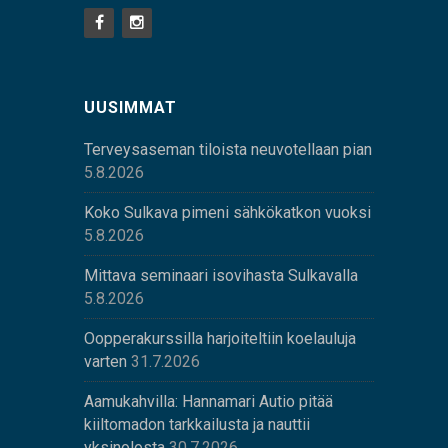
UUSIMMAT
Terveysaseman tiloista neuvotellaan pian
5.8.2026
Koko Sulkava pimeni sähkökatkon vuoksi
5.8.2026
Mittava seminaari isovihasta Sulkavalla
5.8.2026
Oopperakurssilla harjoiteltiin koelauluja
varten
31.7.2026
Aamukahvilla: Hannamari Autio pitää
kiiltomadon tarkkailusta ja nauttii
yksinolosta
30.7.2026