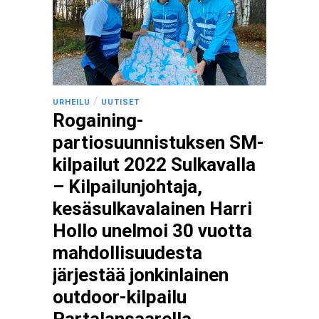
/
URHEILU
UUTISET
Rogaining-
partiosuunnistuksen SM-
kilpailut 2022 Sulkavalla
– Kilpailunjohtaja,
kesäsulkavalainen Harri
Hollo unelmoi 30 vuotta
mahdollisuudesta
järjestää jonkinlainen
outdoor-kilpailu