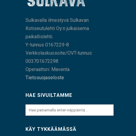
Sulkavalla ilmestyvä Sulkavan
Kotiseutulehti Oy:n julkaisema
paikallislehti.
Y-tunnus 0167229-8
Verkkolaskuosoite/OVT-tunnus:
003701672298
Operaattori: Maventa
Tietosuojaseloste
HAE SIVUILTAMME
KÄY TYKKÄÄMÄSSÄ