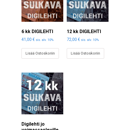
6 kk DIGILEHTI
12 kk DIGILEHTI
41,00
€
72,00
€
sis. alv. 10%
sis. alv. 10%
Lisää Ostoskoriin
Lisää Ostoskoriin
Digilehti jo
voimassaoleville