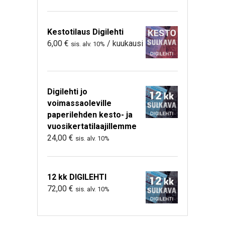
Kestotilaus Digilehti
6,00
€
/ kuukausi
sis. alv. 10%
Digilehti jo
voimassaoleville
paperilehden kesto- ja
vuosikertatilaajillemme
24,00
€
sis. alv. 10%
12 kk DIGILEHTI
72,00
€
sis. alv. 10%