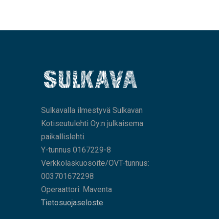
Sulkavalla ilmestyvä Sulkavan
Kotiseutulehti Oy:n julkaisema
paikallislehti.
Y-tunnus 0167229-8
Verkkolaskuosoite/OVT-tunnus:
003701672298
Operaattori: Maventa
Tietosuojaseloste