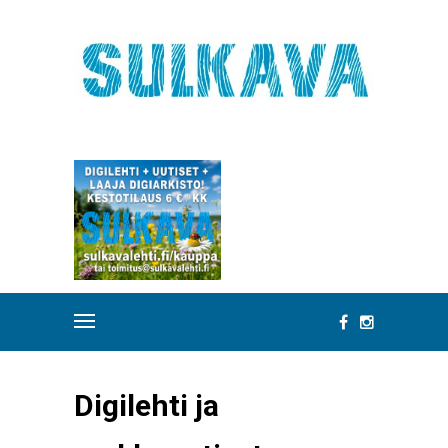
Digilehti ja