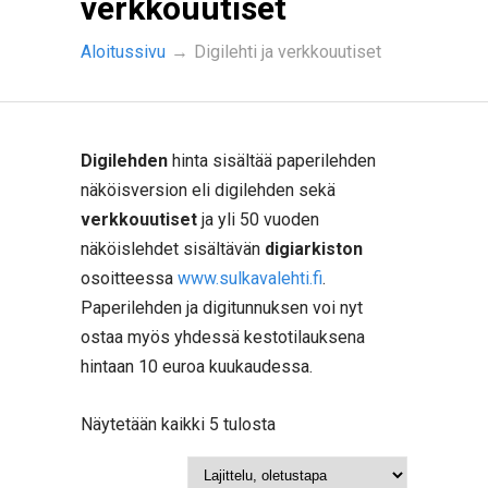
verkkouutiset
Aloitussivu
→
Digilehti ja verkkouutiset
Digilehden
hinta sisältää paperilehden
näköisversion eli digilehden sekä
verkkouutiset
ja yli 50 vuoden
näköislehdet sisältävän
digiarkiston
osoitteessa
www.sulkavalehti.fi
.
Paperilehden ja digitunnuksen voi nyt
ostaa myös yhdessä kestotilauksena
hintaan 10 euroa kuukaudessa.
Näytetään kaikki 5 tulosta