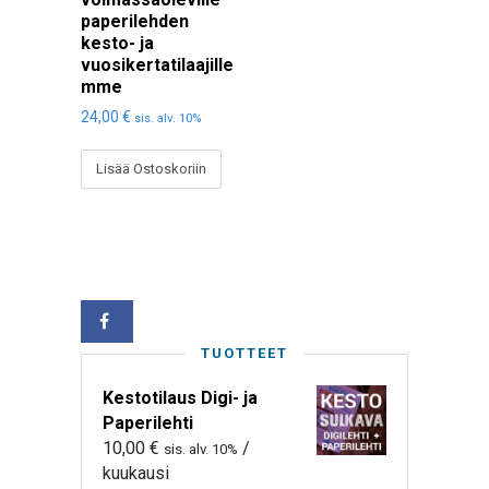
paperilehden
kesto- ja
vuosikertatilaajille
mme
24,00
€
sis. alv. 10%
Lisää Ostoskoriin
TUOTTEET
Kestotilaus Digi- ja
Paperilehti
10,00
€
/
sis. alv. 10%
kuukausi