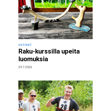
UUTISET
Raku-kurssilla upeita
luomuksia
29.7.2026