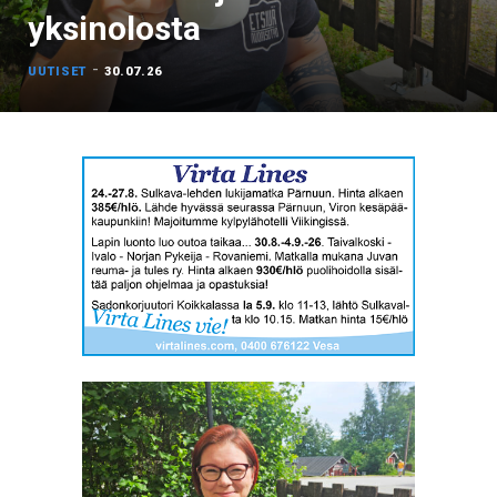
yksinolosta
-
UUTISET
30.07.26