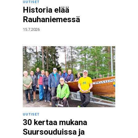
UUTISET
Historia elää
Rauhaniemessä
15.7.2026
UUTISET
30 kertaa mukana
Suursouduissa ja