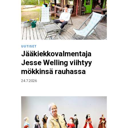
UUTISET
Jääkiekkovalmentaja
Jesse Welling viihtyy
mökkinsä rauhassa
24.7.2026