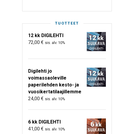
TUOTTEET
12 kk DIGILEHTI
72,00
€
sis. alv. 10%
Digilehti jo
voimassaoleville
paperilehden kesto- ja
vuosikertatilaajillemme
24,00
€
sis. alv. 10%
6 kk DIGILEHTI
41,00
€
sis. alv. 10%