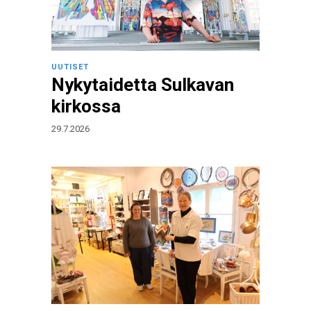
UUTISET
Nykytaidetta Sulkavan
kirkossa
29.7.2026