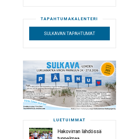
TAPAHTUMAKALENTERI
SULKAVAN TAPAHTUMAT
LUETUIMMAT
Hakovirran lähdössä
tunnelmaa