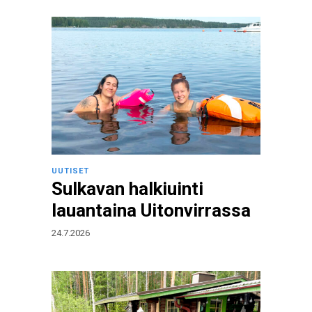
UUTISET
Sulkavan halkiuinti
lauantaina Uitonvirrassa
24.7.2026