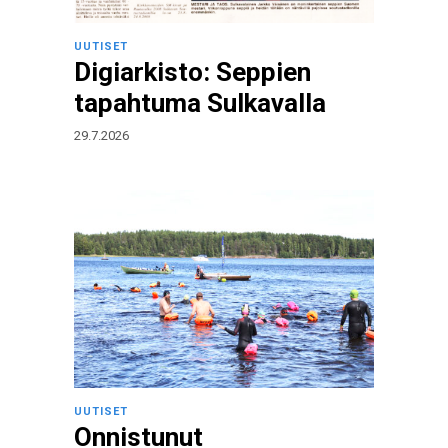
UUTISET
Digiarkisto: Seppien
tapahtuma Sulkavalla
29.7.2026
UUTISET
Onnistunut