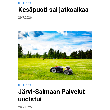
UUTISET
Kesäpuoti sai jatkoaikaa
29.7.2026
UUTISET
Järvi-Saimaan Palvelut
uudistui
29.7.2026