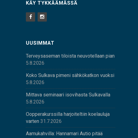
KÄY TYKKÄÄMÄSSÄ
UUSIMMAT
Terveysaseman tiloista neuvotellaan pian
5.8.2026
Koko Sulkava pimeni sähkökatkon vuoksi
5.8.2026
Mittava seminaari isovihasta Sulkavalla
5.8.2026
Oopperakurssilla harjoiteltiin koelauluja
varten
31.7.2026
Aamukahvilla: Hannamari Autio pitää