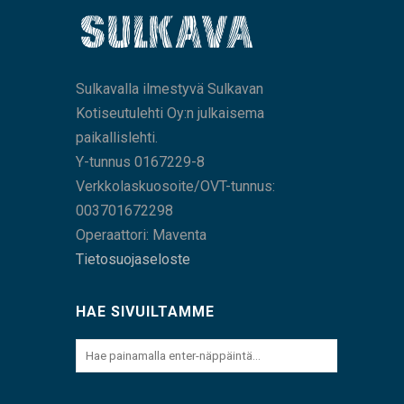
Sulkavalla ilmestyvä Sulkavan
Kotiseutulehti Oy:n julkaisema
paikallislehti.
Y-tunnus 0167229-8
Verkkolaskuosoite/OVT-tunnus:
003701672298
Operaattori: Maventa
Tietosuojaseloste
HAE SIVUILTAMME