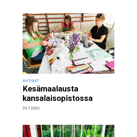
UUTISET
Kesämaalausta
kansalaisopistossa
29.7.2026