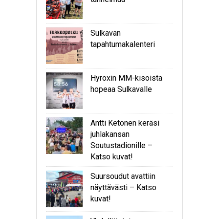
Sulkavan
tapahtumakalenteri
Hyroxin MM-kisoista
hopeaa Sulkavalle
Antti Ketonen keräsi
juhlakansan
Soutustadionille –
Katso kuvat!
Suursoudut avattiin
näyttävästi – Katso
kuvat!