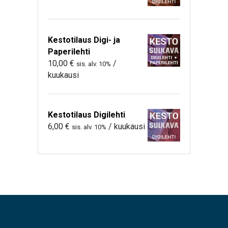
Kestotilaus Digi- ja
Paperilehti
10,00
€
/
sis. alv. 10%
kuukausi
Kestotilaus Digilehti
6,00
€
/ kuukausi
sis. alv. 10%