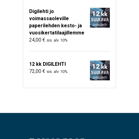
Digilehti jo
voimassaoleville
paperilehden kesto- ja
vuosikertatilaajillemme
24,00
€
sis. alv. 10%
12 kk DIGILEHTI
72,00
€
sis. alv. 10%