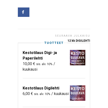
SEURAAVA JULKAISU
12 kk DIGILEHTI
TUOTTEET
Kestotilaus Digi- ja
Paperilehti
10,00
€
/
sis. alv. 10%
kuukausi
Kestotilaus Digilehti
6,00
€
/ kuukausi
sis. alv. 10%