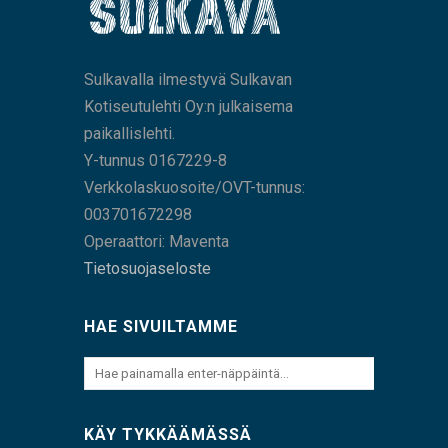
Sulkavalla ilmestyvä Sulkavan
Kotiseutulehti Oy:n julkaisema
paikallislehti.
Y-tunnus 0167229-8
Verkkolaskuosoite/OVT-tunnus:
003701672298
Operaattori: Maventa
Tietosuojaseloste
HAE SIVUILTAMME
KÄY TYKKÄÄMÄSSÄ