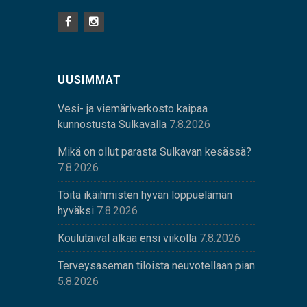
UUSIMMAT
Vesi- ja viemäriverkosto kaipaa
kunnostusta Sulkavalla
7.8.2026
Mikä on ollut parasta Sulkavan kesässä?
7.8.2026
Töitä ikäihmisten hyvän loppuelämän
hyväksi
7.8.2026
Koulutaival alkaa ensi viikolla
7.8.2026
Terveysaseman tiloista neuvotellaan pian
5.8.2026