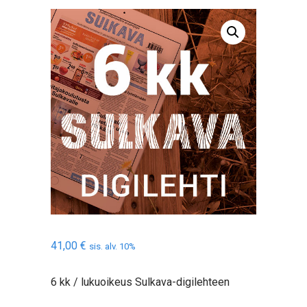
41,00
€
sis. alv. 10%
6 kk / lukuoikeus Sulkava-digilehteen