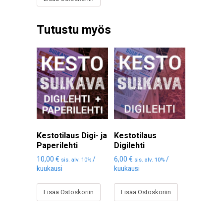
Tutustu myös
Kestotilaus Digi- ja
Kestotilaus
Paperilehti
Digilehti
10,00
€
/
6,00
€
/
sis. alv. 10%
sis. alv. 10%
kuukausi
kuukausi
Lisää Ostoskoriin
Lisää Ostoskoriin