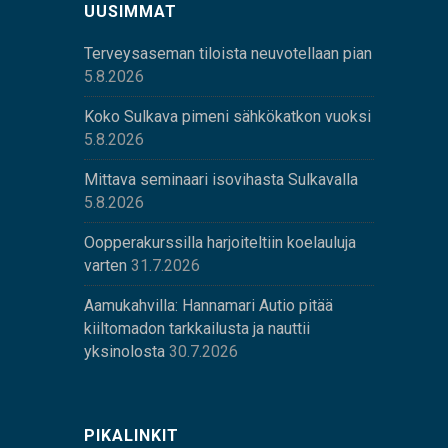
UUSIMMAT
Terveysaseman tiloista neuvotellaan pian
5.8.2026
Koko Sulkava pimeni sähkökatkon vuoksi
5.8.2026
Mittava seminaari isovihasta Sulkavalla
5.8.2026
Oopperakurssilla harjoiteltiin koelauluja
varten
31.7.2026
Aamukahvilla: Hannamari Autio pitää
kiiltomadon tarkkailusta ja nauttii
yksinolosta
30.7.2026
PIKALINKIT