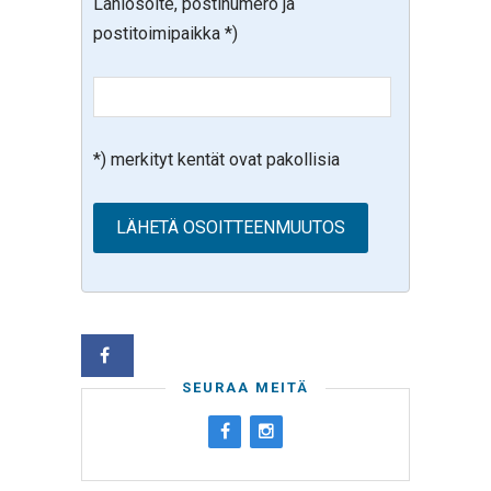
Lähiosoite, postinumero ja
postitoimipaikka *)
*) merkityt kentät ovat pakollisia
SEURAA MEITÄ