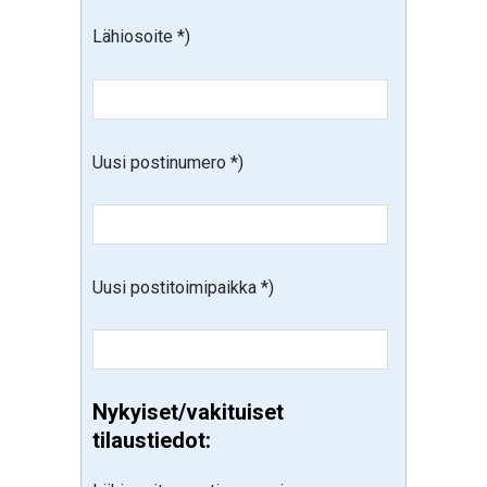
Lähiosoite *)
Uusi postinumero *)
Uusi postitoimipaikka *)
Nykyiset/vakituiset
tilaustiedot: