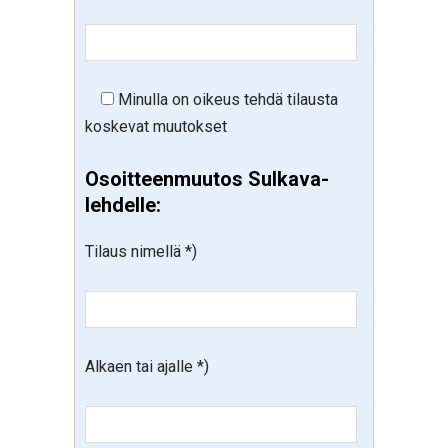
Minulla on oikeus tehdä tilausta
koskevat muutokset
Osoitteenmuutos Sulkava-
lehdelle:
Tilaus nimellä *)
Alkaen tai ajalle *)