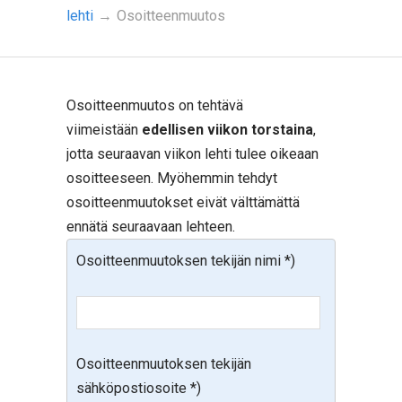
lehti
→
Osoitteenmuutos
Osoitteenmuutos on tehtävä
viimeistään
edellisen viikon torstaina
,
jotta seuraavan viikon lehti tulee oikeaan
osoitteeseen. Myöhemmin tehdyt
osoitteenmuutokset eivät välttämättä
ennätä seuraavaan lehteen.
Osoitteenmuutoksen tekijän nimi *)
Osoitteenmuutoksen tekijän
sähköpostiosoite *)