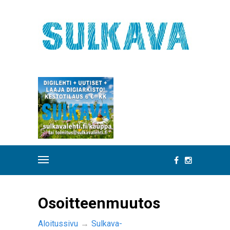
Osoitteenmuutos
Aloitussivu
→
Sulkava-