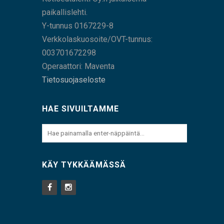
paikallislehti.
Y-tunnus 0167229-8
Verkkolaskuosoite/OVT-tunnus:
003701672298
Operaattori: Maventa
Tietosuojaseloste
HAE SIVUILTAMME
KÄY TYKKÄÄMÄSSÄ