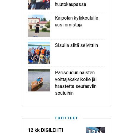
huutokaupassa
Kaipolan kyläkoululle
uusi omistaja
Sisulla siitä selvittiin
Parisoudun naisten
voittajakaksikolle jäi
haastetta seuraaviin
soutuihin
TUOTTEET
12 kk DIGILEHTI