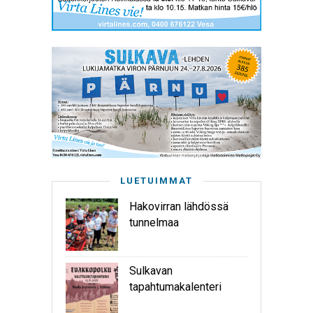
LUETUIMMAT
Hakovirran lähdössä
tunnelmaa
Sulkavan
tapahtumakalenteri