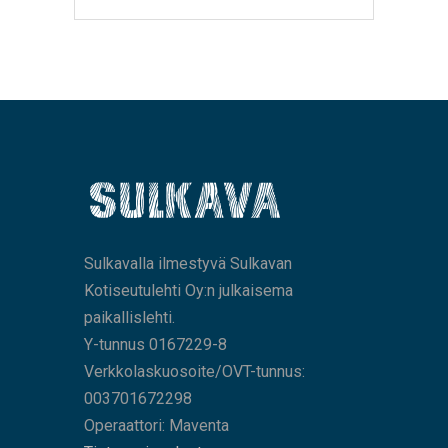
Sulkavalla ilmestyvä Sulkavan
Kotiseutulehti Oy:n julkaisema
paikallislehti.
Y-tunnus 0167229-8
Verkkolaskuosoite/OVT-tunnus:
003701672298
Operaattori: Maventa