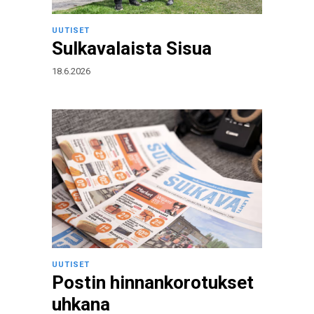
UUTISET
Sulkavalaista Sisua
18.6.2026
UUTISET
Postin hinnankorotukset
uhkana