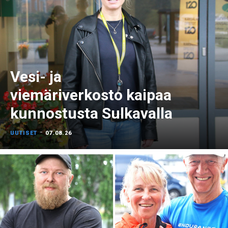
Vesi- ja
viemäriverkosto kaipaa
kunnostusta Sulkavalla
-
UUTISET
07.08.26