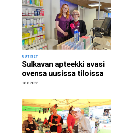
UUTISET
Sulkavan apteekki avasi
ovensa uusissa tiloissa
16.6.2026