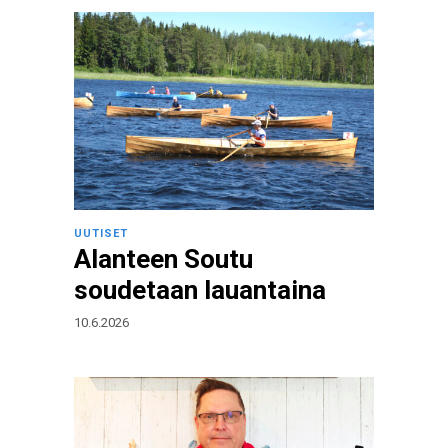
UUTISET
Alanteen Soutu
soudetaan lauantaina
10.6.2026