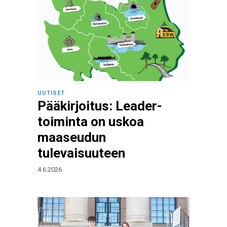
UUTISET
Pääkirjoitus: Leader-
toiminta on uskoa
maaseudun
tulevaisuuteen
4.6.2026