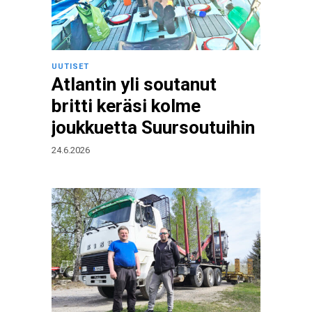
UUTISET
Atlantin yli soutanut
britti keräsi kolme
joukkuetta Suursoutuihin
24.6.2026