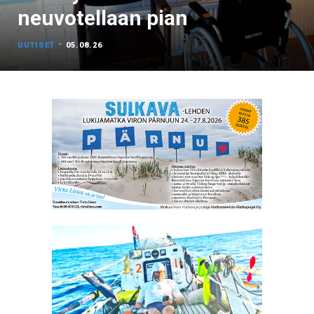
neuvotellaan pian
-
UUTISET
05.08.26