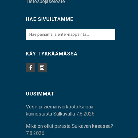
Tietosuojaseloste
HAE SIVUILTAMME
KÄY TYKKÄÄMÄSSÄ
UUSIMMAT
Vesi- ja viemäriverkosto kaipaa
kunnostusta Sulkavalla
7.8.2026
Mikä on ollut parasta Sulkavan kesässä?
7.8.2026