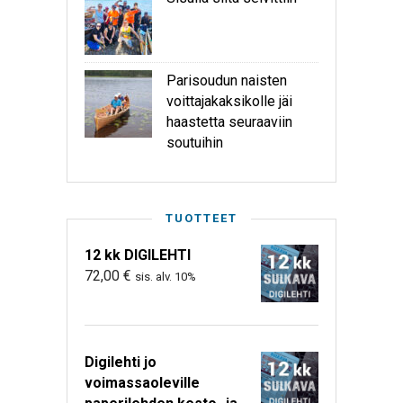
Parisoudun naisten
voittajakaksikolle jäi
haastetta seuraaviin
soutuihin
TUOTTEET
12 kk DIGILEHTI
72,00
€
sis. alv. 10%
Digilehti jo
voimassaoleville