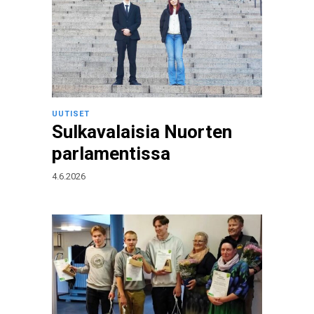
UUTISET
Sulkavalaisia Nuorten
parlamentissa
4.6.2026