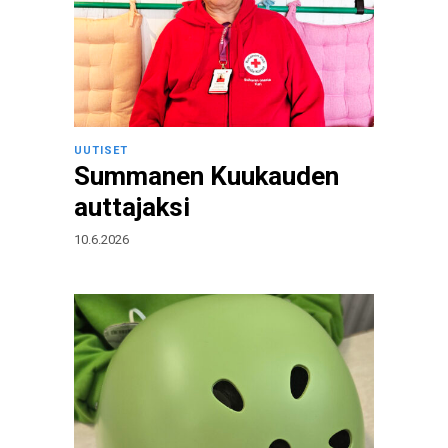
UUTISET
Summanen Kuukauden
auttajaksi
10.6.2026