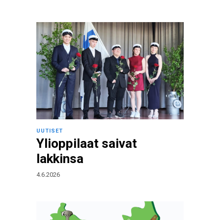
UUTISET
Ylioppilaat saivat
lakkinsa
4.6.2026