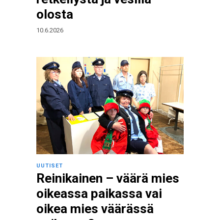
olosta
10.6.2026
UUTISET
Reinikainen – väärä mies
oikeassa paikassa vai
oikea mies väärässä