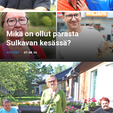
Mikä on ollut parasta
Sulkavan kesässä?
-
UUTISET
07.08.26