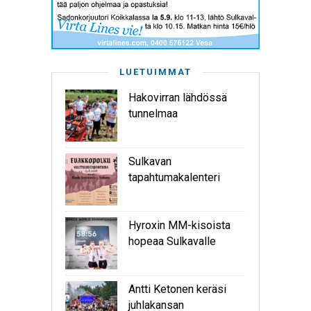
LUETUIMMAT
Hakovirran lähdössä
tunnelmaa
Sulkavan
tapahtumakalenteri
Hyroxin MM-kisoista
hopeaa Sulkavalle
Antti Ketonen keräsi
juhlakansan