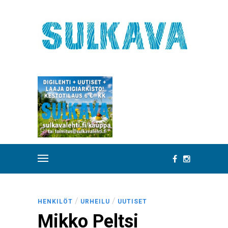
/
/
HENKILÖT
URHEILU
UUTISET
Mikko Peltsi