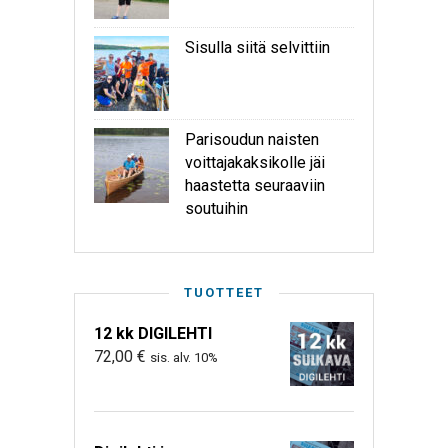
Sisulla siitä selvittiin
Parisoudun naisten
voittajakaksikolle jäi
haastetta seuraaviin
soutuihin
TUOTTEET
12 kk DIGILEHTI
72,00
€
sis. alv. 10%