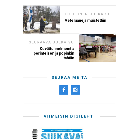
EDELLINEN JULKAISU
Veteraaneja muistettiin
SEURAAVA JULKAISU
Kevättunnelmointia
perinteisen ja popinkin
tahtiin
SEURAA MEITÄ
VIIMEISIN DIGILEHTI