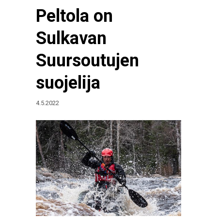
Peltola on
Sulkavan
Suursoutujen
suojelija
4.5.2022