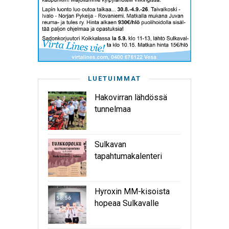
LUETUIMMAT
Hakovirran lähdössä
tunnelmaa
Sulkavan
tapahtumakalenteri
Hyroxin MM-kisoista
hopeaa Sulkavalle