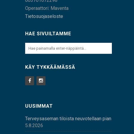
003701672298
Operaattori: Maventa
Tietosuojaseloste
HAE SIVUILTAMME
KÄY TYKKÄÄMÄSSÄ
UUSIMMAT
Terveysaseman tiloista neuvotellaan pian
5.8.2026