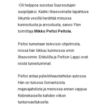
-Oli helppoa suostua Suursoutujen
suojelijaksi. Kaikki lihasvoimalla tapahtuva
liikunta vesillä herättää minussa
kunnioitusta ja arvostusta, sanoo Ylen
toimittaja
Mikko Peltsi Peltola.
Peltsi tunnetaan televisio-ohjelmista,
missä hän liikkuu luonnossa omin
lihasvoimin: Erätulilla ja Peltsin Lappi ovat
niistä tunnetuimmat.
Peltsi antaa puhelinhaastattelun autossa.
Hän on tulossa Ilomantsista
majavajahdista ja menossa ennen vappua
Kebnekaiselle kahden viikon
tunturivaellukselle.