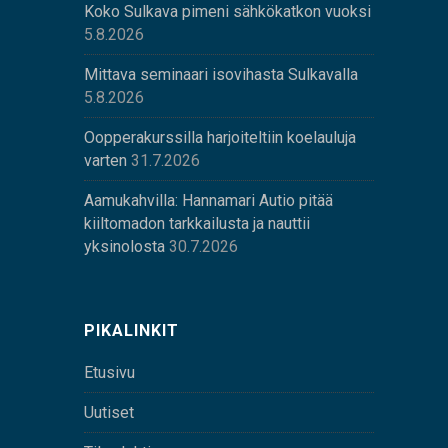
Koko Sulkava pimeni sähkökatkon vuoksi
5.8.2026
Mittava seminaari isovihasta Sulkavalla
5.8.2026
Oopperakurssilla harjoiteltiin koelauluja
varten
31.7.2026
Aamukahvilla: Hannamari Autio pitää
kiiltomadon tarkkailusta ja nauttii
yksinolosta
30.7.2026
PIKALINKIT
Etusivu
Uutiset