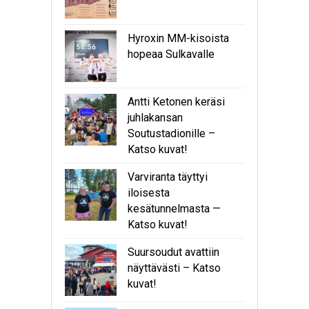
Hyroxin MM-kisoista
hopeaa Sulkavalle
Antti Ketonen keräsi
juhlakansan
Soutustadionille –
Katso kuvat!
Varviranta täyttyi
iloisesta
kesätunnelmasta —
Katso kuvat!
Suursoudut avattiin
näyttävästi – Katso
kuvat!