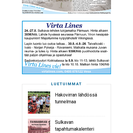
LUETUIMMAT
Hakovirran lähdössä
tunnelmaa
Sulkavan
tapahtumakalenteri