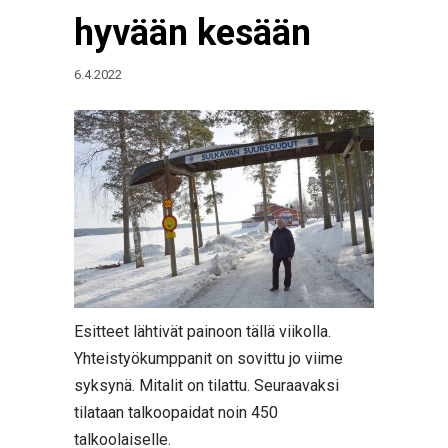
hyvään kesään
6.4.2022
Esitteet lähtivät painoon tällä viikolla.
Yhteistyökumppanit on sovittu jo viime
syksynä. Mitalit on tilattu. Seuraavaksi
tilataan talkoopaidat noin 450
talkoolaiselle.