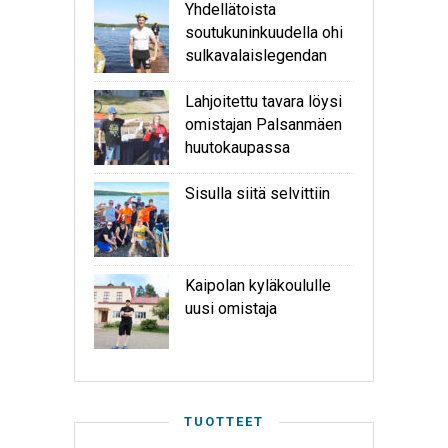
Yhdellätoista
soutukuninkuudella ohi
sulkavalaislegendan
Lahjoitettu tavara löysi
omistajan Palsanmäen
huutokaupassa
Sisulla siitä selvittiin
Kaipolan kyläkoululle
uusi omistaja
TUOTTEET