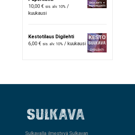
10,00
€
/
sis. alv. 10%
kuukausi
Kestotilaus Digilehti
6,00
€
/ kuukausi
sis. alv. 10%
Sulkavalla ilmestyvä Sulkavan