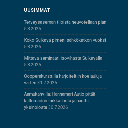
UUSIMMAT
Terveysaseman tiloista neuvotellaan pian
5.8.2026
Koko Sulkava pimeni sähkökatkon vuoksi
5.8.2026
Mittava seminaari isovihasta Sulkavalla
5.8.2026
Oopperakurssilla harjoiteltiin koelauluja
varten
31.7.2026
Aamukahvilla: Hannamari Autio pitää
kiiltomadon tarkkailusta ja nauttii
yksinolosta
30.7.2026