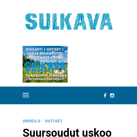
/
URHEILU
UUTISET
Suursoudut uskoo