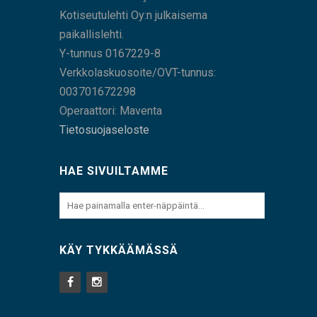
Kotiseutulehti Oy:n julkaisema
paikallislehti.
Y-tunnus 0167229-8
Verkkolaskuosoite/OVT-tunnus:
003701672298
Operaattori: Maventa
Tietosuojaseloste
HAE SIVUILTAMME
KÄY TYKKÄÄMÄSSÄ