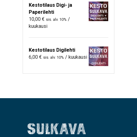
Kestotilaus Digi- ja
Paperilehti
10,00
€
/
sis. alv. 10%
kuukausi
Kestotilaus Digilehti
6,00
€
/ kuukausi
sis. alv. 10%