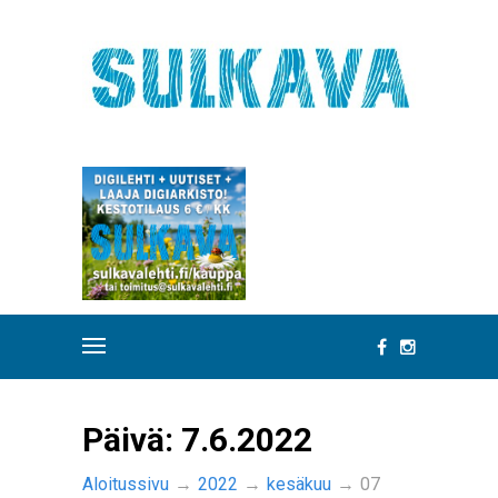
Päivä:
7.6.2022
Aloitussivu
→
2022
→
kesäkuu
→
07