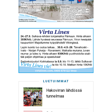
LUETUIMMAT
Hakovirran lähdössä
tunnelmaa