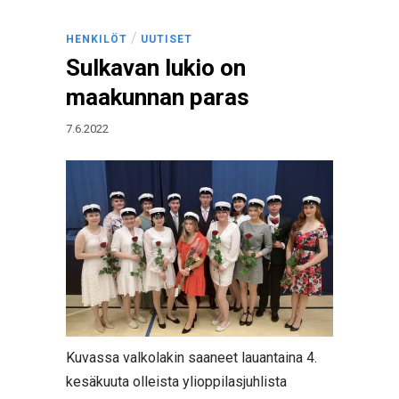
/
HENKILÖT
UUTISET
Sulkavan lukio on
maakunnan paras
7.6.2022
Kuvassa valkolakin saaneet lauantaina 4.
kesäkuuta olleista ylioppilasjuhlista