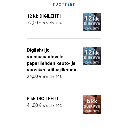
TUOTTEET
12 kk DIGILEHTI
72,00
€
sis. alv. 10%
Digilehti jo
voimassaoleville
paperilehden kesto- ja
vuosikertatilaajillemme
24,00
€
sis. alv. 10%
6 kk DIGILEHTI
41,00
€
sis. alv. 10%