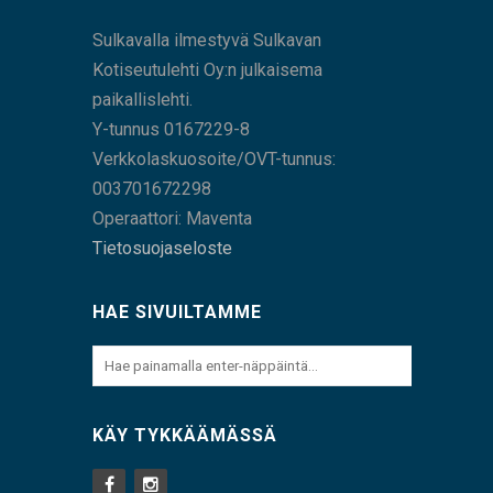
Sulkavalla ilmestyvä Sulkavan
Kotiseutulehti Oy:n julkaisema
paikallislehti.
Y-tunnus 0167229-8
Verkkolaskuosoite/OVT-tunnus:
003701672298
Operaattori: Maventa
Tietosuojaseloste
HAE SIVUILTAMME
KÄY TYKKÄÄMÄSSÄ