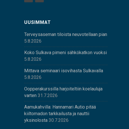
UUSIMMAT
Terveysaseman tiloista neuvotellaan pian
5.8.2026
Koko Sulkava pimeni sähkökatkon vuoksi
5.8.2026
Mittava seminaari isovihasta Sulkavalla
5.8.2026
Oopperakurssilla harjoiteltiin koelauluja
varten
31.7.2026
Aamukahvilla: Hannamari Autio pitää
kiiltomadon tarkkailusta ja nauttii
yksinolosta
30.7.2026