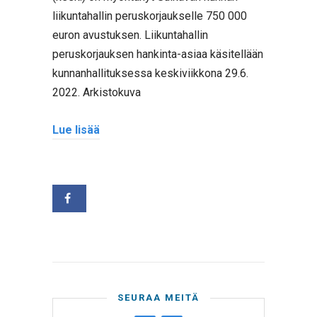
liikuntahallin peruskorjaukselle 750 000
euron avustuksen. Liikuntahallin
peruskorjauksen hankinta-asiaa käsitellään
kunnanhallituksessa keskiviikkona 29.6.
2022. Arkistokuva
Lue lisää
SEURAA MEITÄ