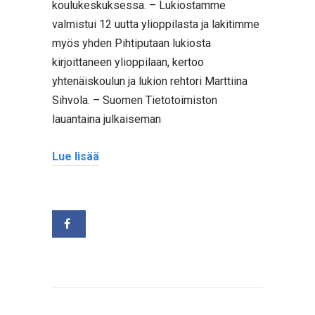
koulukeskuksessa. – Lukiostamme
valmistui 12 uutta ylioppilasta ja lakitimme
myös yhden Pihtiputaan lukiosta
kirjoittaneen ylioppilaan, kertoo
yhtenäiskoulun ja lukion rehtori Marttiina
Sihvola. – Suomen Tietotoimiston
lauantaina julkaiseman
Lue lisää