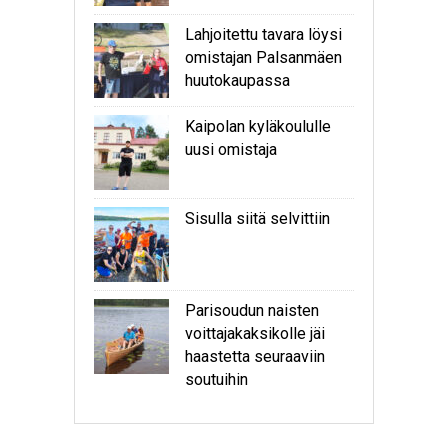
Lahjoitettu tavara löysi
omistajan Palsanmäen
huutokaupassa
Kaipolan kyläkoululle
uusi omistaja
Sisulla siitä selvittiin
Parisoudun naisten
voittajakaksikolle jäi
haastetta seuraaviin
soutuihin