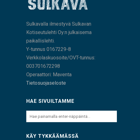
Sulkavalla ilmestyvä Sulkavan
Kotiseutulehti Oy:n julkaisema
paikallislehti.
Y-tunnus 0167229-8
Verkkolaskuosoite/OVT-tunnus:
003701672298
Operaattori: Maventa
Tietosuojaseloste
HAE SIVUILTAMME
KÄY TYKKÄÄMÄSSÄ