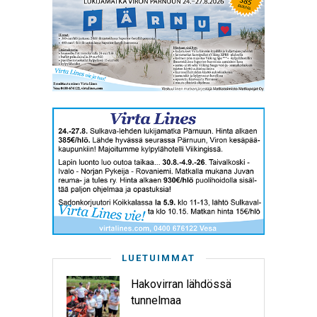
LUETUIMMAT
Hakovirran lähdössä
tunnelmaa