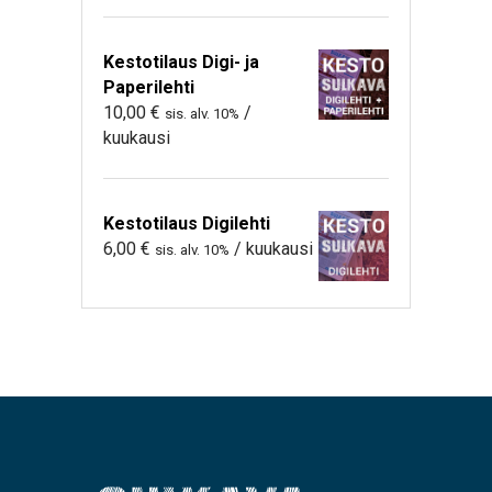
Kestotilaus Digi- ja
Paperilehti
10,00
€
/
sis. alv. 10%
kuukausi
Kestotilaus Digilehti
6,00
€
/ kuukausi
sis. alv. 10%