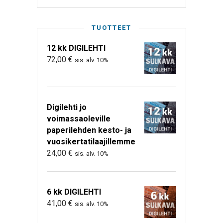
TUOTTEET
12 kk DIGILEHTI
72,00
€
sis. alv. 10%
Digilehti jo
voimassaoleville
paperilehden kesto- ja
vuosikertatilaajillemme
24,00
€
sis. alv. 10%
6 kk DIGILEHTI
41,00
€
sis. alv. 10%