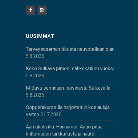
UUSIMMAT
Terveysaseman tiloista neuvotellaan pian
5.8.2026
Koko Sulkava pimeni sähkökatkon vuoksi
5.8.2026
Mittava seminaari isovihasta Sulkavalla
5.8.2026
Oopperakurssilla harjoiteltiin koelauluja
varten
31.7.2026
Aamukahvilla: Hannamari Autio pitää
kiiltomadon tarkkailusta ja nauttii