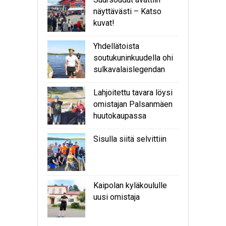
näyttävästi – Katso
kuvat!
Yhdellätoista
soutukuninkuudella ohi
sulkavalaislegendan
Lahjoitettu tavara löysi
omistajan Palsanmäen
huutokaupassa
Sisulla siitä selvittiin
Kaipolan kyläkoululle
uusi omistaja