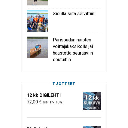
Sisulla siitä selvittiin
Parisoudun naisten
voittajakaksikolle jäi
haastetta seuraaviin
soutuihin
TUOTTEET
12 kk DIGILEHTI
72,00
€
sis. alv. 10%