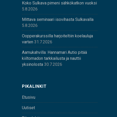
Koko Sulkava pimeni sähkökatkon vuoksi
5.8.2026
Mittava seminaari isovihasta Sulkavalla
5.8.2026
Oopperakurssilla harjoiteltiin koelauluja
varten
31.7.2026
Aamukahvilla: Hannamari Autio pitää
kiiltomadon tarkkailusta ja nauttii
yksinolosta
30.7.2026
PIKALINKIT
Etusivu
Uutiset