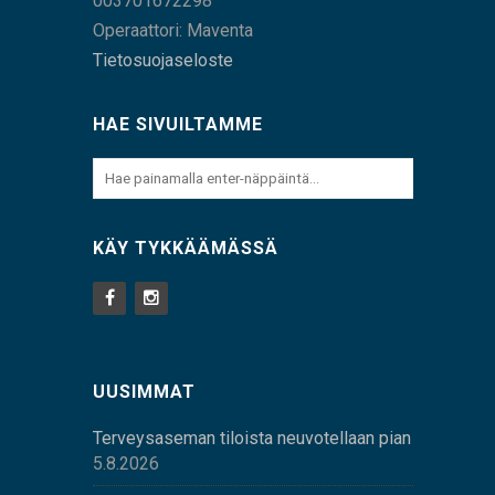
003701672298
Operaattori: Maventa
Tietosuojaseloste
HAE SIVUILTAMME
KÄY TYKKÄÄMÄSSÄ
UUSIMMAT
Terveysaseman tiloista neuvotellaan pian
5.8.2026