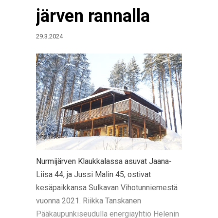
järven rannalla
29.3.2024
Nurmijärven Klaukkalassa asuvat Jaana-
Liisa 44, ja Jussi Malin 45, ostivat
kesäpaikkansa Sulkavan Vihotunniemestä
vuonna 2021. Riikka Tanskanen
Pääkaupunkiseudulla energiayhtiö Helenin