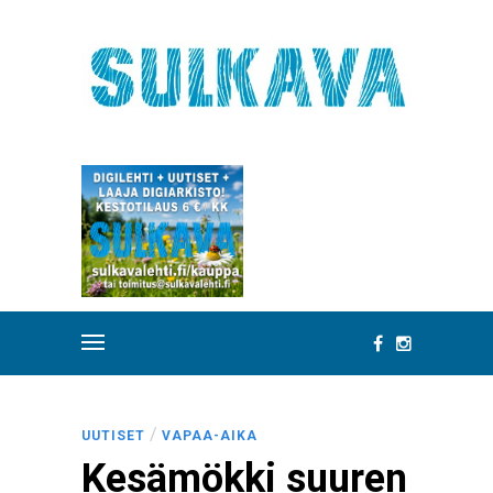
/
UUTISET
VAPAA-AIKA
Kesämökki suuren