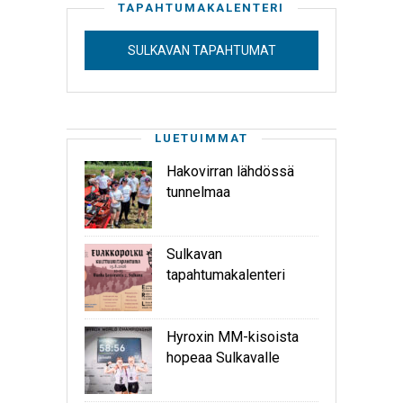
TAPAHTUMAKALENTERI
SULKAVAN TAPAHTUMAT
LUETUIMMAT
Hakovirran lähdössä
tunnelmaa
Sulkavan
tapahtumakalenteri
Hyroxin MM-kisoista
hopeaa Sulkavalle