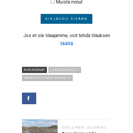
Muista minut
Jos et ole tilaajamme, voit tehdä tilauksen
täältä
AVAINSANAT
LUKSUSMÖKKEILY
YMPÄRIVUOTINEN MÖKKEILY
EDELLINEN JULKAISU