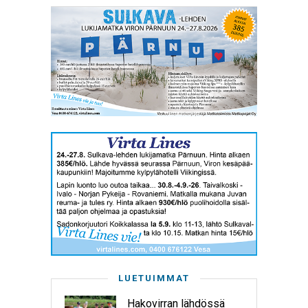
LUETUIMMAT
Hakovirran lähdössä