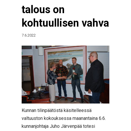
talous on
kohtuullisen vahva
7.6.2022
Kunnan tilinpäätöstä käsitelleessä
valtuuston kokouksessa maanantaina 6.6.
kunnanjohtaja Juho Järvenpää totesi