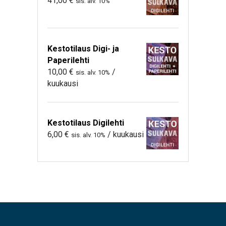
41,00
€
sis. alv. 10%
Kestotilaus Digi- ja
Paperilehti
10,00
€
/
sis. alv. 10%
kuukausi
Kestotilaus Digilehti
6,00
€
/ kuukausi
sis. alv. 10%