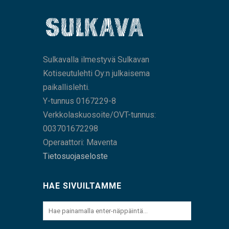
Sulkavalla ilmestyvä Sulkavan
Kotiseutulehti Oy:n julkaisema
paikallislehti.
Y-tunnus 0167229-8
Verkkolaskuosoite/OVT-tunnus:
003701672298
Operaattori: Maventa
Tietosuojaseloste
HAE SIVUILTAMME