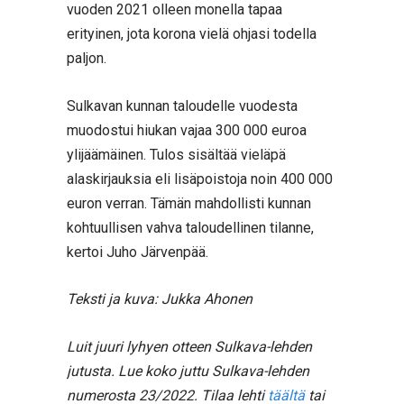
vuoden 2021 olleen monella tapaa
erityinen, jota korona vielä ohjasi todella
paljon.
Sulkavan kunnan taloudelle vuodesta
muodostui hiukan vajaa 300 000 euroa
ylijäämäinen. Tulos sisältää vieläpä
alaskirjauksia eli lisäpoistoja noin 400 000
euron verran. Tämän mahdollisti kunnan
kohtuullisen vahva taloudellinen tilanne,
kertoi Juho Järvenpää.
Teksti ja kuva: Jukka Ahonen
Luit juuri lyhyen otteen Sulkava-lehden
jutusta. Lue koko juttu Sulkava-lehden
numerosta 23/2022. Tilaa lehti
täältä
tai