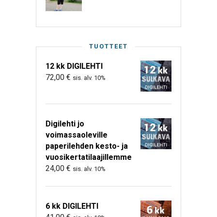
TUOTTEET
12 kk DIGILEHTI
72,00
€
sis. alv. 10%
Digilehti jo
voimassaoleville
paperilehden kesto- ja
vuosikertatilaajillemme
24,00
€
sis. alv. 10%
6 kk DIGILEHTI