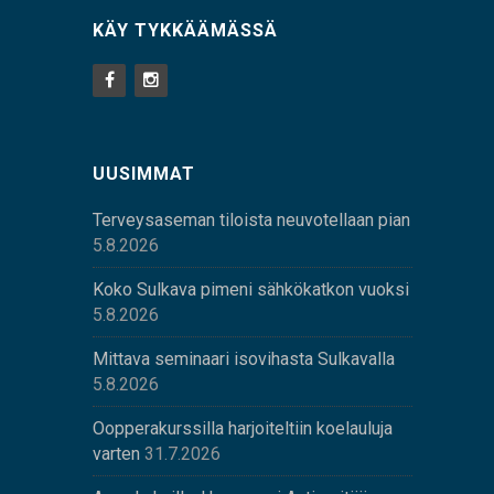
KÄY TYKKÄÄMÄSSÄ
UUSIMMAT
Terveysaseman tiloista neuvotellaan pian
5.8.2026
Koko Sulkava pimeni sähkökatkon vuoksi
5.8.2026
Mittava seminaari isovihasta Sulkavalla
5.8.2026
Oopperakurssilla harjoiteltiin koelauluja
varten
31.7.2026