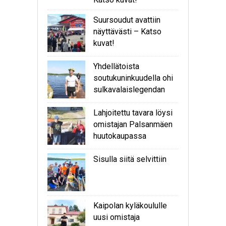
Suursoudut avattiin
näyttävästi – Katso
kuvat!
Yhdellätoista
soutukuninkuudella ohi
sulkavalaislegendan
Lahjoitettu tavara löysi
omistajan Palsanmäen
huutokaupassa
Sisulla siitä selvittiin
Kaipolan kyläkoululle
uusi omistaja