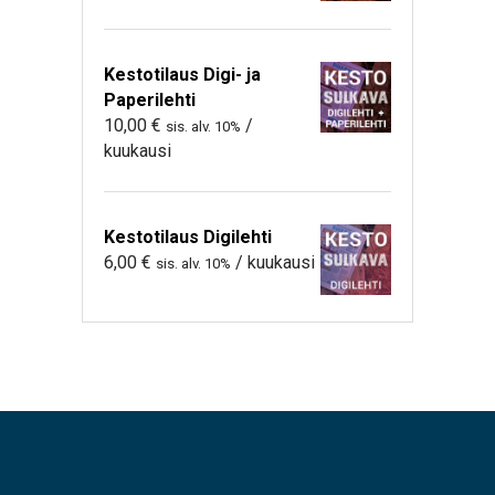
Kestotilaus Digi- ja
Paperilehti
10,00
€
/
sis. alv. 10%
kuukausi
Kestotilaus Digilehti
6,00
€
/ kuukausi
sis. alv. 10%