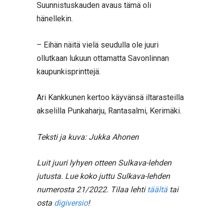
Suunnistuskauden avaus tämä oli
hänellekin.
– Eihän näitä vielä seudulla ole juuri
ollutkaan lukuun ottamatta Savonlinnan
kaupunkisprinttejä.
Ari Kankkunen kertoo käyvänsä iltarasteilla
akselilla Punkaharju, Rantasalmi, Kerimäki.
Teksti ja kuva: Jukka Ahonen
Luit juuri lyhyen otteen Sulkava-lehden
jutusta. Lue koko juttu Sulkava-lehden
numerosta 21/2022. Tilaa lehti
täältä
tai
osta
digiversio
!