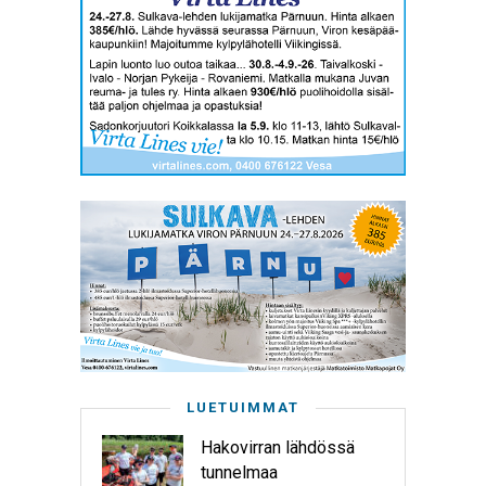
LUETUIMMAT
Hakovirran lähdössä
tunnelmaa