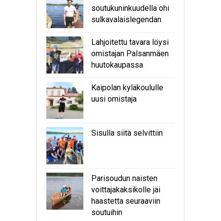
soutukuninkuudella ohi
sulkavalaislegendan
Lahjoitettu tavara löysi
omistajan Palsanmäen
huutokaupassa
Kaipolan kyläkoululle
uusi omistaja
Sisulla siitä selvittiin
Parisoudun naisten
voittajakaksikolle jäi
haastetta seuraaviin
soutuihin