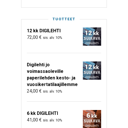
TUOTTEET
12 kk DIGILEHTI
72,00
€
sis. alv. 10%
Digilehti jo
voimassaoleville
paperilehden kesto- ja
vuosikertatilaajillemme
24,00
€
sis. alv. 10%
6 kk DIGILEHTI
41,00
€
sis. alv. 10%