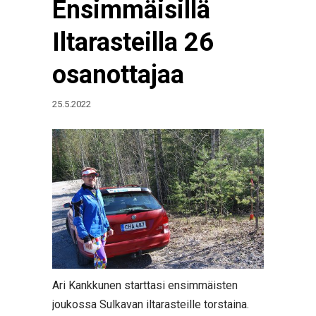
Ensimmäisillä
Iltarasteilla 26
osanottajaa
25.5.2022
Ari Kankkunen starttasi ensimmäisten
joukossa Sulkavan iltarasteille torstaina.