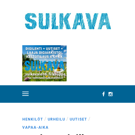
/
/
/
HENKILÖT
URHEILU
UUTISET
VAPAA-AIKA