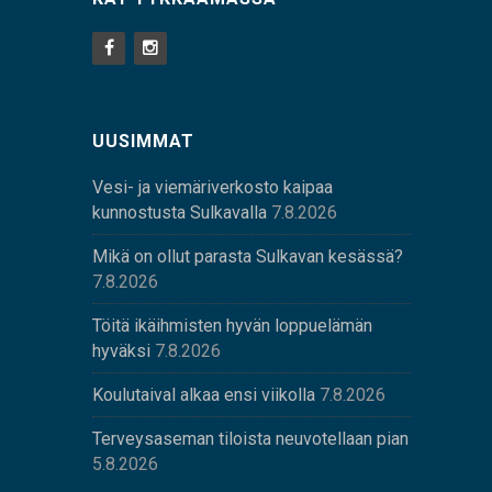
UUSIMMAT
Vesi- ja viemäriverkosto kaipaa
kunnostusta Sulkavalla
7.8.2026
Mikä on ollut parasta Sulkavan kesässä?
7.8.2026
Töitä ikäihmisten hyvän loppuelämän
hyväksi
7.8.2026
Koulutaival alkaa ensi viikolla
7.8.2026
Terveysaseman tiloista neuvotellaan pian
5.8.2026