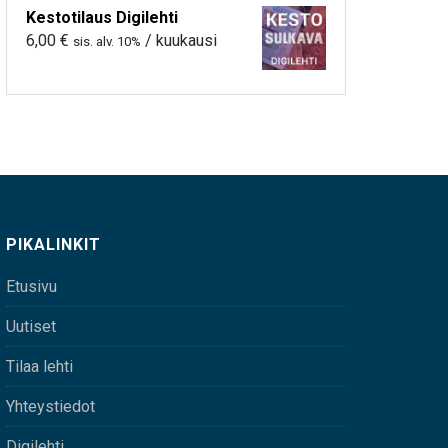
Kestotilaus Digilehti
6,00
€
/ kuukausi
sis. alv. 10%
PIKALINKIT
Etusivu
Uutiset
Tilaa lehti
Yhteystiedot
Digilehti