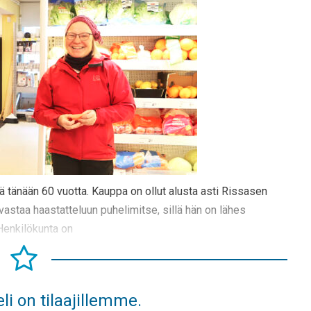
 tänään 60 vuotta. Kauppa on ollut alusta asti Rissasen
vastaa haastatteluun puhelimitse, sillä hän on lähes
Henkilökunta on
li on tilaajillemme.