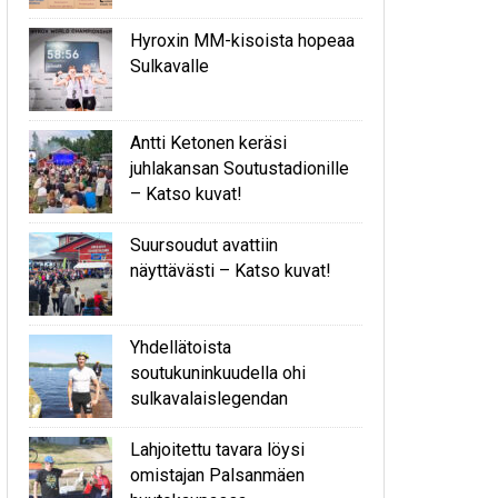
Hyroxin MM-kisoista hopeaa
Sulkavalle
Antti Ketonen keräsi
juhlakansan Soutustadionille
– Katso kuvat!
Suursoudut avattiin
näyttävästi – Katso kuvat!
Yhdellätoista
soutukuninkuudella ohi
sulkavalaislegendan
Lahjoitettu tavara löysi
omistajan Palsanmäen