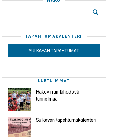
HAKU
TAPAHTUMAKALENTERI
SULKAVAN TAPAHTUMAT
LUETUIMMAT
Hakovirran lähdössä
tunnelmaa
Sulkavan tapahtumakalenteri