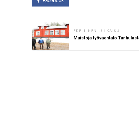
Facebook
EDELLINEN JULKAISU
Muistoja työväentalo Tanhulast