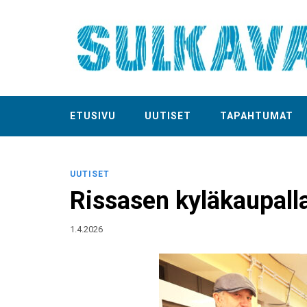
ETUSIVU
UUTISET
TAPAHTUMAT
UUTISET
Rissasen kyläkaupalla
1.4.2026