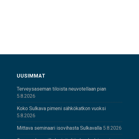
UUSIMMAT
Terveysaseman tiloista neuvotellaan pian
5.8.2026
Koko Sulkava pimeni sähkökatkon vuoksi
5.8.2026
Mittava seminaari isovihasta Sulkavalla
5.8.2026