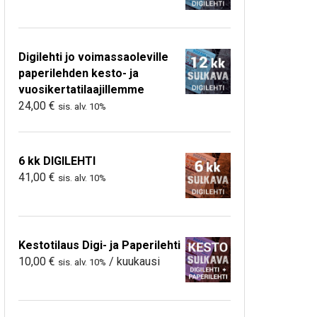
Digilehti jo voimassaoleville
paperilehden kesto- ja
vuosikertatilaajillemme
24,00
€
sis. alv. 10%
6 kk DIGILEHTI
41,00
€
sis. alv. 10%
Kestotilaus Digi- ja Paperilehti
10,00
€
/ kuukausi
sis. alv. 10%