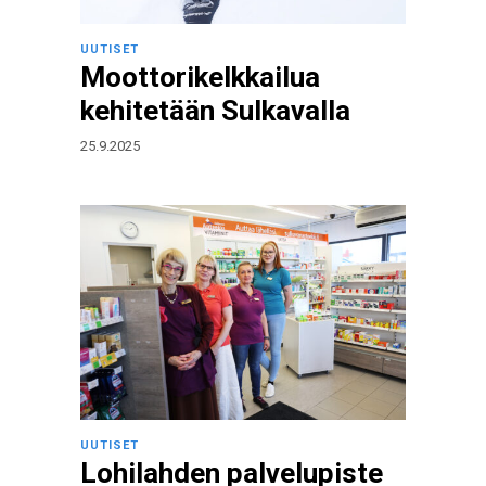
UUTISET
Moottorikelkkailua
kehitetään Sulkavalla
25.9.2025
UUTISET
Lohilahden palvelupiste