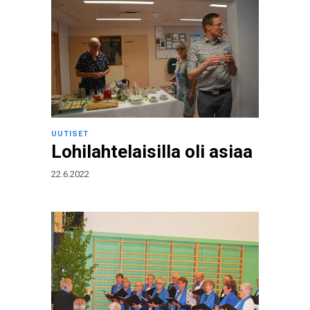
UUTISET
Lohilahtelaisilla oli asiaa
22.6.2022