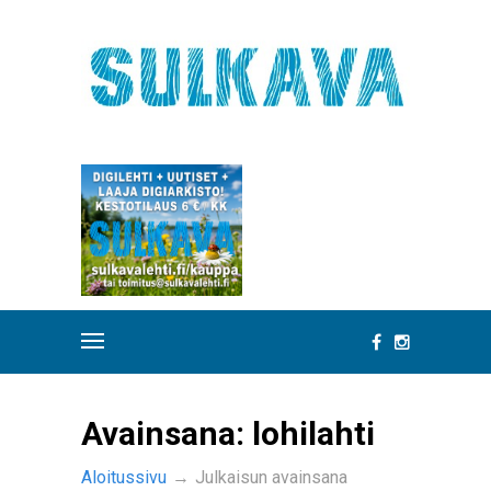
Avainsana:
lohilahti
Aloitussivu
→
Julkaisun avainsana