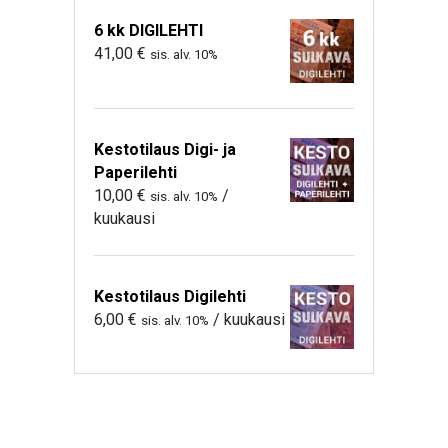
6 kk DIGILEHTI
41,00
€
sis. alv. 10%
Kestotilaus Digi- ja
Paperilehti
10,00
€
/
sis. alv. 10%
kuukausi
Kestotilaus Digilehti
6,00
€
/ kuukausi
sis. alv. 10%