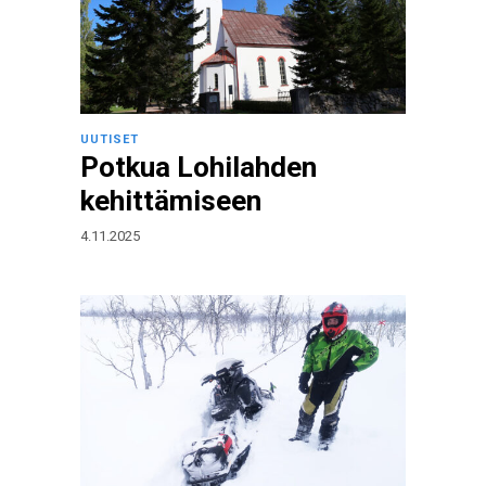
UUTISET
Potkua Lohilahden
kehittämiseen
4.11.2025