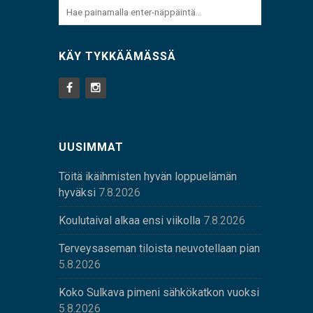
KÄY TYKKÄÄMÄSSÄ
UUSIMMAT
Töitä ikäihmisten hyvän loppuelämän
hyväksi
7.8.2026
Koulutaival alkaa ensi viikolla
7.8.2026
Terveysaseman tiloista neuvotellaan pian
5.8.2026
Koko Sulkava pimeni sähkökatkon vuoksi
5.8.2026