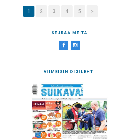
1
2
3
4
5
>
SEURAA MEITÄ
VIIMEISIN DIGILEHTI