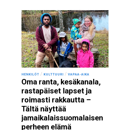
/
/
HENKILÖT
KULTTUURI
VAPAA-AIKA
Oma ranta, kesäkanala,
rastapäiset lapset ja
roimasti rakkautta –
Tältä näyttää
jamaikalaissuomalaisen
perheen elämä