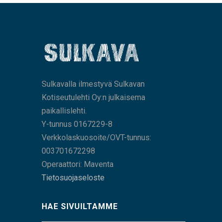
Sulkavalla ilmestyvä Sulkavan
Kotiseutulehti Oy:n julkaisema
paikallislehti.
Y-tunnus 0167229-8
Verkkolaskuosoite/OVT-tunnus:
003701672298
Operaattori: Maventa
Tietosuojaseloste
HAE SIVUILTAMME