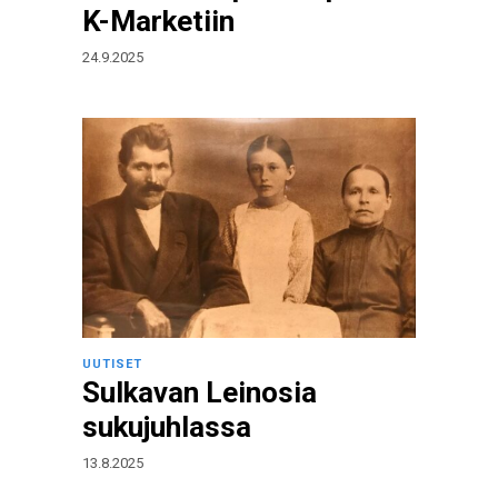
K-Marketiin
24.9.2025
UUTISET
Sulkavan Leinosia
sukujuhlassa
13.8.2025