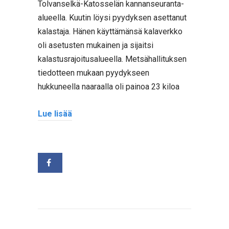
Tolvanselkä-Katosselän kannanseuranta-
alueella. Kuutin löysi pyydyksen asettanut
kalastaja. Hänen käyttämänsä kalaverkko
oli asetusten mukainen ja sijaitsi
kalastusrajoitusalueella. Metsähallituksen
tiedotteen mukaan pyydykseen
hukkuneella naaraalla oli painoa 23 kiloa
Lue lisää