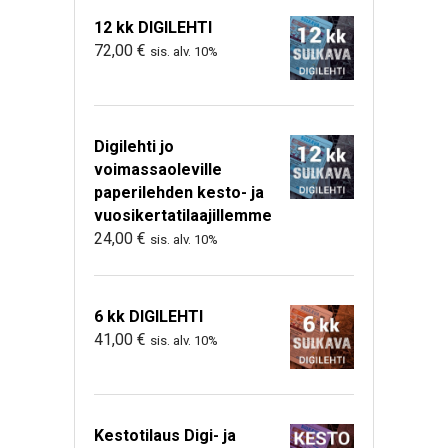
12 kk DIGILEHTI
72,00
€
sis. alv. 10%
Digilehti jo
voimassaoleville
paperilehden kesto- ja
vuosikertatilaajillemme
24,00
€
sis. alv. 10%
6 kk DIGILEHTI
41,00
€
sis. alv. 10%
Kestotilaus Digi- ja