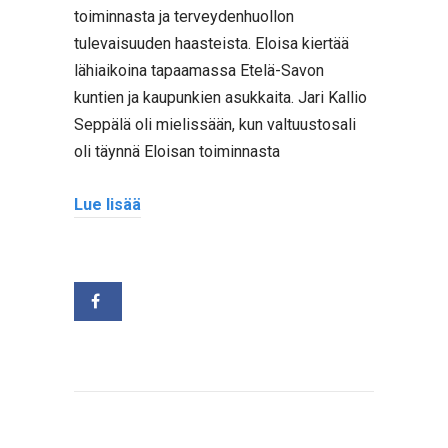
toiminnasta ja terveydenhuollon
tulevaisuuden haasteista. Eloisa kiertää
lähiaikoina tapaamassa Etelä-Savon
kuntien ja kaupunkien asukkaita. Jari Kallio
Seppälä oli mielissään, kun valtuustosali
oli täynnä Eloisan toiminnasta
Lue lisää