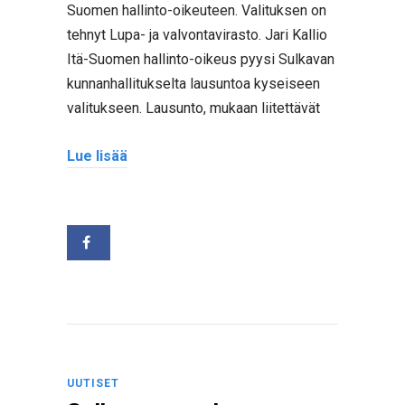
Suomen hallinto-oikeuteen. Valituksen on
tehnyt Lupa- ja valvontavirasto. Jari Kallio
Itä-Suomen hallinto-oikeus pyysi Sulkavan
kunnanhallitukselta lausuntoa kyseiseen
valitukseen. Lausunto, mukaan liitettävät
Lue lisää
UUTISET