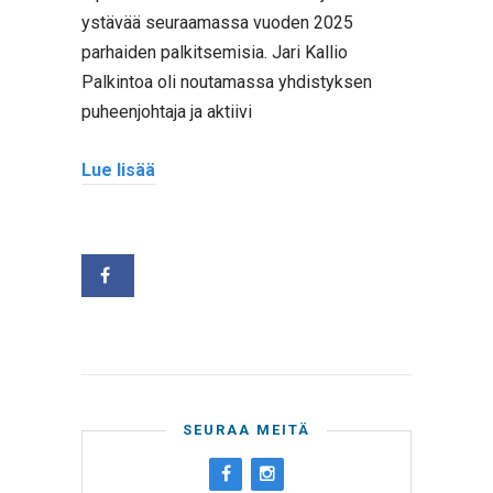
ystävää seuraamassa vuoden 2025
parhaiden palkitsemisia. Jari Kallio
Palkintoa oli noutamassa yhdistyksen
puheenjohtaja ja aktiivi
Lue lisää
SEURAA MEITÄ