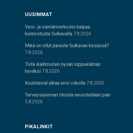
UUSIMMAT
Vesi- ja viemäriverkosto kaipaa
kunnostusta Sulkavalla
7.8.2026
Mikä on ollut parasta Sulkavan kesässä?
7.8.2026
Töitä ikäihmisten hyvän loppuelämän
hyväksi
7.8.2026
Koulutaival alkaa ensi viikolla
7.8.2026
Terveysaseman tiloista neuvotellaan pian
5.8.2026
PIKALINKIT