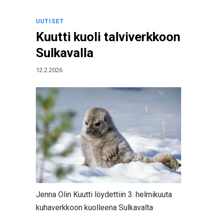
UUTISET
Kuutti kuoli talviverkkoon
Sulkavalla
12.2.2026
Jenna Olin Kuutti löydettiin 3. helmikuuta
kuhaverkkoon kuolleena Sulkavalta