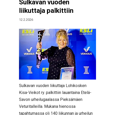
Sulkavan vuoden
liikuttaja palkittiin
12.2.2026
Sulkavan vuoden liikuttaja Lohikosken
Kisa-Veikot ry. palkittiin lauantaina Etelä-
Savon urheilugaalassa Pieksämäen
Veturitalleilla. Mukana hienossa
tapahtumassa oli 140 liikunnan ja urheilun