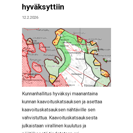
hyväksyttiin
12.2.2026
Kunnanhallitus hyväksyi maanantaina
kunnan kaavoituskatsauksen ja asettaa
kaavoituskatsauksen nähtäville sen
vahvistuttua. Kaavoituskatsauksesta
julkaistaan virallinen kuulutus ja