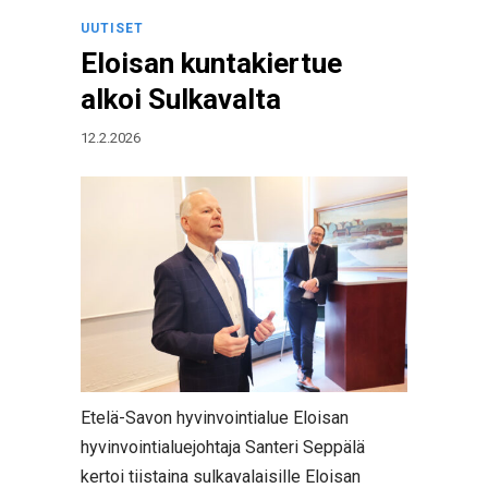
UUTISET
Eloisan kuntakiertue
alkoi Sulkavalta
12.2.2026
Etelä-Savon hyvinvointialue Eloisan
hyvinvointialuejohtaja Santeri Seppälä
kertoi tiistaina sulkavalaisille Eloisan