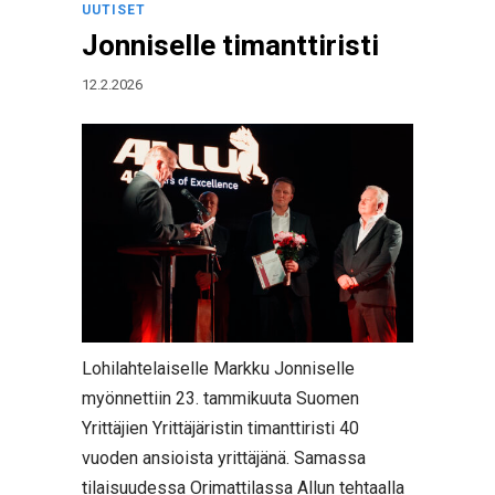
UUTISET
Jonniselle timanttiristi
12.2.2026
Lohilahtelaiselle Markku Jonniselle
myönnettiin 23. tammikuuta Suomen
Yrittäjien Yrittäjäristin timanttiristi 40
vuoden ansioista yrittäjänä. Samassa
tilaisuudessa Orimattilassa Allun tehtaalla