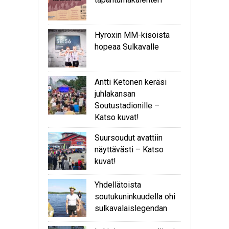
Hyroxin MM-kisoista
hopeaa Sulkavalle
Antti Ketonen keräsi
juhlakansan
Soutustadionille –
Katso kuvat!
Suursoudut avattiin
näyttävästi – Katso
kuvat!
Yhdellätoista
soutukuninkuudella ohi
sulkavalaislegendan