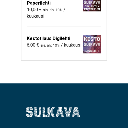
Paperilehti
10,00
€
/
sis. alv. 10%
kuukausi
Kestotilaus Digilehti
6,00
€
/ kuukausi
sis. alv. 10%