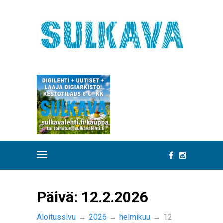
Päivä:
12.2.2026
Aloitussivu
→
2026
→
helmikuu
→
12