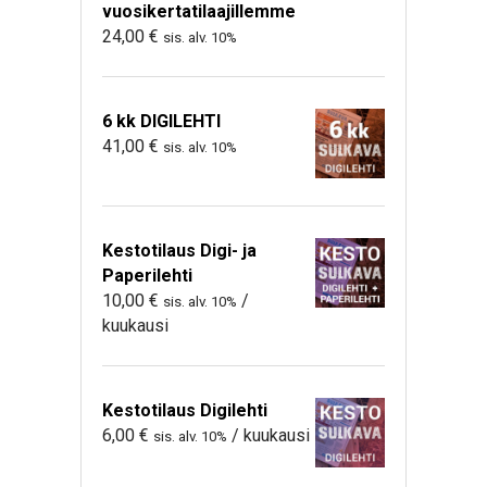
vuosikertatilaajillemme
24,00
€
sis. alv. 10%
6 kk DIGILEHTI
41,00
€
sis. alv. 10%
Kestotilaus Digi- ja
Paperilehti
10,00
€
/
sis. alv. 10%
kuukausi
Kestotilaus Digilehti
6,00
€
/ kuukausi
sis. alv. 10%