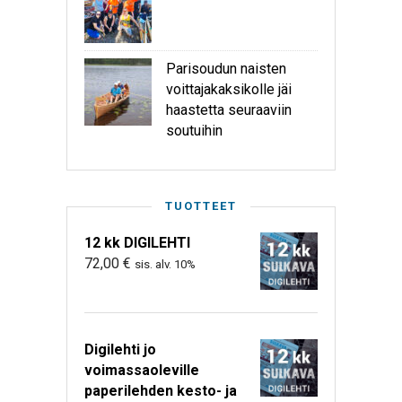
Parisoudun naisten
voittajakaksikolle jäi
haastetta seuraaviin
soutuihin
TUOTTEET
12 kk DIGILEHTI
72,00
€
sis. alv. 10%
Digilehti jo
voimassaoleville
paperilehden kesto- ja