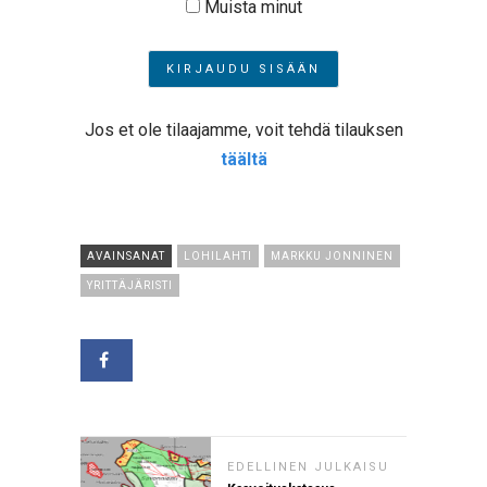
Muista minut
Jos et ole tilaajamme, voit tehdä tilauksen
täältä
AVAINSANAT
LOHILAHTI
MARKKU JONNINEN
YRITTÄJÄRISTI
EDELLINEN JULKAISU