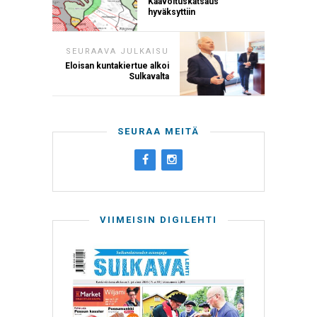
Kaavoituskatsaus
hyväksyttiin
SEURAAVA JULKAISU
Eloisan kuntakiertue alkoi
Sulkavalta
SEURAA MEITÄ
VIIMEISIN DIGILEHTI