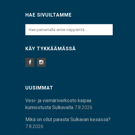
HAE SIVUILTAMME
KÄY TYKKÄÄMÄSSÄ
UUSIMMAT
Vesi- ja viemäriverkosto kaipaa
kunnostusta Sulkavalla
7.8.2026
Mikä on ollut parasta Sulkavan kesässä?
7.8.2026