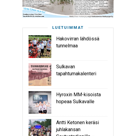
LUETUIMMAT
Hakovirran lähdössä
tunnelmaa
Sulkavan
tapahtumakalenteri
Hyroxin MM-kisoista
hopeaa Sulkavalle
Antti Ketonen keräsi
juhlakansan