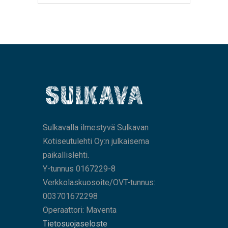
Sulkavalla ilmestyvä Sulkavan
Kotiseutulehti Oy:n julkaisema
paikallislehti.
Y-tunnus 0167229-8
Verkkolaskuosoite/OVT-tunnus:
003701672298
Operaattori: Maventa
Tietosuojaseloste