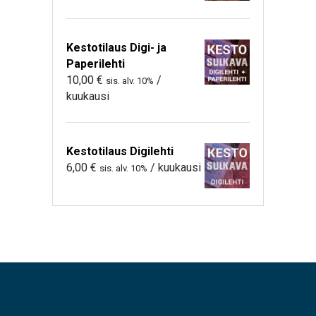
Kestotilaus Digi- ja
Paperilehti
10,00
€
/
sis. alv. 10%
kuukausi
Kestotilaus Digilehti
6,00
€
/ kuukausi
sis. alv. 10%