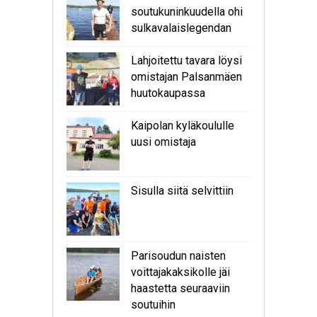
soutukuninkuudella ohi
sulkavalaislegendan
Lahjoitettu tavara löysi
omistajan Palsanmäen
huutokaupassa
Kaipolan kyläkoululle
uusi omistaja
Sisulla siitä selvittiin
Parisoudun naisten
voittajakaksikolle jäi
haastetta seuraaviin
soutuihin