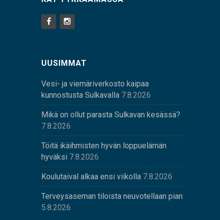
UUSIMMAT
Vesi- ja viemäriverkosto kaipaa
kunnostusta Sulkavalla
7.8.2026
Mikä on ollut parasta Sulkavan kesässä?
7.8.2026
Töitä ikäihmisten hyvän loppuelämän
hyväksi
7.8.2026
Koulutaival alkaa ensi viikolla
7.8.2026
Terveysaseman tiloista neuvotellaan pian
5.8.2026