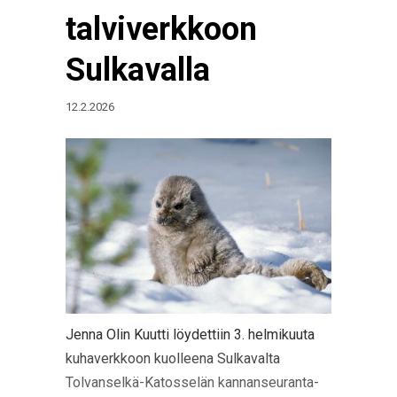
talviverkkoon
Sulkavalla
12.2.2026
Jenna Olin Kuutti löydettiin 3. helmikuuta
kuhaverkkoon kuolleena Sulkavalta
Tolvanselkä-Katosselän kannanseuranta-