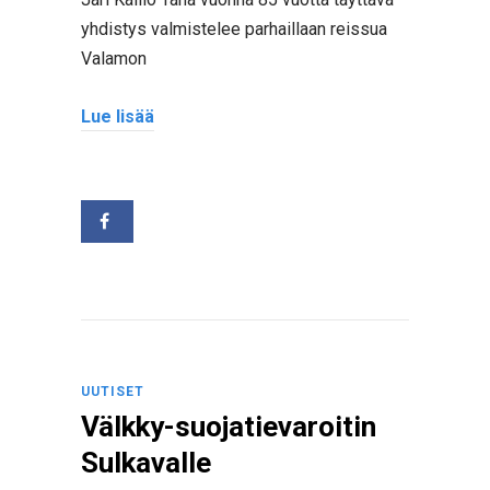
yhdistys valmistelee parhaillaan reissua
Valamon
Lue lisää
UUTISET
Välkky-suojatievaroitin
Sulkavalle