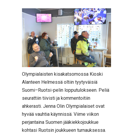
Olympialaisten kisakatsomossa Kioski
Alanteen Helmessä oltiin tyytyväisiä
Suomi–Ruotsi-pelin lopputulokseen. Peliä
seurattiin tiivisti ja kommentoitiin
ahkerasti. Jenna Olin Olympialaiset ovat
hyvää vauhtia käynnissä. Viime viikon
perjantaina Suomen jääkiekkojoukkue
kohtasi Ruotsin joukkueen turnauksessa.