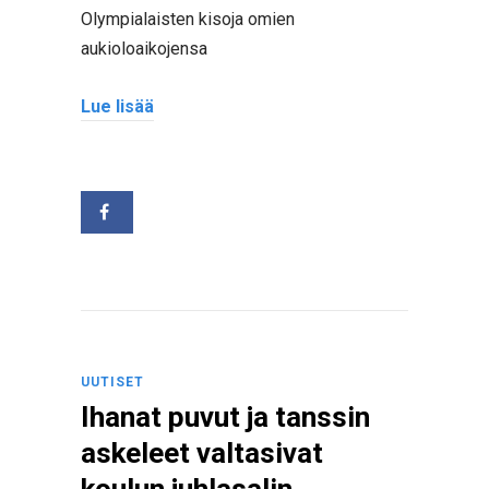
Olympialaisten kisoja omien
aukioloaikojensa
Lue lisää
UUTISET
Ihanat puvut ja tanssin
askeleet valtasivat
koulun juhlasalin