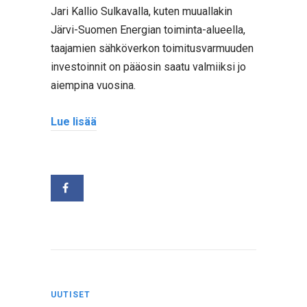
Jari Kallio Sulkavalla, kuten muuallakin
Järvi-Suomen Energian toiminta-alueella,
taajamien sähköverkon toimitusvarmuuden
investoinnit on pääosin saatu valmiiksi jo
aiempina vuosina.
Lue lisää
UUTISET