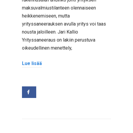
maksuvalmiustilanteen olennaiseen
heikkenemiseen, mutta
yrityssaneerauksen avulla yritys voi taas
nousta jaloilleen. Jari Kallio
Yrityssaneeraus on lakiin perustuva
oikeudellinen menettely,
Lue lisää