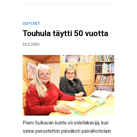
UUTISET
Touhula täytti 50 vuotta
25.2.2026
Pieni Sulkavan kunta oli edelläkävijä, kun
sinne perustettiin päiväkoti päivähoitolain