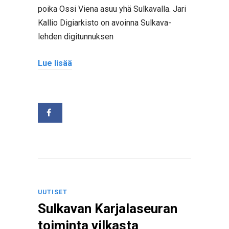
poika Ossi Viena asuu yhä Sulkavalla. Jari
Kallio Digiarkisto on avoinna Sulkava-
lehden digitunnuksen
Lue lisää
UUTISET
Sulkavan Karjalaseuran
toiminta vilkasta