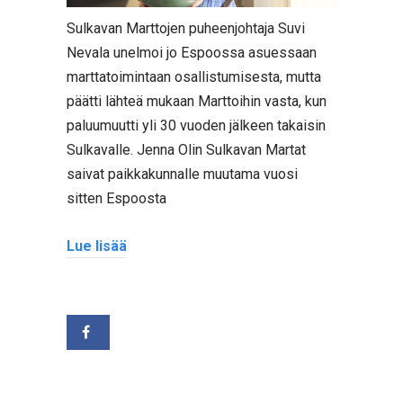
Sulkavan Marttojen puheenjohtaja Suvi
Nevala unelmoi jo Espoossa asuessaan
marttatoimintaan osallistumisesta, mutta
päätti lähteä mukaan Marttoihin vasta, kun
paluumuutti yli 30 vuoden jälkeen takaisin
Sulkavalle. Jenna Olin Sulkavan Martat
saivat paikkakunnalle muutama vuosi
sitten Espoosta
Lue lisää