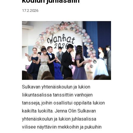
17.2.2026
Sulkavan yhtenäiskoulun ja lukion
liikuntasalissa tanssittiin vanhojen
tansseja, joihin osallistui oppilaita lukion
kaikilta luokilta. Jenna Olin Sulkavan
yhtenäiskoulun ja lukion juhlasalissa
vilisee näyttäviin mekkoihin ja pukuihin