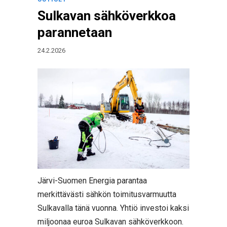
Sulkavan sähköverkkoa
parannetaan
24.2.2026
Järvi-Suomen Energia parantaa
merkittävästi sähkön toimitusvarmuutta
Sulkavalla tänä vuonna. Yhtiö investoi kaksi
miljoonaa euroa Sulkavan sähköverkkoon.