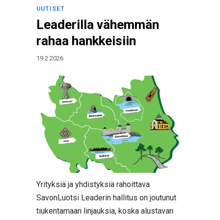
UUTISET
Leaderilla vähemmän
rahaa hankkeisiin
19.2.2026
Yrityksiä ja yhdistyksiä rahoittava
SavonLuotsi Leaderin hallitus on joutunut
tiukentamaan linjauksia, koska alustavan