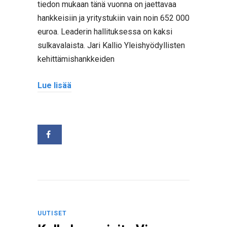
tiedon mukaan tänä vuonna on jaettavaa
hankkeisiin ja yritystukiin vain noin 652 000
euroa. Leaderin hallituksessa on kaksi
sulkavalaista. Jari Kallio Yleishyödyllisten
kehittämishankkeiden
Lue lisää
UUTISET