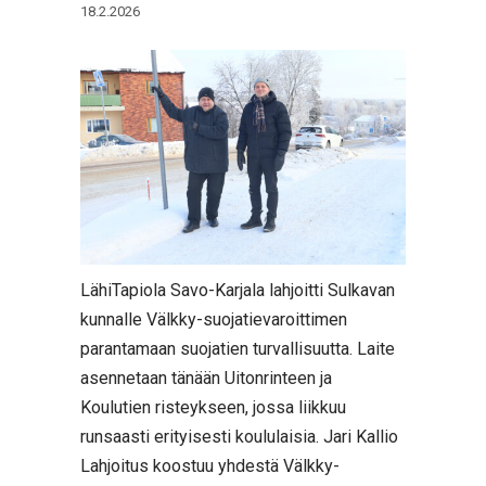
18.2.2026
LähiTapiola Savo-Karjala lahjoitti Sulkavan
kunnalle Välkky-suojatievaroittimen
parantamaan suojatien turvallisuutta. Laite
asennetaan tänään Uitonrinteen ja
Koulutien risteykseen, jossa liikkuu
runsaasti erityisesti koululaisia. Jari Kallio
Lahjoitus koostuu yhdestä Välkky-