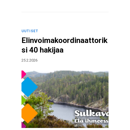
UUTISET
Elinvoimakoordinaattorik
si 40 hakijaa
25.2.2026