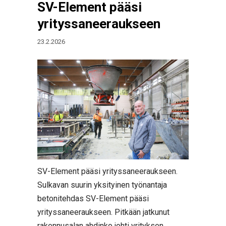
SV-Element pääsi
yrityssaneeraukseen
23.2.2026
SV-Element pääsi yrityssaneeraukseen.
Sulkavan suurin yksityinen työnantaja
betonitehdas SV-Element pääsi
yrityssaneeraukseen. Pitkään jatkunut
rakennusalan ahdinko johti yrityksen