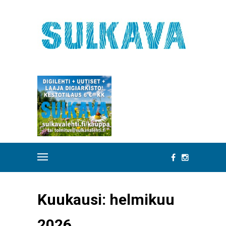
Kuukausi:
helmikuu
2026