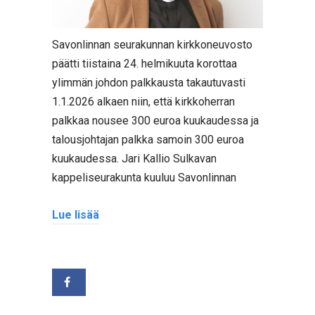
Savonlinnan seurakunnan kirkkoneuvosto
päätti tiistaina 24. helmikuuta korottaa
ylimmän johdon palkkausta takautuvasti
1.1.2026 alkaen niin, että kirkkoherran
palkkaa nousee 300 euroa kuukaudessa ja
talousjohtajan palkka samoin 300 euroa
kuukaudessa. Jari Kallio Sulkavan
kappeliseurakunta kuuluu Savonlinnan
Lue lisää