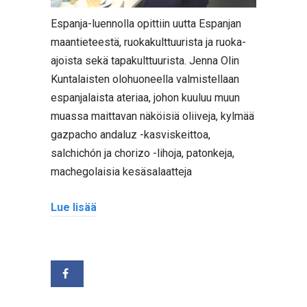
Espanja-luennolla opittiin uutta Espanjan
maantieteestä, ruokakulttuurista ja ruoka-
ajoista sekä tapakulttuurista. Jenna Olin
Kuntalaisten olohuoneella valmistellaan
espanjalaista ateriaa, johon kuuluu muun
muassa maittavan näköisiä oliiveja, kylmää
gazpacho andaluz -kasviskeittoa,
salchichón ja chorizo -lihoja, patonkeja,
machegolaisia kesäsalaatteja
Lue lisää