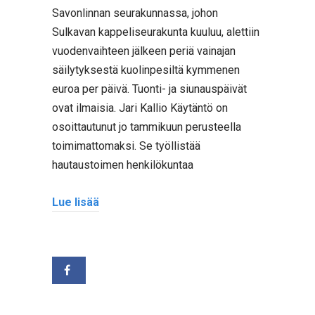
Savonlinnan seurakunnassa, johon
Sulkavan kappeliseurakunta kuuluu, alettiin
vuodenvaihteen jälkeen periä vainajan
säilytyksestä kuolinpesiltä kymmenen
euroa per päivä. Tuonti- ja siunauspäivät
ovat ilmaisia. Jari Kallio Käytäntö on
osoittautunut jo tammikuun perusteella
toimimattomaksi. Se työllistää
hautaustoimen henkilökuntaa
Lue lisää