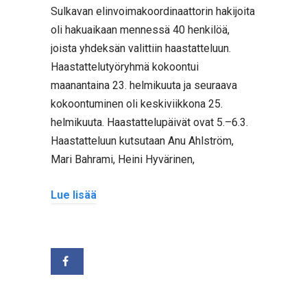
Sulkavan elinvoimakoordinaattorin hakijoita
oli hakuaikaan mennessä 40 henkilöä,
joista yhdeksän valittiin haastatteluun.
Haastattelutyöryhmä kokoontui
maanantaina 23. helmikuuta ja seuraava
kokoontuminen oli keskiviikkona 25.
helmikuuta. Haastattelupäivät ovat 5.–6.3.
Haastatteluun kutsutaan Anu Ahlström,
Mari Bahrami, Heini Hyvärinen,
Lue lisää