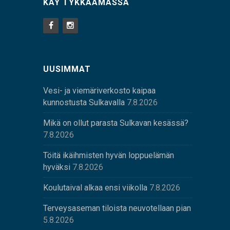
KÄY TYKKÄÄMÄSSÄ
UUSIMMAT
Vesi- ja viemäriverkosto kaipaa
kunnostusta Sulkavalla
7.8.2026
Mikä on ollut parasta Sulkavan kesässä?
7.8.2026
Töitä ikäihmisten hyvän loppuelämän
hyväksi
7.8.2026
Koulutaival alkaa ensi viikolla
7.8.2026
Terveysaseman tiloista neuvotellaan pian
5.8.2026