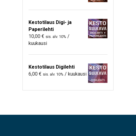
Kestotilaus Digi- ja
Paperilehti
10,00
€
/
sis. alv. 10%
kuukausi
Kestotilaus Digilehti
6,00
€
/ kuukausi
sis. alv. 10%