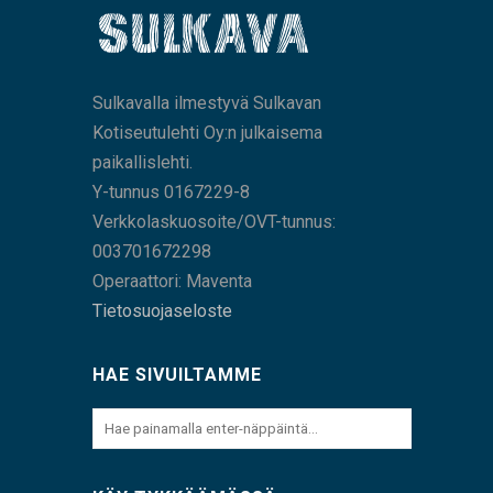
Sulkavalla ilmestyvä Sulkavan
Kotiseutulehti Oy:n julkaisema
paikallislehti.
Y-tunnus 0167229-8
Verkkolaskuosoite/OVT-tunnus:
003701672298
Operaattori: Maventa
Tietosuojaseloste
HAE SIVUILTAMME