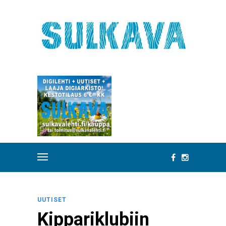
UUTISET
Kippariklubiin