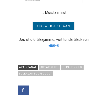
Muista minut
Jos et ole tilaajamme, voit tehdä tilauksen
täältä
AVAINSANAT
KIPPARIKLUBI
PERÄHENKILÖ
SULKAVAN SUURSOUDUT