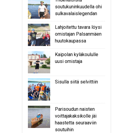
soutukuninkuudella ohi
sulkavalaislegendan
Lahjoitettu tavara löysi
omistajan Palsanmäen
huutokaupassa
Kaipolan kyläkoululle
uusi omistaja
Sisulla siitä selvittiin
Parisoudun naisten
voittajakaksikolle jäi
haastetta seuraaviin
soutuihin