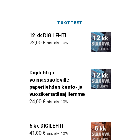
TUOTTEET
12 kk DIGILEHTI
72,00
€
sis. alv. 10%
Digilehti jo
voimassaoleville
paperilehden kesto- ja
vuosikertatilaajillemme
24,00
€
sis. alv. 10%
6 kk DIGILEHTI
41,00
€
sis. alv. 10%