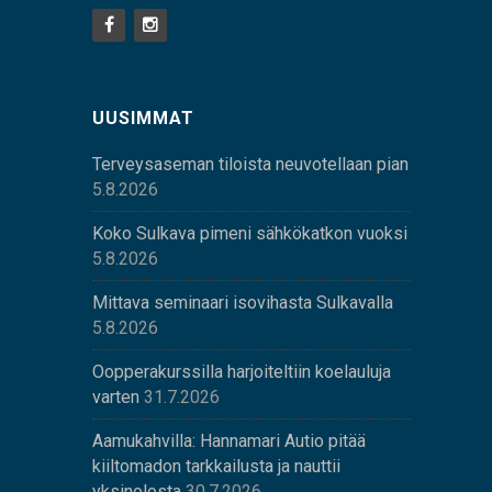
UUSIMMAT
Terveysaseman tiloista neuvotellaan pian
5.8.2026
Koko Sulkava pimeni sähkökatkon vuoksi
5.8.2026
Mittava seminaari isovihasta Sulkavalla
5.8.2026
Oopperakurssilla harjoiteltiin koelauluja
varten
31.7.2026
Aamukahvilla: Hannamari Autio pitää
kiiltomadon tarkkailusta ja nauttii
yksinolosta
30.7.2026