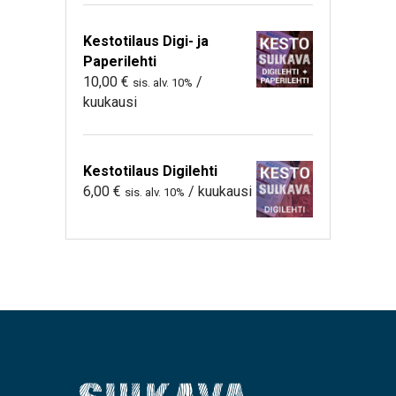
Kestotilaus Digi- ja
Paperilehti
10,00
€
/
sis. alv. 10%
kuukausi
Kestotilaus Digilehti
6,00
€
/ kuukausi
sis. alv. 10%