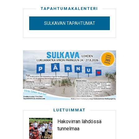
TAPAHTUMAKALENTERI
SULKAVAN TAPAHTUMAT
LUETUIMMAT
Hakovirran lähdössä
tunnelmaa