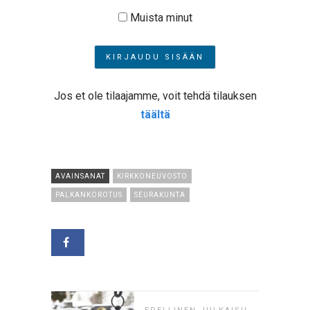
Muista minut
Jos et ole tilaajamme, voit tehdä tilauksen
täältä
AVAINSANAT
KIRKKONEUVOSTO
PALKANKOROTUS
SEURAKUNTA