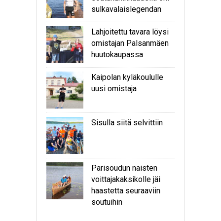
sulkavalaislegendan
Lahjoitettu tavara löysi
omistajan Palsanmäen
huutokaupassa
Kaipolan kyläkoululle
uusi omistaja
Sisulla siitä selvittiin
Parisoudun naisten
voittajakaksikolle jäi
haastetta seuraaviin
soutuihin