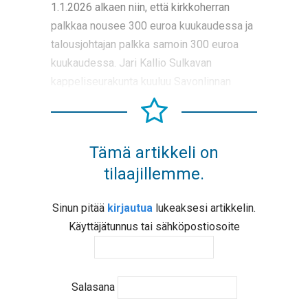
1.1.2026 alkaen niin, että kirkkoherran
palkkaa nousee 300 euroa kuukaudessa ja
talousjohtajan palkka samoin 300 euroa
kuukaudessa. Jari Kallio Sulkavan
kappeliseurakunta kuuluu Savonlinnan
Tämä artikkeli on
tilaajillemme.
Sinun pitää
kirjautua
lukeaksesi artikkelin.
Käyttäjätunnus tai sähköpostiosoite
Salasana