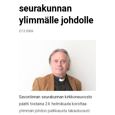
seurakunnan
ylimmälle johdolle
27.2.2026
Savonlinnan seurakunnan kirkkoneuvosto
päätti tiistaina 24. helmikuuta korottaa
ylimmän johdon palkkausta takautuvasti