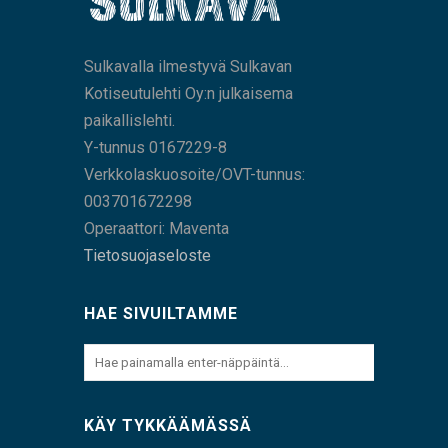
Sulkavalla ilmestyvä Sulkavan
Kotiseutulehti Oy:n julkaisema
paikallislehti.
Y-tunnus 0167229-8
Verkkolaskuosoite/OVT-tunnus:
003701672298
Operaattori: Maventa
Tietosuojaseloste
HAE SIVUILTAMME
KÄY TYKKÄÄMÄSSÄ