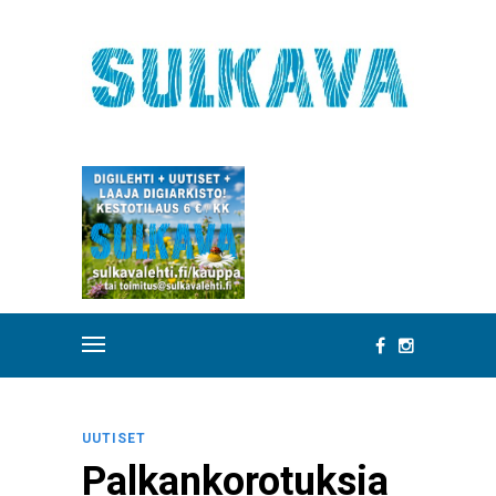
UUTISET
Palkankorotuksia