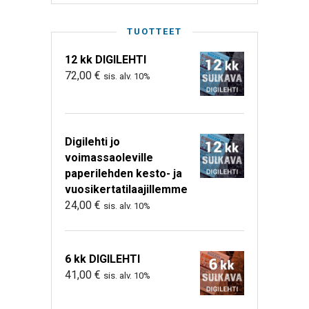
TUOTTEET
12 kk DIGILEHTI
72,00
€
sis. alv. 10%
Digilehti jo
voimassaoleville
paperilehden kesto- ja
vuosikertatilaajillemme
24,00
€
sis. alv. 10%
6 kk DIGILEHTI
41,00
€
sis. alv. 10%