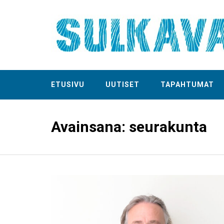
ETUSIVU
UUTISET
TAPAHTUMAT
Avainsana:
seurakunta