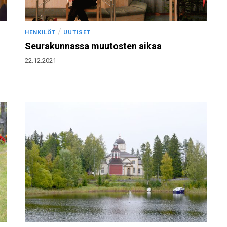
/
HENKILÖT
UUTISET
Seurakunnassa muutosten aikaa
22.12.2021