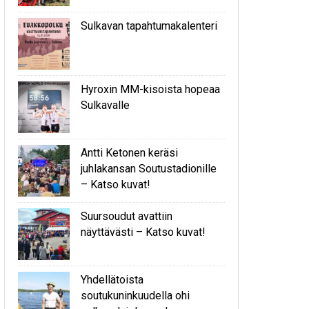
Sulkavan tapahtumakalenteri
Hyroxin MM-kisoista hopeaa
Sulkavalle
Antti Ketonen keräsi
juhlakansan Soutustadionille
– Katso kuvat!
Suursoudut avattiin
näyttävästi – Katso kuvat!
Yhdellätoista
soutukuninkuudella ohi