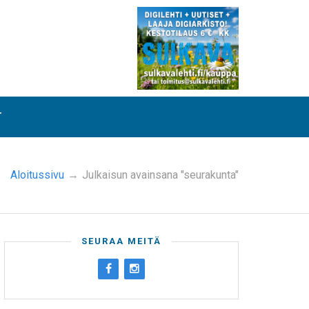
T
Aloitussivu
→
Julkaisun avainsana "seurakunta"
SEURAA MEITÄ