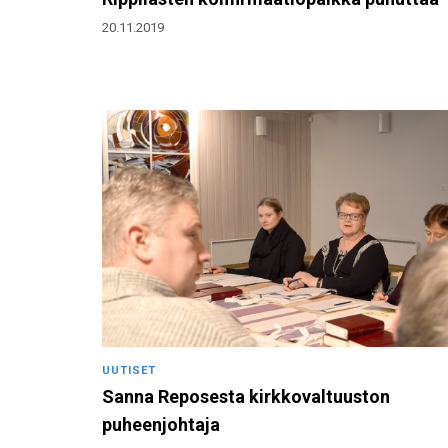
20.11.2019
UUTISET
Sanna Reposesta kirkkovaltuuston
puheenjohtaja