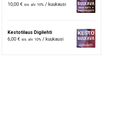
10,00
€
/ kuukausi
sis. alv. 10%
Kestotilaus Digilehti
6,00
€
/ kuukausi
sis. alv. 10%