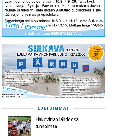
LUETUIMMAT
Hakovirran lähdössä
tunnelmaa