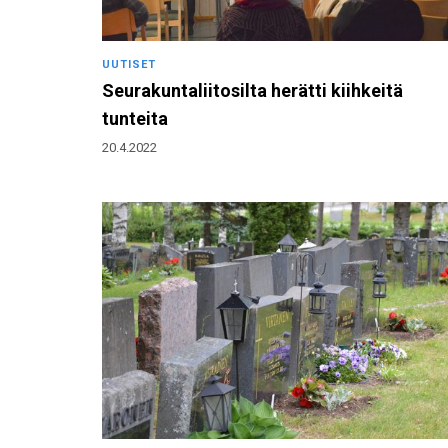
UUTISET
Seurakuntaliitosilta herätti kiihkeitä
tunteita
20.4.2022