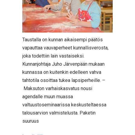
Taustalla on kunnan aikaisempi päätös
vapauttaa vauvaperheet kunnallisverosta,
joka todettiin lain vastaiseksi.
Kunnanjohtaja Juho Järvenpään mukaan
kunnassa on kuitenkin edelleen vahva
tahtotila osoittaa tukea lapsiperheille. –
Maksuton varhaiskasvatus nousi
agendalle muun muassa
valtuustoseminaarissa keskusteltaessa
talousarvion valmistelusta. Paketin
suuruus