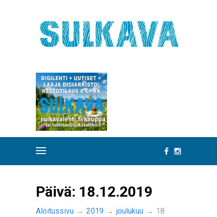
Päivä:
18.12.2019
Aloitussivu
→
2019
→
joulukuu
→
18