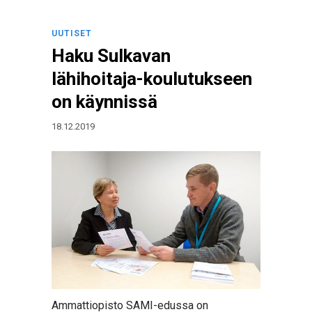
UUTISET
Haku Sulkavan
lähihoitaja-koulutukseen
on käynnissä
18.12.2019
Ammattiopisto SAMI-edussa on