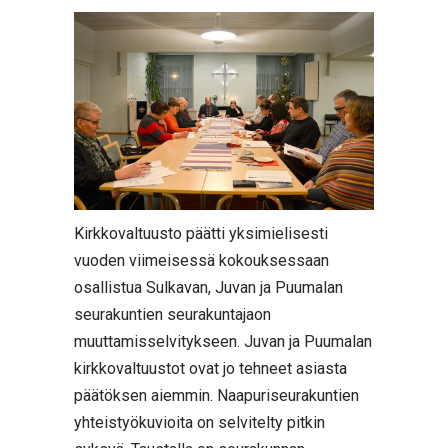
Kirkkovaltuusto päätti yksimielisesti
vuoden viimeisessä kokouksessaan
osallistua Sulkavan, Juvan ja Puumalan
seurakuntien seurakuntajaon
muuttamisselvitykseen. Juvan ja Puumalan
kirkkovaltuustot ovat jo tehneet asiasta
päätöksen aiemmin. Naapuriseurakuntien
yhteistyökuvioita on selvitelty pitkin