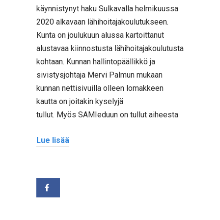
käynnistynyt haku Sulkavalla helmikuussa
2020 alkavaan lähihoitajakoulutukseen.
Kunta on joulukuun alussa kartoittanut
alustavaa kiinnostusta lähihoitajakoulutusta
kohtaan. Kunnan hallintopäällikkö ja
sivistysjohtaja Mervi Palmun mukaan
kunnan nettisivuilla olleen lomakkeen
kautta on joitakin kyselyjä
tullut. Myös SAMIeduun on tullut aiheesta
Lue lisää