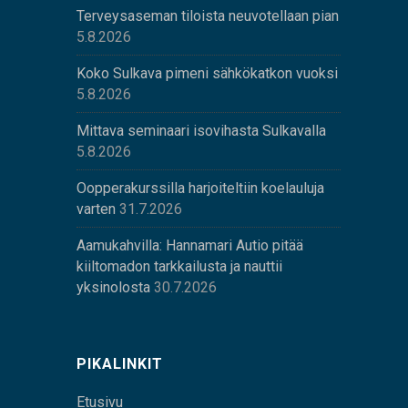
Terveysaseman tiloista neuvotellaan pian
5.8.2026
Koko Sulkava pimeni sähkökatkon vuoksi
5.8.2026
Mittava seminaari isovihasta Sulkavalla
5.8.2026
Oopperakurssilla harjoiteltiin koelauluja
varten
31.7.2026
Aamukahvilla: Hannamari Autio pitää
kiiltomadon tarkkailusta ja nauttii
yksinolosta
30.7.2026
PIKALINKIT
Etusivu