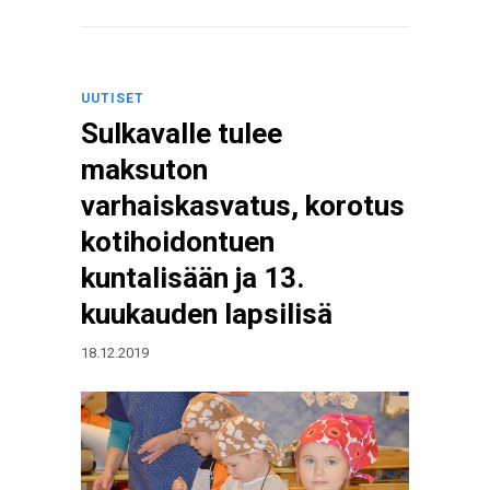
UUTISET
Sulkavalle tulee
maksuton
varhaiskasvatus, korotus
kotihoidontuen
kuntalisään ja 13.
kuukauden lapsilisä
18.12.2019