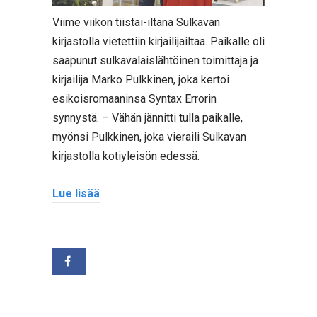
Viime viikon tiistai-iltana Sulkavan
kirjastolla vietettiin kirjailijailtaa. Paikalle oli
saapunut sulkavalaislähtöinen toimittaja ja
kirjailija Marko Pulkkinen, joka kertoi
esikoisromaaninsa Syntax Errorin
synnystä. – Vähän jännitti tulla paikalle,
myönsi Pulkkinen, joka vieraili Sulkavan
kirjastolla kotiyleisön edessä.
Lue lisää