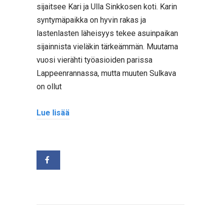
sijaitsee Kari ja Ulla Sinkkosen koti. Karin
syntymäpaikka on hyvin rakas ja
lastenlasten läheisyys tekee asuinpaikan
sijainnista vieläkin tärkeämmän. Muutama
vuosi vierähti työasioiden parissa
Lappeenrannassa, mutta muuten Sulkava
on ollut
Lue lisää