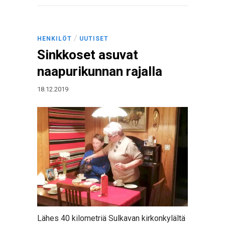
/
HENKILÖT
UUTISET
Sinkkoset asuvat
naapurikunnan rajalla
18.12.2019
Lähes 40 kilometriä Sulkavan kirkonkylältä