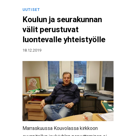
UUTISET
Koulun ja seurakunnan
välit perustuvat
luontevalle yhteistyölle
18.12.2019
Marraskuussa Kouvolassa kirkkoon