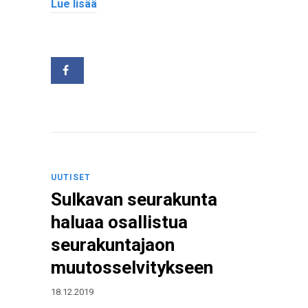
Lue lisää
UUTISET
Sulkavan seurakunta
haluaa osallistua
seurakuntajaon
muutosselvitykseen
18.12.2019