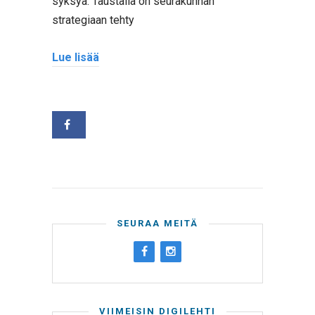
syksyä. Taustalla on seurakunnan
strategiaan tehty
Lue lisää
SEURAA MEITÄ
VIIMEISIN DIGILEHTI