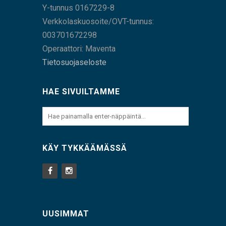
Y-tunnus 0167229-8
Verkkolaskuosoite/OVT-tunnus:
003701672298
Operaattori: Maventa
Tietosuojaseloste
HAE SIVUILTAMME
KÄY TYKKÄÄMÄSSÄ
UUSIMMAT