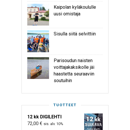
Kaipolan kyläkoululle
uusi omistaja
Sisulla siitä selvittiin
Parisoudun naisten
voittajakaksikolle jäi
haastetta seuraaviin
soutuihin
TUOTTEET
12 kk DIGILEHTI
72,00
€
sis. alv. 10%