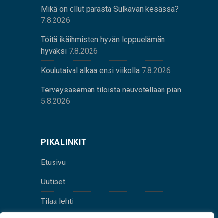
Mikä on ollut parasta Sulkavan kesässä?
7.8.2026
Töitä ikäihmisten hyvän loppuelämän
hyväksi
7.8.2026
Koulutaival alkaa ensi viikolla
7.8.2026
Terveysaseman tiloista neuvotellaan pian
5.8.2026
PIKALINKIT
Etusivu
Uutiset
Tilaa lehti