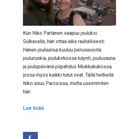
Kun Niko Partanen saapuu jouluksi
Sulkavalle, hän ottaa aika rauhallisesti.
Hänen jouluunsa kuuluu perusasioita:
jouluruokia, joulukirkossa käynti, joulusauna
ja joulupäivänä piipahdus Muikkukukossa,
jossa myös kaikki tutut ovat. Tällä hetkellä
Niko asuu Pariisissa, mutta useimmiten
hän
Lue lisää