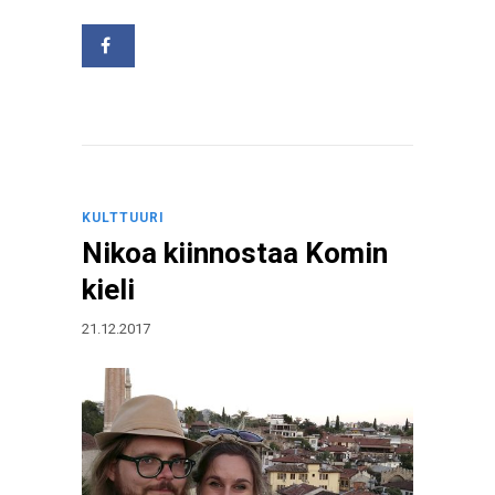
KULTTUURI
Nikoa kiinnostaa Komin
kieli
21.12.2017