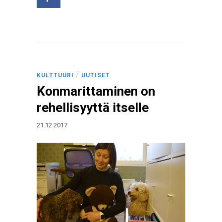
/
KULTTUURI
UUTISET
Konmarittaminen on
rehellisyyttä itselle
21.12.2017