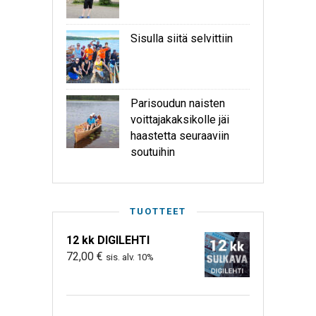
Sisulla siitä selvittiin
Parisoudun naisten
voittajakaksikolle jäi
haastetta seuraaviin
soutuihin
TUOTTEET
12 kk DIGILEHTI
72,00
€
sis. alv. 10%