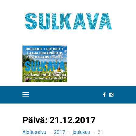
Päivä:
21.12.2017
Aloitussivu
→
2017
→
joulukuu
→
21