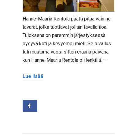
Hanne-Maaria Rentola päätti pitää vain ne
tavarat, jotka tuottavat jollain tavalla iloa.
Tuloksena on paremmin järjestyksessä
pysyvä koti ja kevyempi mieli. Se oivallus
tuli muutama vuosi sitten eräänä päivänä,
kun Hanne-Maaria Rentola oli lenkillä. –
Lue lisää