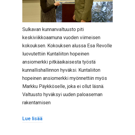
Sulkavan kunnanvaltuusto piti
keskiviikkoaamuna vuoden viimeisen
kokouksen. Kokouksen alussa Esa Revolle
luovutettiin Kuntaliiton hopeinen
ansiomerkki pitkäaikaisesta työstä
kunnallishallinnon hyväksi. Kuntaliiton
hopeinen ansiomerkki myönnettiin myös
Markku Päykköselle, joka ei ollut läsnä.
Valtuusto hyväksyi uuden paloaseman
rakentamisen
Lue lisää