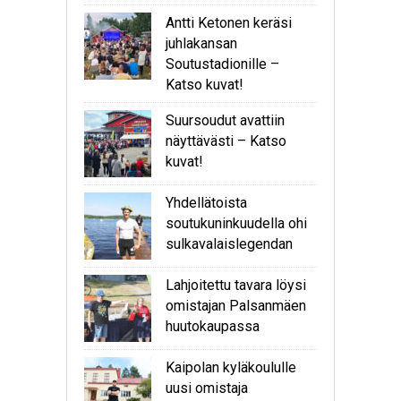
Antti Ketonen keräsi
juhlakansan
Soutustadionille –
Katso kuvat!
Suursoudut avattiin
näyttävästi – Katso
kuvat!
Yhdellätoista
soutukuninkuudella ohi
sulkavalaislegendan
Lahjoitettu tavara löysi
omistajan Palsanmäen
huutokaupassa
Kaipolan kyläkoululle
uusi omistaja