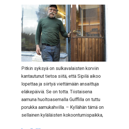
Pitkin syksyä on sulkavalaisten korviin
kantautunut tietoa siitä, että Sipilä aikoo
lopettaa ja siirtyä viettämään ansaittuja
eläkepäiviä. Se on totta. Tiistaisena
aamuna huoltoasemalla Gulffilla on tuttu
porukka aamukahvilla. – Kyllähän tämä on
sellainen kyläläisten kokoontumispaikka,