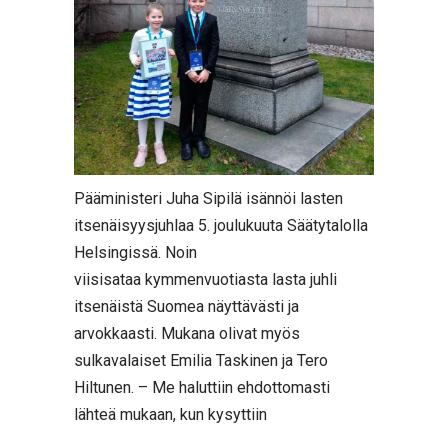
Pääministeri Juha Sipilä isännöi lasten
itsenäisyysjuhlaa 5. joulukuuta Säätytalolla
Helsingissä. Noin
viisisataa kymmenvuotiasta lasta juhli
itsenäistä Suomea näyttävästi ja
arvokkaasti. Mukana olivat myös
sulkavalaiset Emilia Taskinen ja Tero
Hiltunen. – Me haluttiin ehdottomasti
lähteä mukaan, kun kysyttiin