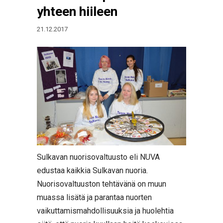
yhteen hiileen
21.12.2017
Sulkavan nuorisovaltuusto eli NUVA
edustaa kaikkia Sulkavan nuoria.
Nuorisovaltuuston tehtävänä on muun
muassa lisätä ja parantaa nuorten
vaikuttamismahdollisuuksia ja huolehtia