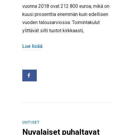
vuonna 2018 ovat 212 800 euroa, mikä on
kuusi prosenttia enemmän kuin edellisen
vuoden talousarviossa. Toimintakulut
ylittävät silti tuotot kirkkaasti,
Lue lisää
UUTISET
Nuvalaiset puhaltavat