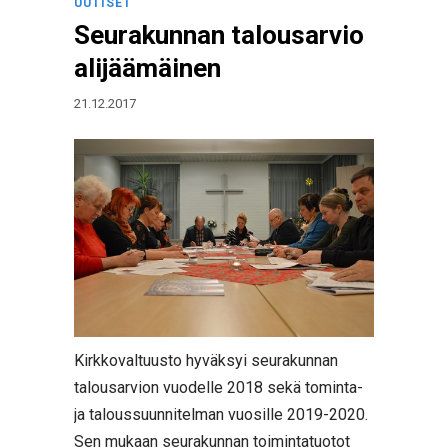
UUTISET
Seurakunnan talousarvio
alijäämäinen
21.12.2017
Kirkkovaltuusto hyväksyi seurakunnan
talousarvion vuodelle 2018 sekä tominta-
ja taloussuunnitelman vuosille 2019-2020.
Sen mukaan seurakunnan toimintatuotot