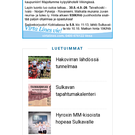
LUETUIMMAT
Hakovirran lähdössä
tunnelmaa
Sulkavan
tapahtumakalenteri
Hyroxin MM-kisoista
hopeaa Sulkavalle