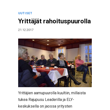
UUTISET
Yrittäjät rahoituspuurolla
21.12.2017
Yrittäjien aamupuurolla kuultiin, millaista
tukea Rajupusu Leaderilla ja ELY-
keskuksella on jaossa yritysten