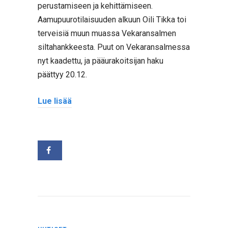
perustamiseen ja kehittämiseen.
Aamupuurotilaisuuden alkuun Oili Tikka toi
terveisiä muun muassa Vekaransalmen
siltahankkeesta. Puut on Vekaransalmessa
nyt kaadettu, ja pääurakoitsijan haku
päättyy 20.12.
Lue lisää