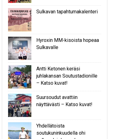
Sulkavan tapahtumakalenteri
Hyroxin MM-kisoista hopeaa
Sulkavalle
Antti Ketonen keräsi
juhlakansan Soutustadionille
– Katso kuvat!
Suursoudut avattiin
näyttävästi – Katso kuvat!
Yhdellätoista
soutukuninkuudella ohi