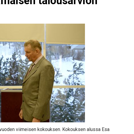
ämäisen talousarvion
a vuoden viimeisen kokouksen. Kokouksen alussa Esa