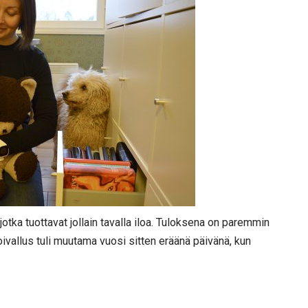
jotka tuottavat jollain tavalla iloa. Tuloksena on paremmin
ivallus tuli muutama vuosi sitten eräänä päivänä, kun