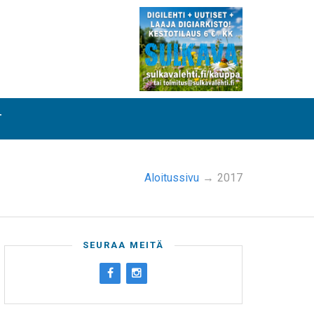
T
Aloitussivu
→
2017
SEURAA MEITÄ