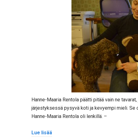
Hanne-Maaria Rentola päätti pitää vain ne tavarat, 
järjestyksessä pysyvä koti ja kevyempi mieli. Se o
Hanne-Maaria Rentola oli lenkillä. –
Lue lisää