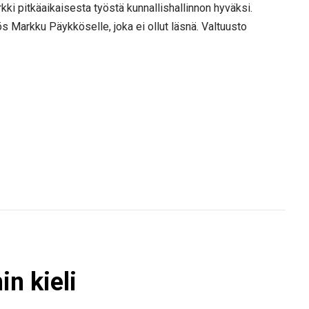
kki pitkäaikaisesta työstä kunnallishallinnon hyväksi.
 Markku Päykköselle, joka ei ollut läsnä. Valtuusto
n kieli