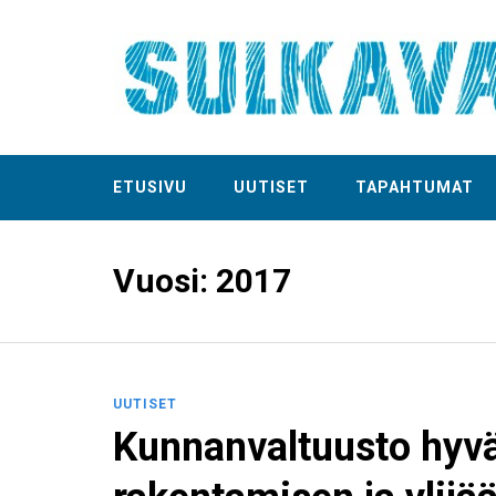
ETUSIVU
UUTISET
TAPAHTUMAT
Vuosi:
2017
UUTISET
Kunnanvaltuusto hyv