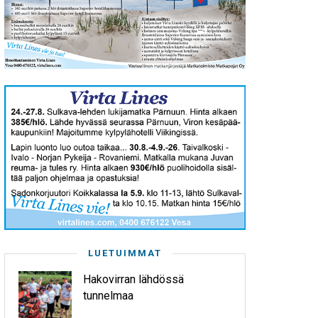
LUETUIMMAT
Hakovirran lähdössä
tunnelmaa