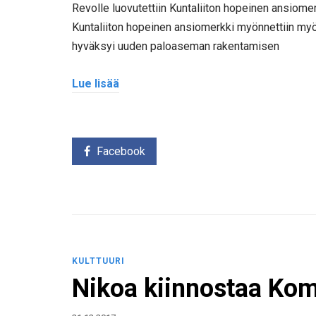
Revolle luovutettiin Kuntaliiton hopeinen ansiomer
Kuntaliiton hopeinen ansiomerkki myönnettiin myös
hyväksyi uuden paloaseman rakentamisen
Lue lisää
Facebook
KULTTUURI
Nikoa kiinnostaa Komi