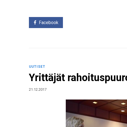
Facebook
UUTISET
Yrittäjät rahoituspuur
21.12.2017