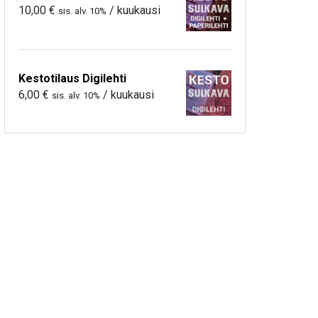
10,00
€
/ kuukausi
sis. alv. 10%
Kestotilaus Digilehti
6,00
€
/ kuukausi
sis. alv. 10%