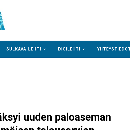
SULKAVA-LEHTI
DIGILEHTI
YHTEYSTIEDO
äksyi uuden paloaseman