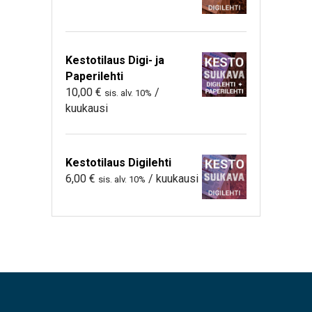
Kestotilaus Digi- ja
Paperilehti
10,00
€
/
sis. alv. 10%
kuukausi
Kestotilaus Digilehti
6,00
€
/ kuukausi
sis. alv. 10%