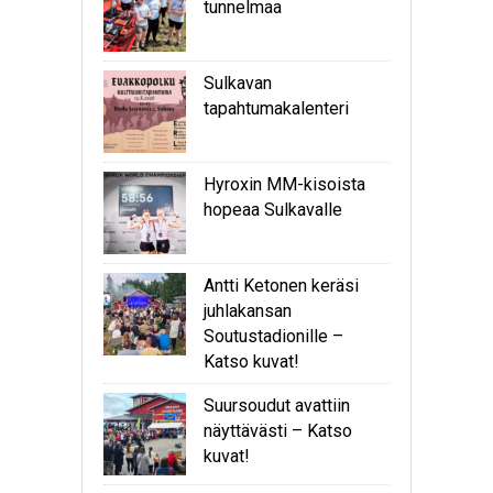
tunnelmaa
Sulkavan
tapahtumakalenteri
Hyroxin MM-kisoista
hopeaa Sulkavalle
Antti Ketonen keräsi
juhlakansan
Soutustadionille –
Katso kuvat!
Suursoudut avattiin
näyttävästi – Katso
kuvat!