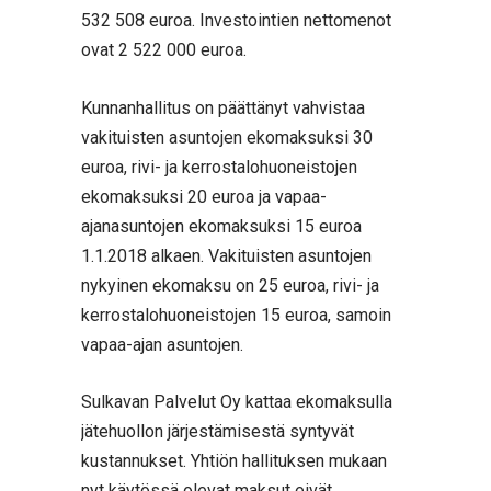
532 508 euroa. Investointien nettomenot
ovat 2 522 000 euroa.
Kunnanhallitus on päättänyt vahvistaa
vakituisten asuntojen ekomaksuksi 30
euroa, rivi- ja kerrostalohuoneistojen
ekomaksuksi 20 euroa ja vapaa-
ajanasuntojen ekomaksuksi 15 euroa
1.1.2018 alkaen. Vakituisten asuntojen
nykyinen ekomaksu on 25 euroa, rivi- ja
kerrostalohuoneistojen 15 euroa, samoin
vapaa-ajan asuntojen.
Sulkavan Palvelut Oy kattaa ekomaksulla
jätehuollon järjestämisestä syntyvät
kustannukset. Yhtiön hallituksen mukaan
nyt käytössä olevat maksut eivät