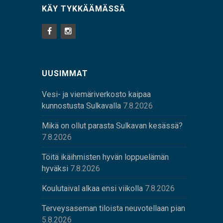
KÄY TYKKÄÄMÄSSÄ
UUSIMMAT
Vesi- ja viemäriverkosto kaipaa
kunnostusta Sulkavalla
7.8.2026
Mikä on ollut parasta Sulkavan kesässä?
7.8.2026
Töitä ikäihmisten hyvän loppuelämän
hyväksi
7.8.2026
Koulutaival alkaa ensi viikolla
7.8.2026
Terveysaseman tiloista neuvotellaan pian
5.8.2026