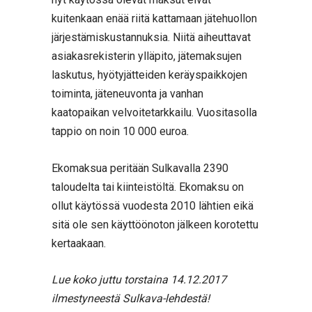
kuitenkaan enää riitä kattamaan jätehuollon
järjestämiskustannuksia. Niitä aiheuttavat
asiakasrekisterin ylläpito, jätemaksujen
laskutus, hyötyjätteiden keräyspaikkojen
toiminta, jäteneuvonta ja vanhan
kaatopaikan velvoitetarkkailu. Vuositasolla
tappio on noin 10 000 euroa.
Ekomaksua peritään Sulkavalla 2390
taloudelta tai kiinteistöltä. Ekomaksu on
ollut käytössä vuodesta 2010 lähtien eikä
sitä ole sen käyttöönoton jälkeen korotettu
kertaakaan.
Lue koko juttu torstaina 14.12.2017
ilmestyneestä Sulkava-lehdestä!