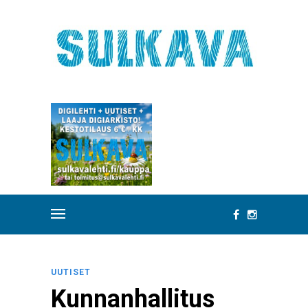
UUTISET
Kunnanhallitus