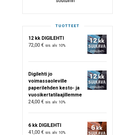
soutuihin
TUOTTEET
12 kk DIGILEHTI
72,00
€
sis. alv. 10%
Digilehti jo
voimassaoleville
paperilehden kesto- ja
vuosikertatilaajillemme
24,00
€
sis. alv. 10%
6 kk DIGILEHTI
41,00
€
sis. alv. 10%