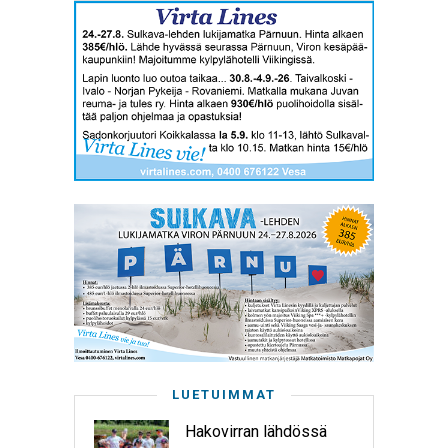
LUETUIMMAT
Hakovirran lähdössä