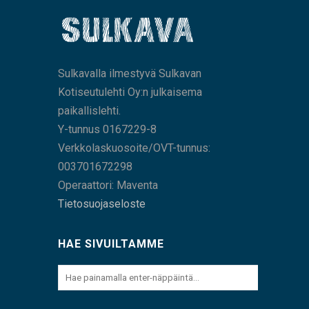
Sulkavalla ilmestyvä Sulkavan
Kotiseutulehti Oy:n julkaisema
paikallislehti.
Y-tunnus 0167229-8
Verkkolaskuosoite/OVT-tunnus:
003701672298
Operaattori: Maventa
Tietosuojaseloste
HAE SIVUILTAMME