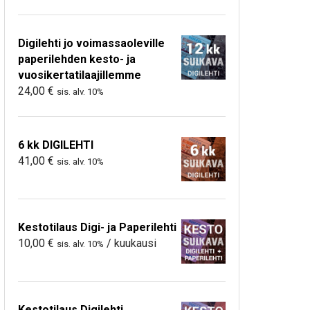
Digilehti jo voimassaoleville
paperilehden kesto- ja
vuosikertatilaajillemme
24,00
€
sis. alv. 10%
6 kk DIGILEHTI
41,00
€
sis. alv. 10%
Kestotilaus Digi- ja Paperilehti
10,00
€
/ kuukausi
sis. alv. 10%
Kestotilaus Digilehti