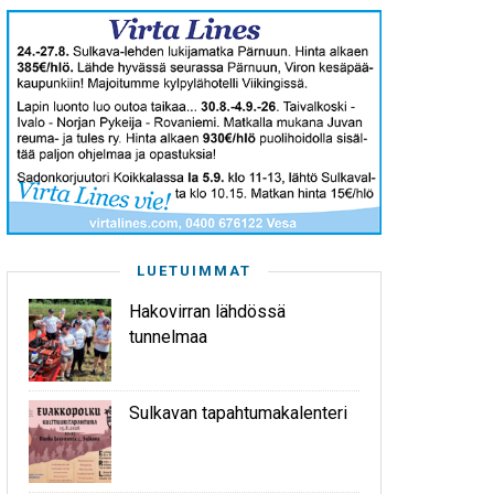
LUETUIMMAT
Hakovirran lähdössä
tunnelmaa
Sulkavan tapahtumakalenteri