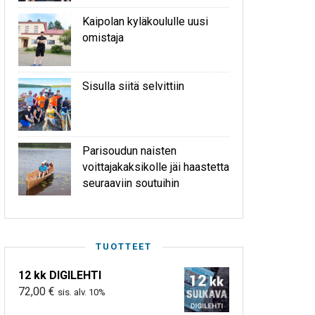
Kaipolan kyläkoululle uusi
omistaja
Sisulla siitä selvittiin
Parisoudun naisten
voittajakaksikolle jäi haastetta
seuraaviin soutuihin
TUOTTEET
12 kk DIGILEHTI
72,00
€
sis. alv. 10%