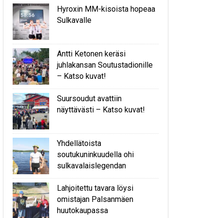
Hyroxin MM-kisoista hopeaa
Sulkavalle
Antti Ketonen keräsi
juhlakansan Soutustadionille
– Katso kuvat!
Suursoudut avattiin
näyttävästi – Katso kuvat!
Yhdellätoista
soutukuninkuudella ohi
sulkavalaislegendan
Lahjoitettu tavara löysi
omistajan Palsanmäen
huutokaupassa