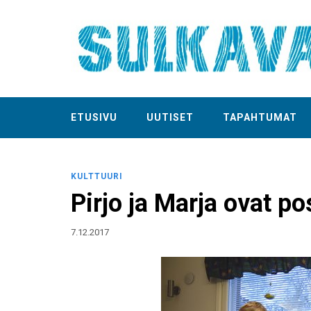
ETUSIVU
UUTISET
TAPAHTUMAT
KULTTUURI
Pirjo ja Marja ovat po
7.12.2017