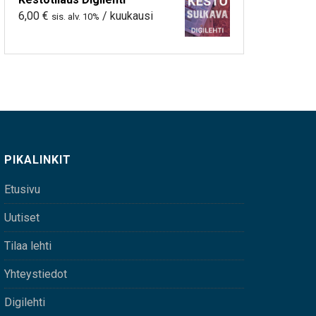
6,00
€
/ kuukausi
sis. alv. 10%
PIKALINKIT
Etusivu
Uutiset
Tilaa lehti
Yhteystiedot
Digilehti