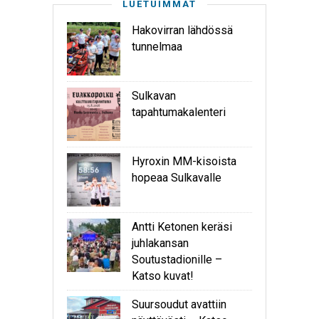
LUETUIMMAT
Hakovirran lähdössä
tunnelmaa
Sulkavan
tapahtumakalenteri
Hyroxin MM-kisoista
hopeaa Sulkavalle
Antti Ketonen keräsi
juhlakansan
Soutustadionille –
Katso kuvat!
Suursoudut avattiin