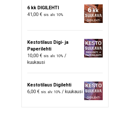
6 kk DIGILEHTI
41,00
€
sis. alv. 10%
Kestotilaus Digi- ja
Paperilehti
10,00
€
/
sis. alv. 10%
kuukausi
Kestotilaus Digilehti
6,00
€
/ kuukausi
sis. alv. 10%