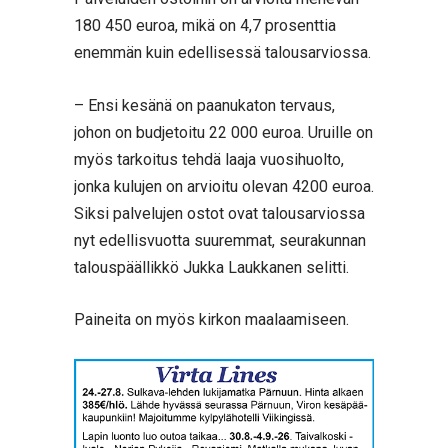
180 450 euroa, mikä on 4,7 prosenttia
enemmän kuin edellisessä talousarviossa.
– Ensi kesänä on paanukaton tervaus,
johon on budjetoitu 22 000 euroa. Uruille on
myös tarkoitus tehdä laaja vuosihuolto,
jonka kulujen on arvioitu olevan 4200 euroa.
Siksi palvelujen ostot ovat talousarviossa
nyt edellisvuotta suuremmat, seurakunnan
talouspäällikkö Jukka Laukkanen selitti.
Paineita on myös kirkon maalaamiseen.