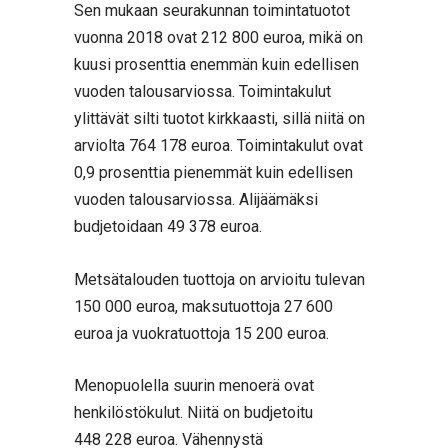
Sen mukaan seurakunnan toimintatuotot
vuonna 2018 ovat 212 800 euroa, mikä on
kuusi prosenttia enemmän kuin edellisen
vuoden talousarviossa. Toimintakulut
ylittävät silti tuotot kirkkaasti, sillä niitä on
arviolta 764 178 euroa. Toimintakulut ovat
0,9 prosenttia pienemmät kuin edellisen
vuoden talousarviossa. Alijäämäksi
budjetoidaan 49 378 euroa.
Metsätalouden tuottoja on arvioitu tulevan
150 000 euroa, maksutuottoja 27 600
euroa ja vuokratuottoja 15 200 euroa.
Menopuolella suurin menoerä ovat
henkilöstökulut. Niitä on budjetoitu
448 228 euroa. Vähennystä