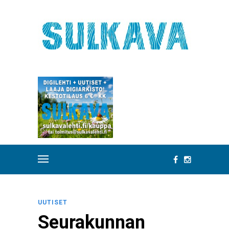
UUTISET
Seurakunnan