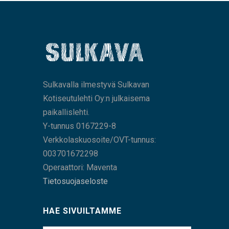
Sulkavalla ilmestyvä Sulkavan
Kotiseutulehti Oy:n julkaisema
paikallislehti.
Y-tunnus 0167229-8
Verkkolaskuosoite/OVT-tunnus:
003701672298
Operaattori: Maventa
Tietosuojaseloste
HAE SIVUILTAMME