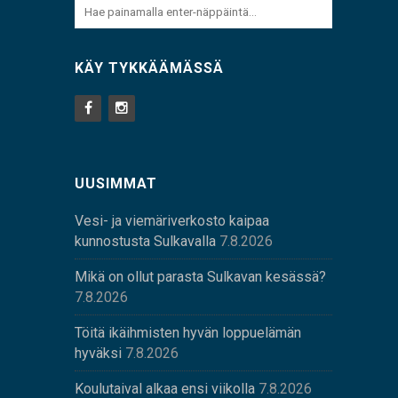
KÄY TYKKÄÄMÄSSÄ
UUSIMMAT
Vesi- ja viemäriverkosto kaipaa
kunnostusta Sulkavalla
7.8.2026
Mikä on ollut parasta Sulkavan kesässä?
7.8.2026
Töitä ikäihmisten hyvän loppuelämän
hyväksi
7.8.2026
Koulutaival alkaa ensi viikolla
7.8.2026