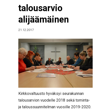
talousarvio
alijäämäinen
21.12.2017
Kirkkovaltuusto hyväksyi seurakunnan
talousarvion vuodelle 2018 sekä tominta-
ja taloussuunnitelman vuosille 2019-2020.