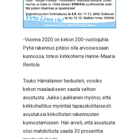
-Vuonna 2020 on kirkon 200-vuotisjuhla.
Pyhä rakennus pitäisi olla arvoisessaan
kunnossa, totesi kirkkoherra Hanne-Maaria
Rentola.
Touko Hämäläinen tiedusteli, voisiko
kirkon maalaukseen saada valtion
avustusta. Jukka Laukkanen myönsi, että
kirkkohallitus myöntää tapauskohtaisesti
avustuksia kirkollisten rakennusten
kunnostamiseen. Hän arveli, että avustusta
olisi mahdollista saada 30 prosenttia