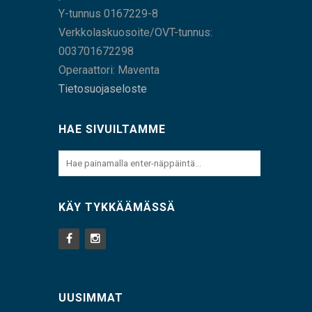
Y-tunnus 0167229-8
Verkkolaskuosoite/OVT-tunnus:
003701672298
Operaattori: Maventa
Tietosuojaseloste
HAE SIVUILTAMME
KÄY TYKKÄÄMÄSSÄ
UUSIMMAT