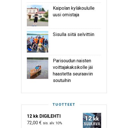
Kaipolan kyläkoululle
uusi omistaja
Sisulla siitä selvittiin
Parisoudun naisten
voittajakaksikolle jäi
haastetta seuraaviin
soutuihin
TUOTTEET
12 kk DIGILEHTI
72,00
€
sis. alv. 10%