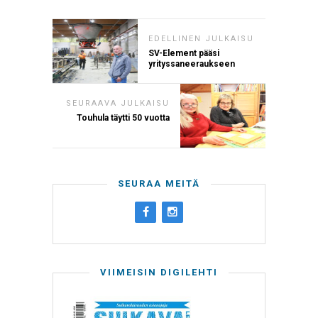
EDELLINEN JULKAISU
SV-Element pääsi
yrityssaneeraukseen
SEURAAVA JULKAISU
Touhula täytti 50 vuotta
SEURAA MEITÄ
VIIMEISIN DIGILEHTI