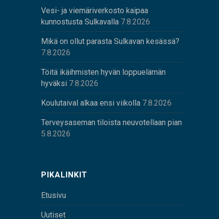
Vesi- ja viemäriverkosto kaipaa
kunnostusta Sulkavalla
7.8.2026
Mikä on ollut parasta Sulkavan kesässä?
7.8.2026
Töitä ikäihmisten hyvän loppuelämän
hyväksi
7.8.2026
Koulutaival alkaa ensi viikolla
7.8.2026
Terveysaseman tiloista neuvotellaan pian
5.8.2026
PIKALINKIT
Etusivu
Uutiset