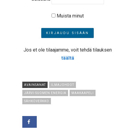
Muista minut
Jos et ole tilaajamme, voit tehdä tilauksen
täältä
AVAINSANAT
ILMAJOHDOT
JÄRVI-SUOMEN ENERGIA
MAAKAAPELI
SÄHKÖVERKKO