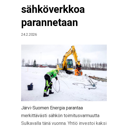
sähköverkkoa
parannetaan
24.2.2026
Järvi-Suomen Energia parantaa
merkittävästi sähkön toimitusvarmuutta
Sulkavalla tänä vuonna. Yhtiö investoi kaksi