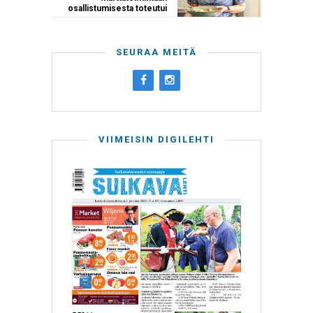
osallistumisesta toteutui
SEURAA MEITÄ
VIIMEISIN DIGILEHTI