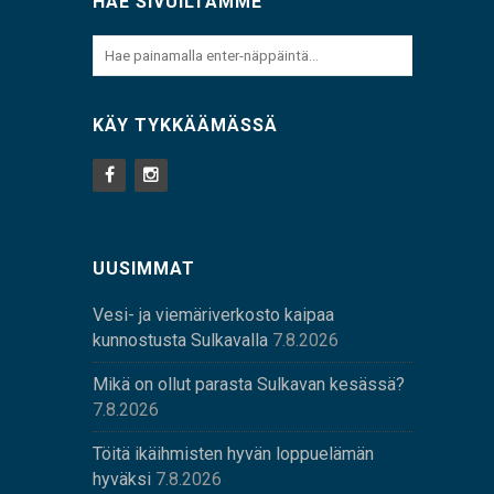
HAE SIVUILTAMME
KÄY TYKKÄÄMÄSSÄ
UUSIMMAT
Vesi- ja viemäriverkosto kaipaa
kunnostusta Sulkavalla
7.8.2026
Mikä on ollut parasta Sulkavan kesässä?
7.8.2026
Töitä ikäihmisten hyvän loppuelämän
hyväksi
7.8.2026