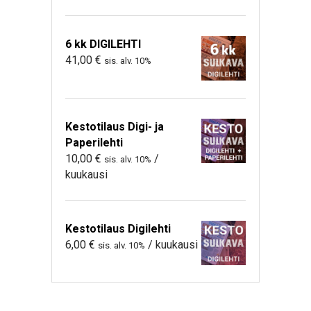
6 kk DIGILEHTI
41,00
€
sis. alv. 10%
Kestotilaus Digi- ja
Paperilehti
10,00
€
/
sis. alv. 10%
kuukausi
Kestotilaus Digilehti
6,00
€
/ kuukausi
sis. alv. 10%