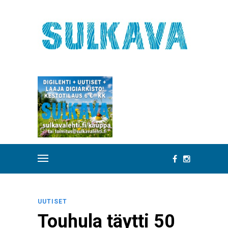
UUTISET
Touhula täytti 50