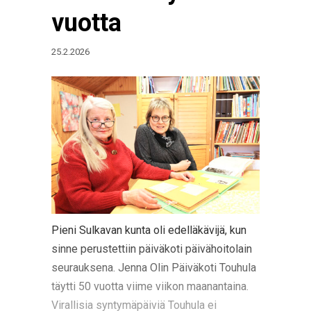
vuotta
25.2.2026
Pieni Sulkavan kunta oli edelläkävijä, kun
sinne perustettiin päiväkoti päivähoitolain
seurauksena. Jenna Olin Päiväkoti Touhula
täytti 50 vuotta viime viikon maanantaina.
Virallisia syntymäpäiviä Touhula ei