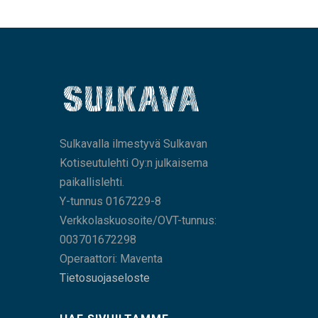
Sulkavalla ilmestyvä Sulkavan
Kotiseutulehti Oy:n julkaisema
paikallislehti.
Y-tunnus 0167229-8
Verkkolaskuosoite/OVT-tunnus:
003701672298
Operaattori: Maventa
Tietosuojaseloste