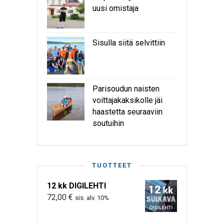
uusi omistaja
Sisulla siitä selvittiin
Parisoudun naisten
voittajakaksikolle jäi
haastetta seuraaviin
soutuihin
TUOTTEET
12 kk DIGILEHTI
72,00
€
sis. alv. 10%