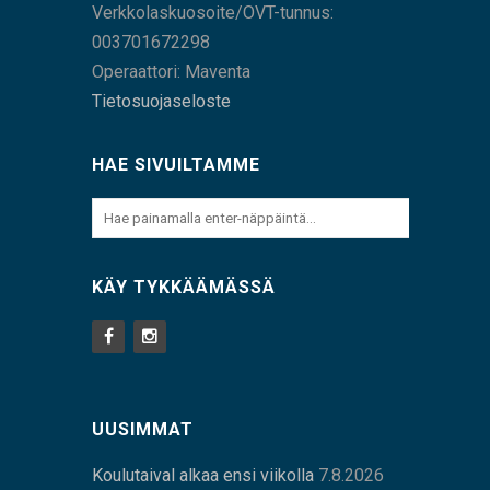
Verkkolaskuosoite/OVT-tunnus:
003701672298
Operaattori: Maventa
Tietosuojaseloste
HAE SIVUILTAMME
KÄY TYKKÄÄMÄSSÄ
UUSIMMAT
Koulutaival alkaa ensi viikolla
7.8.2026