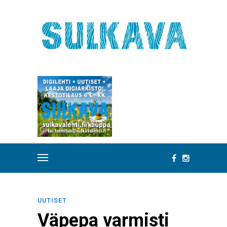
UUTISET
Väpepa varmisti