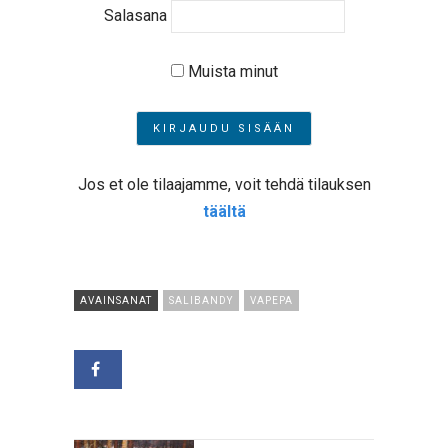
Salasana
Muista minut
Jos et ole tilaajamme, voit tehdä tilauksen
täältä
AVAINSANAT
SALIBANDY
VAPEPA