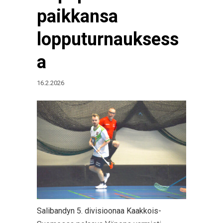
paikkansa
lopputurnauksess
a
16.2.2026
Salibandyn 5. divisioonaa Kaakkois-