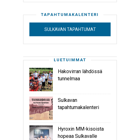
TAPAHTUMAKALENTERI
SULKAVAN TAPAHTUMAT
LUETUIMMAT
Hakovirran lähdössä
tunnelmaa
Sulkavan
tapahtumakalenteri
Hyroxin MM-kisoista
hopeaa Sulkavalle