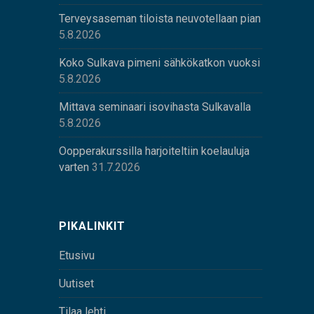
Terveysaseman tiloista neuvotellaan pian
5.8.2026
Koko Sulkava pimeni sähkökatkon vuoksi
5.8.2026
Mittava seminaari isovihasta Sulkavalla
5.8.2026
Oopperakurssilla harjoiteltiin koelauluja
varten
31.7.2026
PIKALINKIT
Etusivu
Uutiset
Tilaa lehti