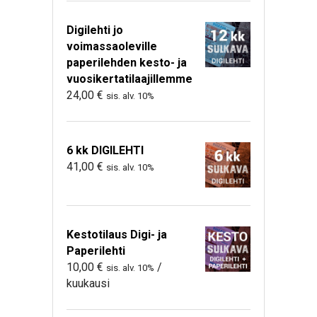
Digilehti jo
voimassaoleville
paperilehden kesto- ja
vuosikertatilaajillemme
24,00
€
sis. alv. 10%
6 kk DIGILEHTI
41,00
€
sis. alv. 10%
Kestotilaus Digi- ja
Paperilehti
10,00
€
/
sis. alv. 10%
kuukausi