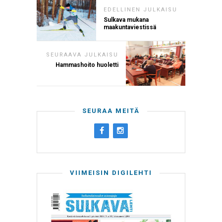
EDELLINEN JULKAISU
Sulkava mukana
maakuntaviestissä
SEURAAVA JULKAISU
Hammashoito huoletti
SEURAA MEITÄ
VIIMEISIN DIGILEHTI