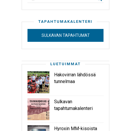
TAPAHTUMAKALENTERI
SULKAVAN TAPAHTUMAT
LUETUIMMAT
Hakovirran lähdössä
tunnelmaa
Sulkavan
tapahtumakalenteri
Hyroxin MM-kisoista