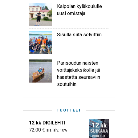
Kaipolan kyläkoululle
uusi omistaja
Sisulla siitä selvittiin
Parisoudun naisten
voittajakaksikolle jäi
haastetta seuraaviin
soutuihin
TUOTTEET
12 kk DIGILEHTI
72,00
€
sis. alv. 10%