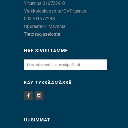
Y-tunnus 0167229-8
Verkkolaskuosoite/OVT-tunnus:
003701672298
Operaattori: Maventa
Tietosuojaseloste
HAE SIVUILTAMME
KÄY TYKKÄÄMÄSSÄ
UUSIMMAT