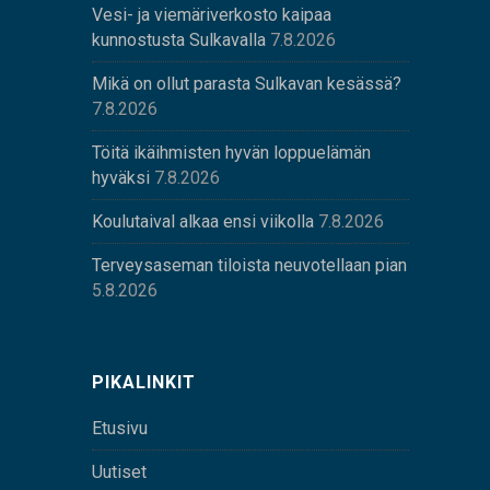
Vesi- ja viemäriverkosto kaipaa
kunnostusta Sulkavalla
7.8.2026
Mikä on ollut parasta Sulkavan kesässä?
7.8.2026
Töitä ikäihmisten hyvän loppuelämän
hyväksi
7.8.2026
Koulutaival alkaa ensi viikolla
7.8.2026
Terveysaseman tiloista neuvotellaan pian
5.8.2026
PIKALINKIT
Etusivu
Uutiset