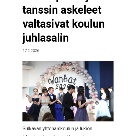
tanssin askeleet
valtasivat koulun
juhlasalin
17.2.2026
Sulkavan yhtenäiskoulun ja lukion