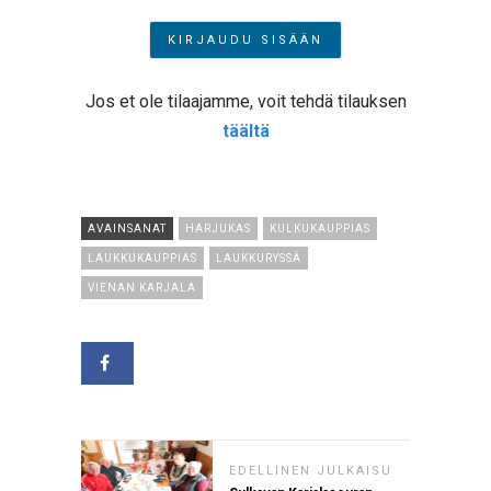
Jos et ole tilaajamme, voit tehdä tilauksen
täältä
AVAINSANAT
HARJUKAS
KULKUKAUPPIAS
LAUKKUKAUPPIAS
LAUKKURYSSÄ
VIENAN KARJALA
EDELLINEN JULKAISU