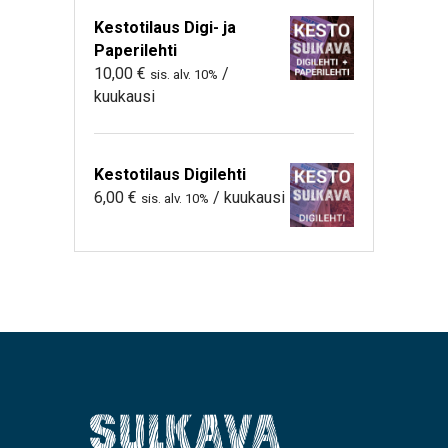
Kestotilaus Digi- ja
Paperilehti
10,00
€
/
sis. alv. 10%
kuukausi
Kestotilaus Digilehti
6,00
€
/ kuukausi
sis. alv. 10%