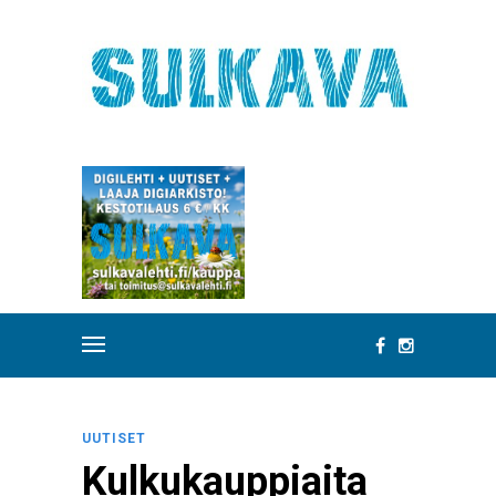
UUTISET
Kulkukauppiaita