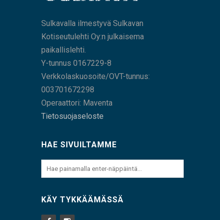
Sulkavalla ilmestyvä Sulkavan
Kotiseutulehti Oy:n julkaisema
paikallislehti.
Y-tunnus 0167229-8
Verkkolaskuosoite/OVT-tunnus:
003701672298
Operaattori: Maventa
Tietosuojaseloste
HAE SIVUILTAMME
KÄY TYKKÄÄMÄSSÄ