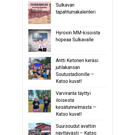
Sulkavan
tapahtumakalenteri
Hyroxin MM-kisoista
hopeaa Sulkavalle
Antti Ketonen keräsi
juhlakansan
Soutustadionille –
Katso kuvat!
Varviranta täyttyi
iloisesta
kesätunnelmasta —
Katso kuvat!
Suursoudut avattiin
näyttävästi – Katso