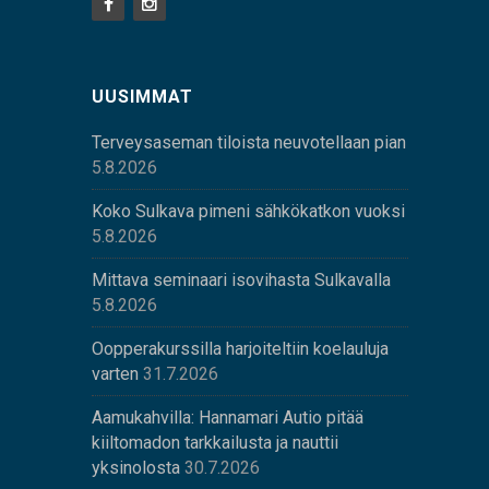
UUSIMMAT
Terveysaseman tiloista neuvotellaan pian
5.8.2026
Koko Sulkava pimeni sähkökatkon vuoksi
5.8.2026
Mittava seminaari isovihasta Sulkavalla
5.8.2026
Oopperakurssilla harjoiteltiin koelauluja
varten
31.7.2026
Aamukahvilla: Hannamari Autio pitää
kiiltomadon tarkkailusta ja nauttii
yksinolosta
30.7.2026