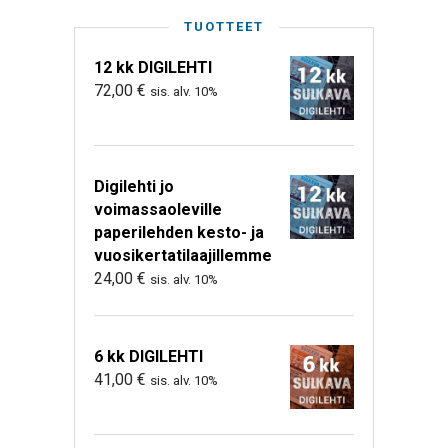
TUOTTEET
12 kk DIGILEHTI
72,00
€
sis. alv. 10%
Digilehti jo
voimassaoleville
paperilehden kesto- ja
vuosikertatilaajillemme
24,00
€
sis. alv. 10%
6 kk DIGILEHTI
41,00
€
sis. alv. 10%