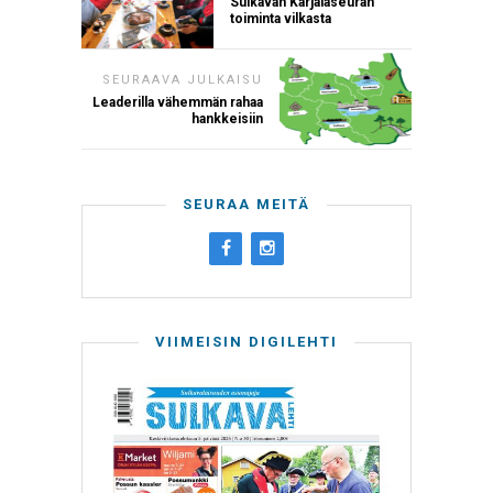
Sulkavan Karjalaseuran
toiminta vilkasta
SEURAAVA JULKAISU
Leaderilla vähemmän rahaa
hankkeisiin
SEURAA MEITÄ
VIIMEISIN DIGILEHTI