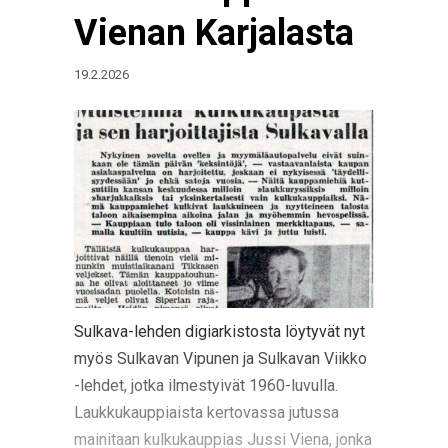
Vienan Karjalasta
19.2.2026
Sulkava-lehden digiarkistosta löytyvät nyt
myös Sulkavan Vipunen ja Sulkavan Viikko
-lehdet, jotka ilmestyivät 1960-luvulla.
Laukkukauppiaista kertovassa jutussa
mainitaan kulkukauppias Jussi Viena, jonka