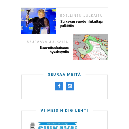
EDELLINEN JULKAISU
Sulkavan vuoden liikuttaja
palkittiin
SEURAAVA JULKAISU
Kaavoituskatsaus
hyväksyttiin
SEURAA MEITÄ
VIIMEISIN DIGILEHTI