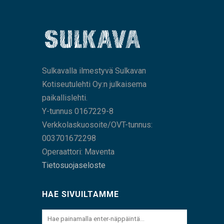
Sulkavalla ilmestyvä Sulkavan
Kotiseutulehti Oy:n julkaisema
paikallislehti.
Y-tunnus 0167229-8
Verkkolaskuosoite/OVT-tunnus:
003701672298
Operaattori: Maventa
Tietosuojaseloste
HAE SIVUILTAMME