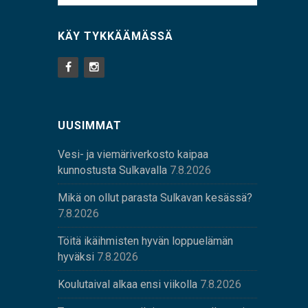
KÄY TYKKÄÄMÄSSÄ
UUSIMMAT
Vesi- ja viemäriverkosto kaipaa
kunnostusta Sulkavalla
7.8.2026
Mikä on ollut parasta Sulkavan kesässä?
7.8.2026
Töitä ikäihmisten hyvän loppuelämän
hyväksi
7.8.2026
Koulutaival alkaa ensi viikolla
7.8.2026