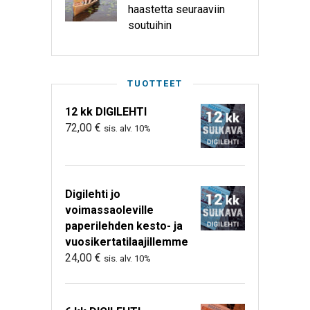
haastetta seuraaviin
soutuihin
TUOTTEET
12 kk DIGILEHTI
72,00
€
sis. alv. 10%
Digilehti jo
voimassaoleville
paperilehden kesto- ja
vuosikertatilaajillemme
24,00
€
sis. alv. 10%