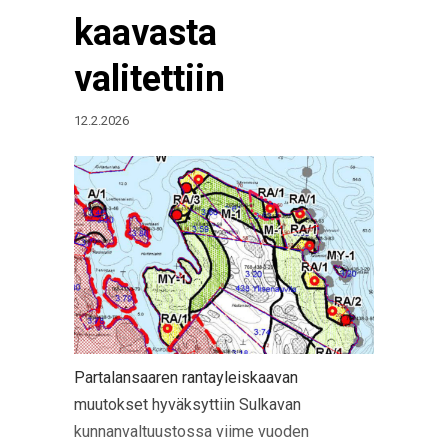
kaavasta
valitettiin
12.2.2026
Partalansaaren rantayleiskaavan
muutokset hyväksyttiin Sulkavan
kunnanvaltuustossa viime vuoden