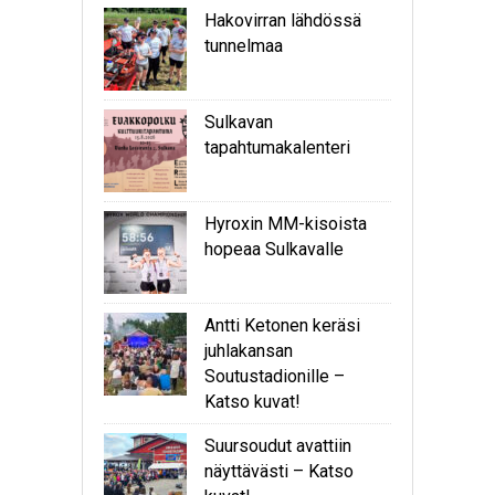
Hakovirran lähdössä
tunnelmaa
Sulkavan
tapahtumakalenteri
Hyroxin MM-kisoista
hopeaa Sulkavalle
Antti Ketonen keräsi
juhlakansan
Soutustadionille –
Katso kuvat!
Suursoudut avattiin
näyttävästi – Katso