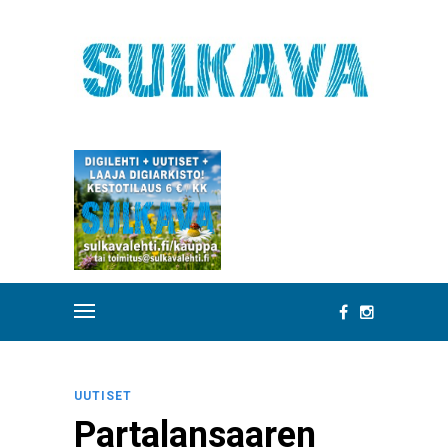
UUTISET
Partalansaaren