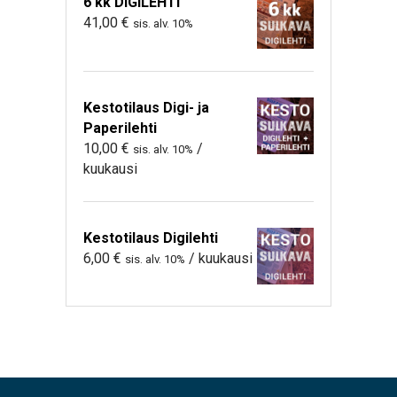
6 kk DIGILEHTI
41,00
€
sis. alv. 10%
Kestotilaus Digi- ja
Paperilehti
10,00
€
/
sis. alv. 10%
kuukausi
Kestotilaus Digilehti
6,00
€
/ kuukausi
sis. alv. 10%