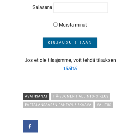
Salasana
Muista minut
Jos et ole tilaajamme, voit tehdä tilauksen
täältä
AVAINSANAT
ITÄ-SUOMEN HALLINTO-OIKEUS
PARTALANSAAREN RANTAYLEISKAAVA
VALITUS