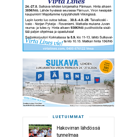
LUETUIMMAT
Hakovirran lähdössä
tunnelmaa