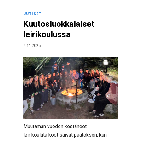
UUTISET
Kuutosluokkalaiset
leirikoulussa
4.11.2025
Muutaman vuoden kestäneet
leirikoulutalkoot saivat päätöksen, kun