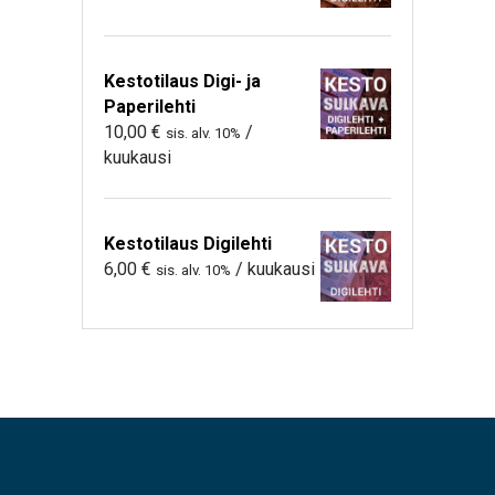
Kestotilaus Digi- ja
Paperilehti
10,00
€
/
sis. alv. 10%
kuukausi
Kestotilaus Digilehti
6,00
€
/ kuukausi
sis. alv. 10%