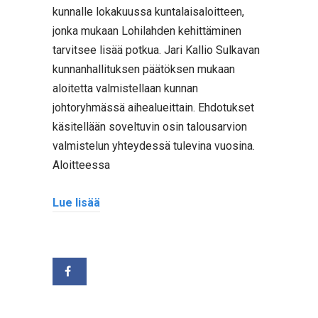
kunnalle lokakuussa kuntalaisaloitteen,
jonka mukaan Lohilahden kehittäminen
tarvitsee lisää potkua. Jari Kallio Sulkavan
kunnanhallituksen päätöksen mukaan
aloitetta valmistellaan kunnan
johtoryhmässä aihealueittain. Ehdotukset
käsitellään soveltuvin osin talousarvion
valmistelun yhteydessä tulevina vuosina.
Aloitteessa
Lue lisää