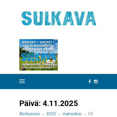
Päivä:
4.11.2025
Aloitussivu
→
2025
→
marraskuu
→
04