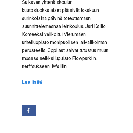
Sulkavan yhtenäiskoulun
kuutosluokkalaiset pääsivät lokakuun
aurinkoisina päivinä toteuttamaan
suunnittelemaansa leirikoulua. Jari Kallio
Kohteeksi valikoitui Vierumäen
urheiluopisto monipuolisen lajivalikoiman
perusteella. Oppilaat saivat tutustua muun
muassa seikkailupuisto Flowparkiin,
nerffaukseen, iWalliin
Lue lisää