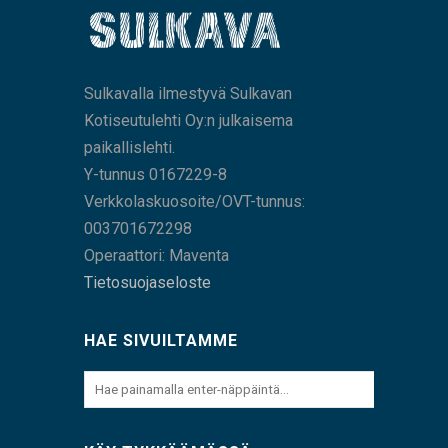
Sulkavalla ilmestyvä Sulkavan
Kotiseutulehti Oy:n julkaisema
paikallislehti.
Y-tunnus 0167229-8
Verkkolaskuosoite/OVT-tunnus:
003701672298
Operaattori: Maventa
Tietosuojaseloste
HAE SIVUILTAMME