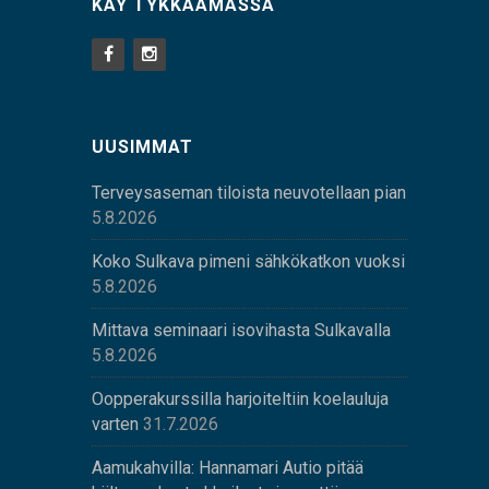
KÄY TYKKÄÄMÄSSÄ
UUSIMMAT
Terveysaseman tiloista neuvotellaan pian
5.8.2026
Koko Sulkava pimeni sähkökatkon vuoksi
5.8.2026
Mittava seminaari isovihasta Sulkavalla
5.8.2026
Oopperakurssilla harjoiteltiin koelauluja
varten
31.7.2026
Aamukahvilla: Hannamari Autio pitää