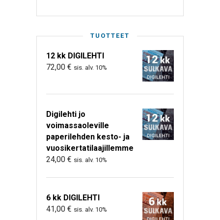
TUOTTEET
12 kk DIGILEHTI
72,00
€
sis. alv. 10%
Digilehti jo
voimassaoleville
paperilehden kesto- ja
vuosikertatilaajillemme
24,00
€
sis. alv. 10%
6 kk DIGILEHTI
41,00
€
sis. alv. 10%