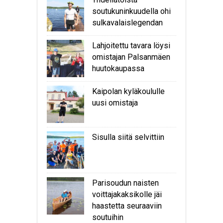
soutukuninkuudella ohi
sulkavalaislegendan
Lahjoitettu tavara löysi
omistajan Palsanmäen
huutokaupassa
Kaipolan kyläkoululle
uusi omistaja
Sisulla siitä selvittiin
Parisoudun naisten
voittajakaksikolle jäi
haastetta seuraaviin
soutuihin