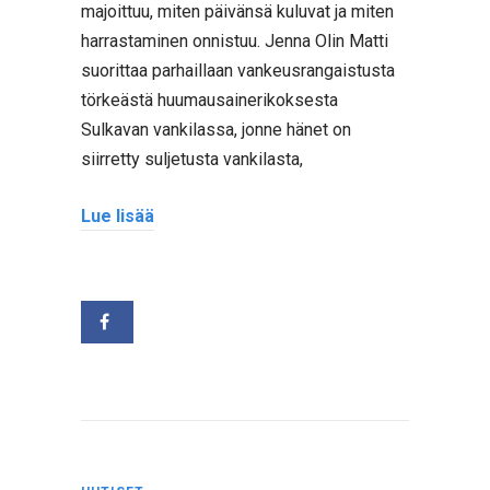
majoittuu, miten päivänsä kuluvat ja miten
harrastaminen onnistuu. Jenna Olin Matti
suorittaa parhaillaan vankeusrangaistusta
törkeästä huumausainerikoksesta
Sulkavan vankilassa, jonne hänet on
siirretty suljetusta vankilasta,
Lue lisää