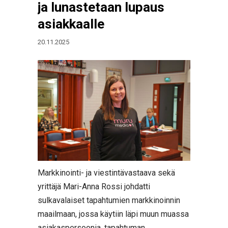
ja lunastetaan lupaus
asiakkaalle
20.11.2025
Markkinointi- ja viestintävastaava sekä
yrittäjä Mari-Anna Rossi johdatti
sulkavalaiset tapahtumien markkinoinnin
maailmaan, jossa käytiin läpi muun muassa
asiakaspersoonia, tapahtuman