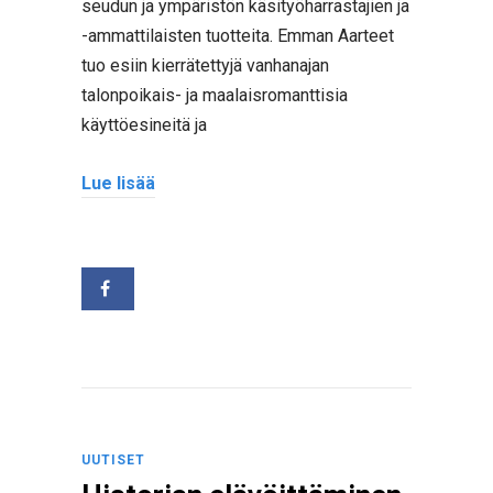
seudun ja ympäristön käsityöharrastajien ja
-ammattilaisten tuotteita. Emman Aarteet
tuo esiin kierrätettyjä vanhanajan
talonpoikais- ja maalaisromanttisia
käyttöesineitä ja
Lue lisää
UUTISET