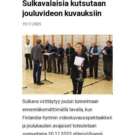
Sulkavalaisia kutsutaan
jouluvideon kuvauksiin
19.11.2025
Sulkava virittäytyy joulun tunnelmaan
ennennäkemättömällä tavalla, kun
Finlandia-hymnin videokuvausspektaakkeli
ja joulukauden avajaiset toteutetaan
sunnuntaina 30.11.2025 yhteisöllisenä