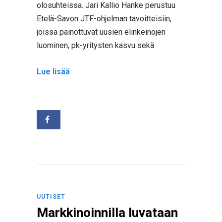
olosuhteissa. Jari Kallio Hanke perustuu
Etelä-Savon JTF-ohjelman tavoitteisiin,
joissa painottuvat uusien elinkeinojen
luominen, pk-yritysten kasvu sekä
Lue lisää
UUTISET
Markkinoinnilla luvataan