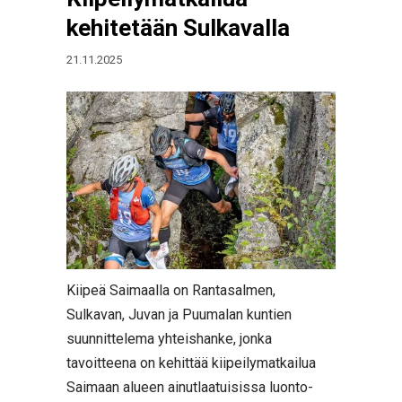
kehitetään Sulkavalla
21.11.2025
Kiipeä Saimaalla on Rantasalmen,
Sulkavan, Juvan ja Puumalan kuntien
suunnittelema yhteishanke, jonka
tavoitteena on kehittää kiipeilymatkailua
Saimaan alueen ainutlaatuisissa luonto-