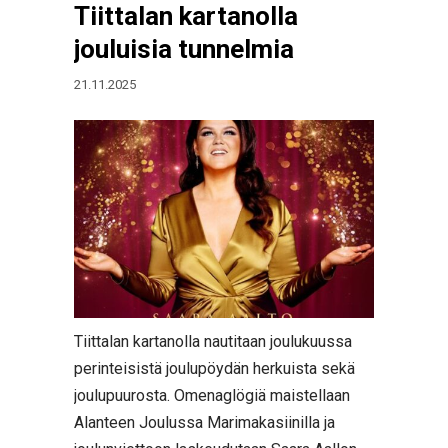
Tiittalan kartanolla
jouluisia tunnelmia
21.11.2025
Tiittalan kartanolla nautitaan joulukuussa
perinteisistä joulupöydän herkuista sekä
joulupuurosta. Omenaglögiä maistellaan
Alanteen Joulussa Marimakasiinilla ja