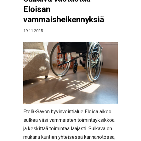
Eloisan
vammaisheikennyksiä
19.11.2025
Etelä-Savon hyvinvointialue Eloisa aikoo
sulkea viisi vammaisten toimintayksikköä
ja keskittää toimintaa laajasti. Sulkava on
mukana kuntien yhteisessä kannanotossa,