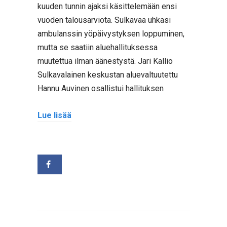
kuuden tunnin ajaksi käsittelemään ensi
vuoden talousarviota. Sulkavaa uhkasi
ambulanssin yöpäivystyksen loppuminen,
mutta se saatiin aluehallituksessa
muutettua ilman äänestystä. Jari Kallio
Sulkavalainen keskustan aluevaltuutettu
Hannu Auvinen osallistui hallituksen
Lue lisää