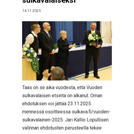
14.11.2025
Taas on se aika vuodesta, että Vuoden
sulkavalaisen etsintä on alkanut. Oman
ehdotuksen voi jättää 23.11.2025
mennessä osoitteessa sulkava.fi/vuoden-
sulkavalainen-2025. Jari Kallio Lopullisen
valinnan ehdotusten perusteella tekee