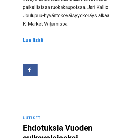
paikallisissa ruokakaupoissa. Jari Kallio
Joulupuu-hyväntekeväisyyskeräys alkaa
K-Market Wiljamissa
Lue lisää
UUTISET
Ehdotuksia Vuoden
sulkavalaiseksi