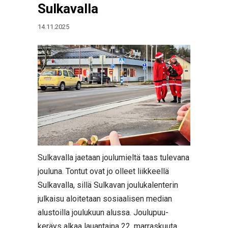
Sulkavalla
14.11.2025
Sulkavalla jaetaan joulumieltä taas tulevana
jouluna. Tontut ovat jo olleet liikkeellä
Sulkavalla, sillä Sulkavan joulukalenterin
julkaisu aloitetaan sosiaalisen median
alustoilla joulukuun alussa. Joulupuu-
keräys alkaa lauantaina 22. marraskuuta