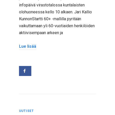
infopäivä virastotalossa kuntalaisten
olohuoneessa kello 10 alkaen. Jari Kallio
KunnonStartti 60+ -mallilla pyritään
vaikuttamaan yli 60-vuotiaiden henkilöiden
aktiivisempaan arkeen ja
Lue lisää
UUTISET