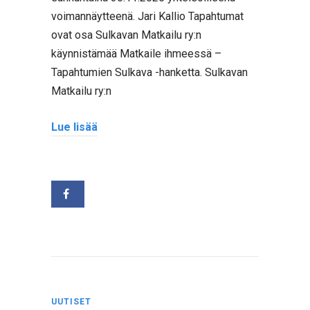
voimannäytteenä. Jari Kallio Tapahtumat
ovat osa Sulkavan Matkailu ry:n
käynnistämää Matkaile ihmeessä –
Tapahtumien Sulkava -hanketta. Sulkavan
Matkailu ry:n
Lue lisää
UUTISET