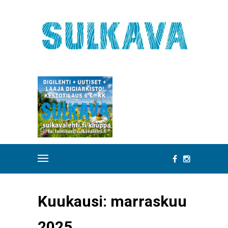
Kuukausi:
marraskuu
2025