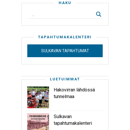
HAKU
TAPAHTUMAKALENTERI
SULKAVAN TAPAHTUMAT
LUETUIMMAT
Hakovirran lähdössä
tunnelmaa
Sulkavan
tapahtumakalenteri