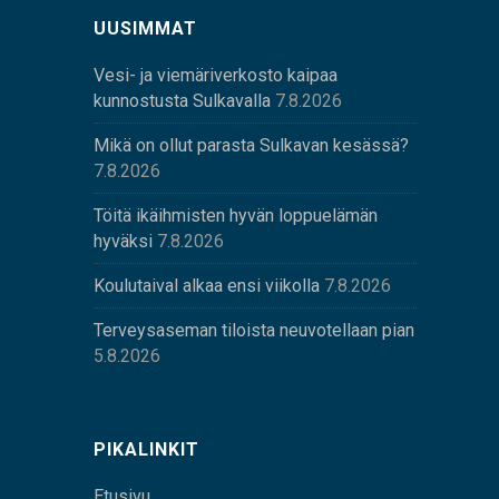
UUSIMMAT
Vesi- ja viemäriverkosto kaipaa
kunnostusta Sulkavalla
7.8.2026
Mikä on ollut parasta Sulkavan kesässä?
7.8.2026
Töitä ikäihmisten hyvän loppuelämän
hyväksi
7.8.2026
Koulutaival alkaa ensi viikolla
7.8.2026
Terveysaseman tiloista neuvotellaan pian
5.8.2026
PIKALINKIT
Etusivu