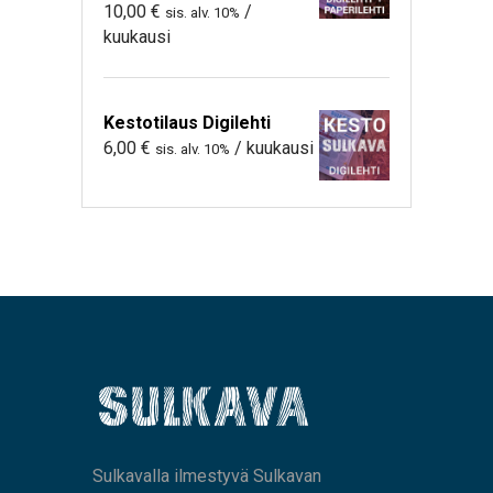
10,00
€
/
sis. alv. 10%
kuukausi
Kestotilaus Digilehti
6,00
€
/ kuukausi
sis. alv. 10%
Sulkavalla ilmestyvä Sulkavan