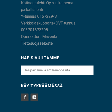
Kotiseutulehti Oy:n julkaisema
paikallislehti.
Y-tunnus 0167229-8
Verkkolaskuosoite/OVT-tunnus:
003701672298
Operaattori: Maventa
Tietosuojaseloste
HAE SIVUILTAMME
KÄY TYKKÄÄMÄSSÄ