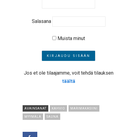
Salasana
Muista minut
Jos et ole tilaajamme, voit tehdä tilauksen
täältä
AVAINSANAT
KAHVIO
MARIMAKASIINI
MYYMÄLÄ
SAUNA