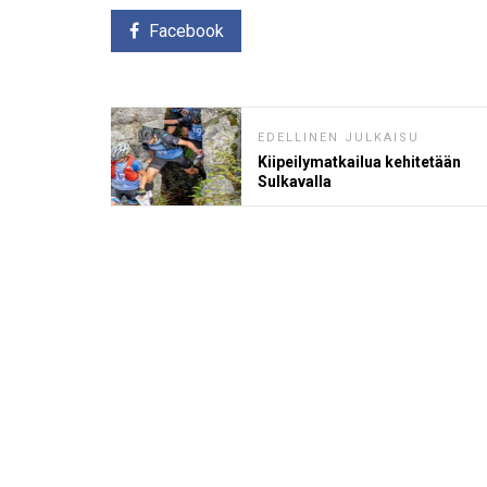
Facebook
EDELLINEN JULKAISU
Kiipeilymatkailua kehitetään
Sulkavalla