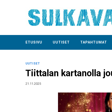
ETUSIVU
UUTISET
TAPAHTUMAT
UUTISET
Tiittalan kartanolla j
21.11.2025