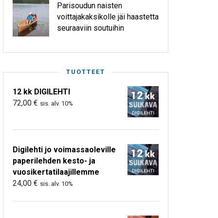
Parisoudun naisten
voittajakaksikolle jäi haastetta
seuraaviin soutuihin
TUOTTEET
12 kk DIGILEHTI
72,00
€
sis. alv. 10%
Digilehti jo voimassaoleville
paperilehden kesto- ja
vuosikertatilaajillemme
24,00
€
sis. alv. 10%