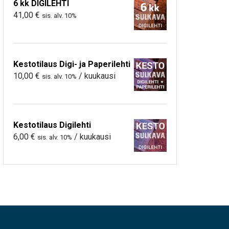
6 kk DIGILEHTI
41,00
€
sis. alv. 10%
Kestotilaus Digi- ja Paperilehti
10,00
€
/ kuukausi
sis. alv. 10%
Kestotilaus Digilehti
6,00
€
/ kuukausi
sis. alv. 10%