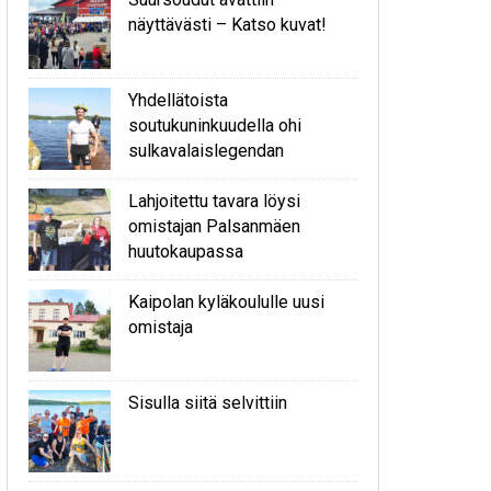
näyttävästi – Katso kuvat!
Yhdellätoista
soutukuninkuudella ohi
sulkavalaislegendan
Lahjoitettu tavara löysi
omistajan Palsanmäen
huutokaupassa
Kaipolan kyläkoululle uusi
omistaja
Sisulla siitä selvittiin