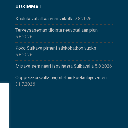
UUSIMMAT
Koulutaival alkaa ensi viikolla
7.8.2026
Terveysaseman tiloista neuvotellaan pian
5.8.2026
Koko Sulkava pimeni sähkökatkon vuoksi
5.8.2026
Mittava seminaari isovihasta Sulkavalla
5.8.2026
Oopperakurssilla harjoiteltiin koelauluja varten
31.7.2026