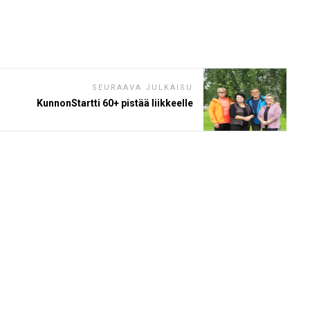
SEURAAVA JULKAISU
KunnonStartti 60+ pistää liikkeelle