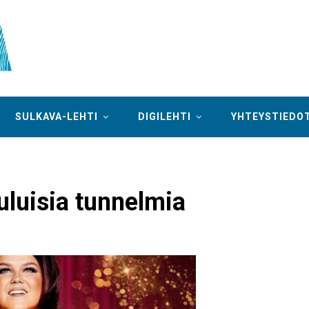
SULKAVA-LEHTI
DIGILEHTI
YHTEYSTIEDO
ouluisia tunnelmia