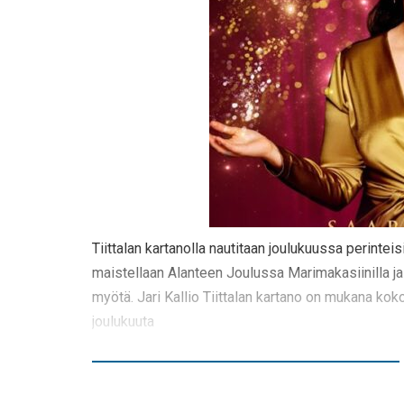
Tiittalan kartanolla nautitaan joulukuussa perinte
maistellaan Alanteen Joulussa Marimakasiinilla ja
myötä. Jari Kallio Tiittalan kartano on mukana ko
joulukuuta