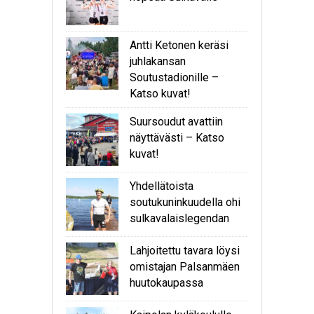
Antti Ketonen keräsi
juhlakansan
Soutustadionille –
Katso kuvat!
Suursoudut avattiin
näyttävästi – Katso
kuvat!
Yhdellätoista
soutukuninkuudella ohi
sulkavalaislegendan
Lahjoitettu tavara löysi
omistajan Palsanmäen
huutokaupassa