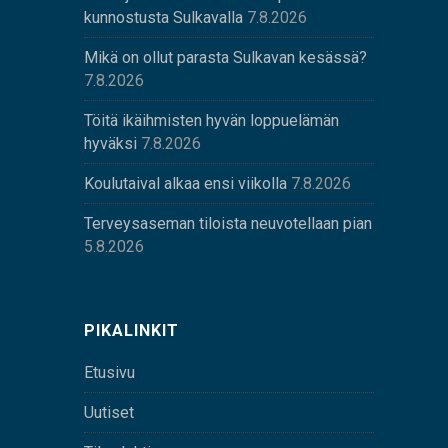
kunnostusta Sulkavalla
7.8.2026
Mikä on ollut parasta Sulkavan kesässä?
7.8.2026
Töitä ikäihmisten hyvän loppuelämän
hyväksi
7.8.2026
Koulutaival alkaa ensi viikolla
7.8.2026
Terveysaseman tiloista neuvotellaan pian
5.8.2026
PIKALINKIT
Etusivu
Uutiset