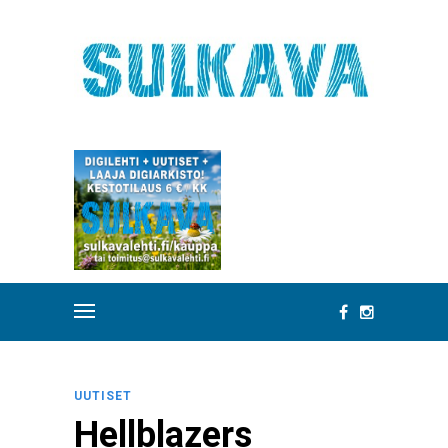
UUTISET
Hellblazers