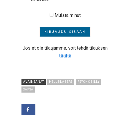
Muista minut
Jos et ole tilaajamme, voit tehdä tilauksen
täältä
AVAINSANAT
HELLBLAZERS
PSYCHOBILLY
SAKSA