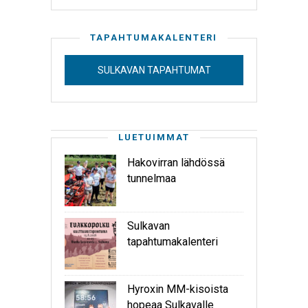
TAPAHTUMAKALENTERI
SULKAVAN TAPAHTUMAT
LUETUIMMAT
Hakovirran lähdössä
tunnelmaa
Sulkavan
tapahtumakalenteri
Hyroxin MM-kisoista
hopeaa Sulkavalle