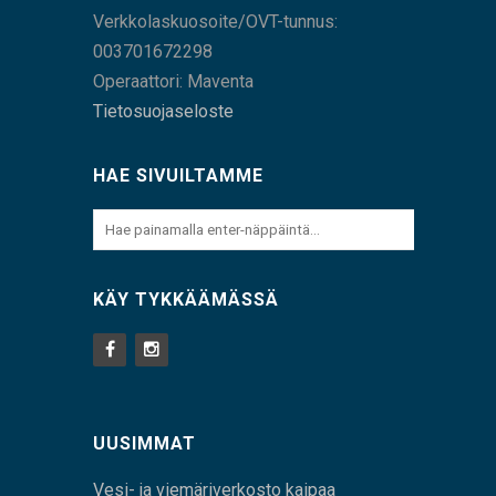
Verkkolaskuosoite/OVT-tunnus:
003701672298
Operaattori: Maventa
Tietosuojaseloste
HAE SIVUILTAMME
KÄY TYKKÄÄMÄSSÄ
UUSIMMAT
Vesi- ja viemäriverkosto kaipaa