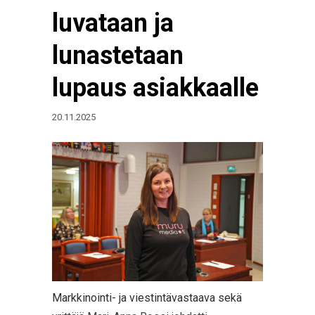
luvataan ja
lunastetaan
lupaus asiakkaalle
20.11.2025
Markkinointi- ja viestintävastaava sekä