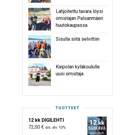
Lahjoitettu tavara löysi
omistajan Palsanmäen
huutokaupassa
Sisulla siitä selvittiin
Kaipolan kyläkoululle
uusi omistaja
TUOTTEET
12 kk DIGILEHTI
72,00
€
sis. alv. 10%