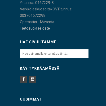
Y-tunnus 0167229-8
Verkkolaskuosoite/OVT-tunnus:
003701672298
Operaattori: Maventa
Tietosuojaseloste
HAE SIVUILTAMME
KÄY TYKKÄÄMÄSSÄ
UUSIMMAT