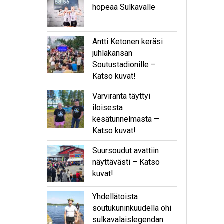
hopeaa Sulkavalle
Antti Ketonen keräsi
juhlakansan
Soutustadionille –
Katso kuvat!
Varviranta täyttyi
iloisesta
kesätunnelmasta —
Katso kuvat!
Suursoudut avattiin
näyttävästi – Katso
kuvat!
Yhdellätoista
soutukuninkuudella ohi
sulkavalaislegendan