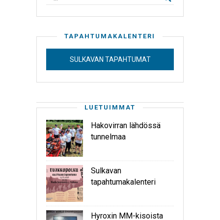
TAPAHTUMAKALENTERI
SULKAVAN TAPAHTUMAT
LUETUIMMAT
Hakovirran lähdössä
tunnelmaa
Sulkavan
tapahtumakalenteri
Hyroxin MM-kisoista