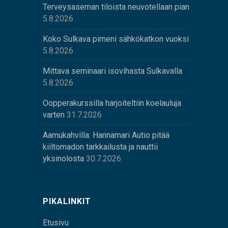
Terveysaseman tiloista neuvotellaan pian
5.8.2026
Koko Sulkava pimeni sähkökatkon vuoksi
5.8.2026
Mittava seminaari isovihasta Sulkavalla
5.8.2026
Oopperakurssilla harjoiteltiin koelauluja
varten
31.7.2026
Aamukahvilla: Hannamari Autio pitää
kiiltomadon tarkkailusta ja nauttii
yksinolosta
30.7.2026
PIKALINKIT
Etusivu