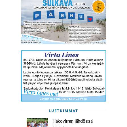
LUETUIMMAT
Hakovirran lähdössä