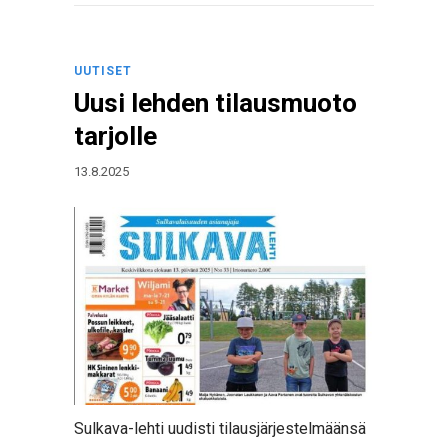
UUTISET
Uusi lehden tilausmuoto
tarjolle
13.8.2025
Sulkava-lehti uudisti tilausjärjestelmäänsä