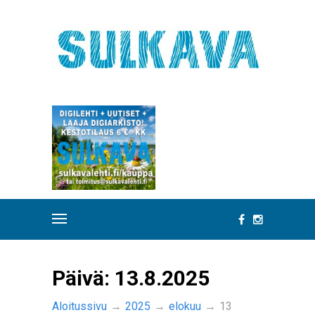
Päivä:
13.8.2025
Aloitussivu
→
2025
→
elokuu
→
13