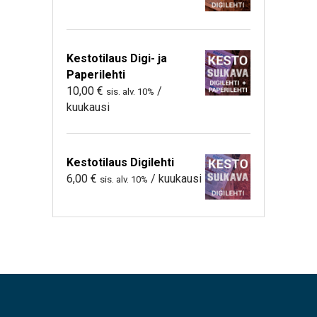
Kestotilaus Digi- ja
Paperilehti
10,00
€
/
sis. alv. 10%
kuukausi
Kestotilaus Digilehti
6,00
€
/ kuukausi
sis. alv. 10%