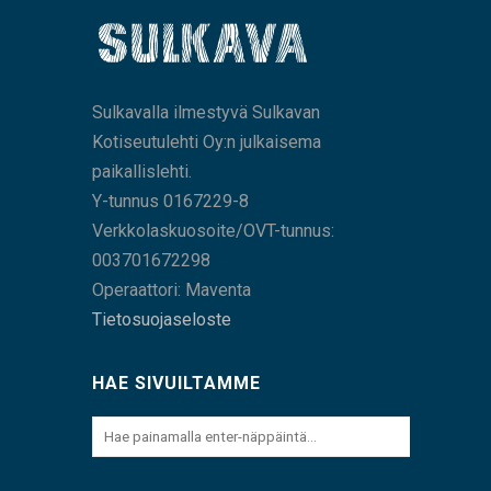
Sulkavalla ilmestyvä Sulkavan
Kotiseutulehti Oy:n julkaisema
paikallislehti.
Y-tunnus 0167229-8
Verkkolaskuosoite/OVT-tunnus:
003701672298
Operaattori: Maventa
Tietosuojaseloste
HAE SIVUILTAMME