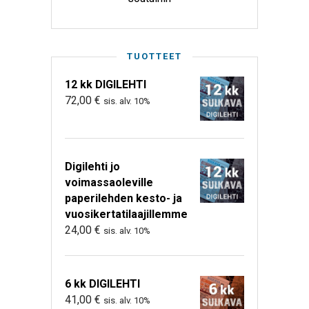
TUOTTEET
12 kk DIGILEHTI
72,00
€
sis. alv. 10%
Digilehti jo
voimassaoleville
paperilehden kesto- ja
vuosikertatilaajillemme
24,00
€
sis. alv. 10%
6 kk DIGILEHTI
41,00
€
sis. alv. 10%