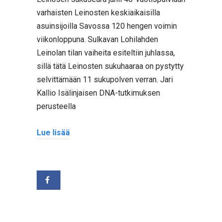
varhaisten Leinosten keskiaikaisilla
asuinsijoilla Savossa 120 hengen voimin
viikonloppuna. Sulkavan Lohilahden
Leinolan tilan vaiheita esiteltiin juhlassa,
sillä tätä Leinosten sukuhaaraa on pystytty
selvittämään 11 sukupolven verran. Jari
Kallio Isälinjaisen DNA-tutkimuksen
perusteella
Lue lisää