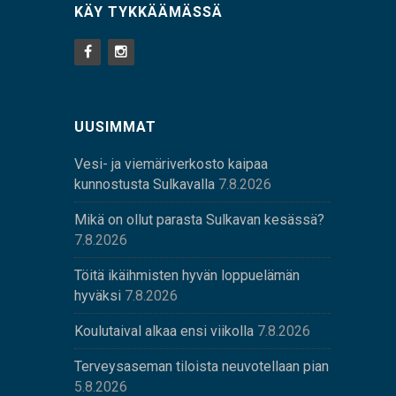
KÄY TYKKÄÄMÄSSÄ
UUSIMMAT
Vesi- ja viemäriverkosto kaipaa
kunnostusta Sulkavalla
7.8.2026
Mikä on ollut parasta Sulkavan kesässä?
7.8.2026
Töitä ikäihmisten hyvän loppuelämän
hyväksi
7.8.2026
Koulutaival alkaa ensi viikolla
7.8.2026
Terveysaseman tiloista neuvotellaan pian
5.8.2026