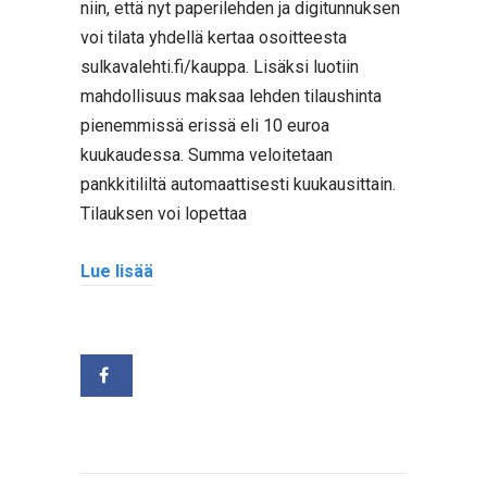
niin, että nyt paperilehden ja digitunnuksen
voi tilata yhdellä kertaa osoitteesta
sulkavalehti.fi/kauppa. Lisäksi luotiin
mahdollisuus maksaa lehden tilaushinta
pienemmissä erissä eli 10 euroa
kuukaudessa. Summa veloitetaan
pankkitililtä automaattisesti kuukausittain.
Tilauksen voi lopettaa
Lue lisää