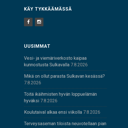
KÄY TYKKÄÄMÄSSÄ
UUSIMMAT
Vesi- ja viemäriverkosto kaipaa
kunnostusta Sulkavalla
7.8.2026
Mikä on ollut parasta Sulkavan kesässä?
7.8.2026
Töitä ikäihmisten hyvän loppuelämän
hyväksi
7.8.2026
Koulutaival alkaa ensi viikolla
7.8.2026
Terveysaseman tiloista neuvotellaan pian