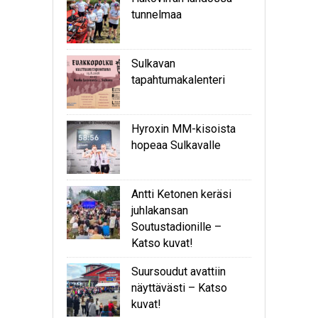
tunnelmaa
Sulkavan
tapahtumakalenteri
Hyroxin MM-kisoista
hopeaa Sulkavalle
Antti Ketonen keräsi
juhlakansan
Soutustadionille –
Katso kuvat!
Suursoudut avattiin
näyttävästi – Katso
kuvat!