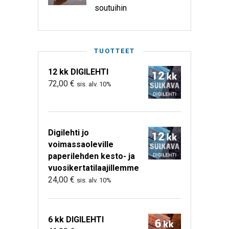
soutuihin
TUOTTEET
12 kk DIGILEHTI
72,00
€
sis. alv. 10%
Digilehti jo
voimassaoleville
paperilehden kesto- ja
vuosikertatilaajillemme
24,00
€
sis. alv. 10%
6 kk DIGILEHTI