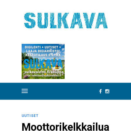
UUTISET
Moottorikelkkailua