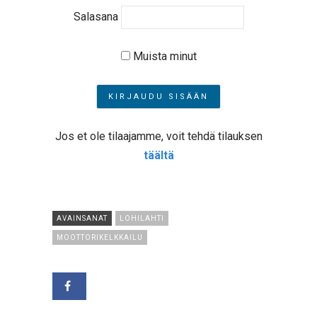
Salasana
Muista minut
Jos et ole tilaajamme, voit tehdä tilauksen
täältä
AVAINSANAT
LOHILAHTI
MOOTTORIKELKKAILU