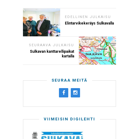
EDELLINEN JULKAISU
Elintarvikekeräys Sulkavalla
SEURAAVA JULKAISU
Sulkavan kanttarellipaikat
kartalla
SEURAA MEITÄ
VIIMEISIN DIGILEHTI