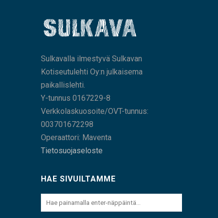
Sulkavalla ilmestyvä Sulkavan
Kotiseutulehti Oy:n julkaisema
paikallislehti.
Y-tunnus 0167229-8
Verkkolaskuosoite/OVT-tunnus:
003701672298
Operaattori: Maventa
Tietosuojaseloste
HAE SIVUILTAMME