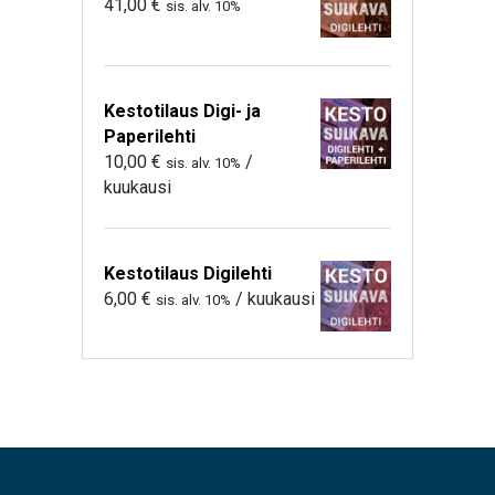
41,00
€
sis. alv. 10%
Kestotilaus Digi- ja
Paperilehti
10,00
€
/
sis. alv. 10%
kuukausi
Kestotilaus Digilehti
6,00
€
/ kuukausi
sis. alv. 10%