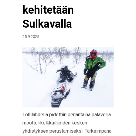
kehitetään
Sulkavalla
25.9.2025
Lohilahdella pidettiin perjantaina palaveria
moottorikelkkailijoiden kesken
yhdistyksen perustamiseksi. Tärkeimpänä