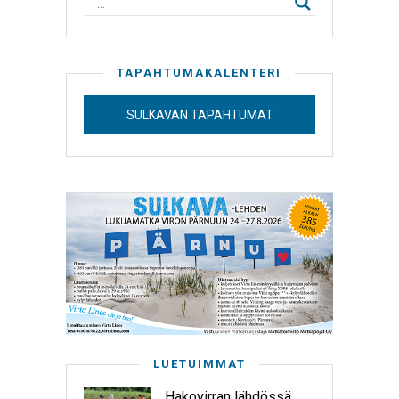
TAPAHTUMAKALENTERI
SULKAVAN TAPAHTUMAT
LUETUIMMAT
Hakovirran lähdössä