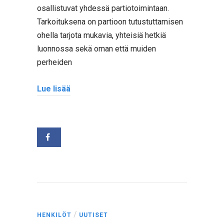
osallistuvat yhdessä partiotoimintaan.
Tarkoituksena on partioon tutustuttamisen
ohella tarjota mukavia, yhteisiä hetkiä
luonnossa sekä oman että muiden
perheiden
Lue lisää
/
HENKILÖT
UUTISET