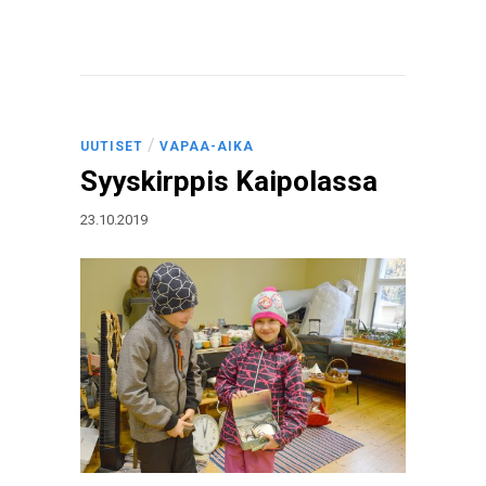
/
UUTISET
VAPAA-AIKA
Syyskirppis Kaipolassa
23.10.2019