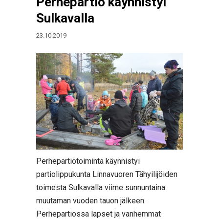
Perhepartio käynnistyi
Sulkavalla
23.10.2019
Perhepartiotoiminta käynnistyi
partiolippukunta Linnavuoren Tähyilijöiden
toimesta Sulkavalla viime sunnuntaina
muutaman vuoden tauon jälkeen.
Perhepartiossa lapset ja vanhemmat