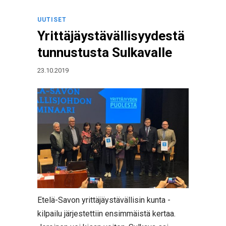
UUTISET
Yrittäjäystävällisyydestä
tunnustusta Sulkavalle
23.10.2019
Etelä-Savon yrittäjäystävällisin kunta -
kilpailu järjestettiin ensimmäistä kertaa.