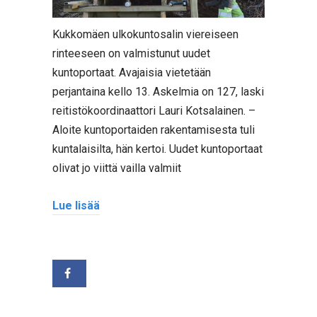
Kukkomäen ulkokuntosalin viereiseen
rinteeseen on valmistunut uudet
kuntoportaat. Avajaisia vietetään
perjantaina kello 13. Askelmia on 127, laski
reitistökoordinaattori Lauri Kotsalainen. –
Aloite kuntoportaiden rakentamisesta tuli
kuntalaisilta, hän kertoi. Uudet kuntoportaat
olivat jo viittä vailla valmiit
Lue lisää