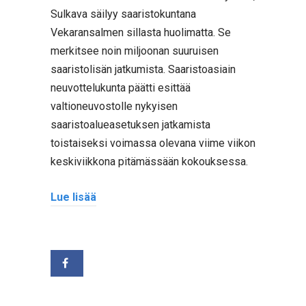
Sulkava säilyy saaristokuntana
Vekaransalmen sillasta huolimatta. Se
merkitsee noin miljoonan suuruisen
saaristolisän jatkumista. Saaristoasiain
neuvottelukunta päätti esittää
valtioneuvostolle nykyisen
saaristoalueasetuksen jatkamista
toistaiseksi voimassa olevana viime viikon
keskiviikkona pitämässään kokouksessa.
Lue lisää