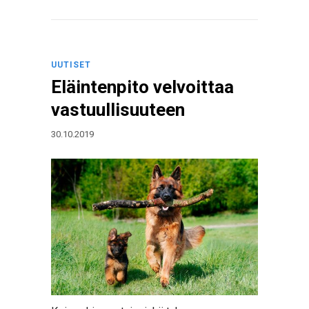
UUTISET
Eläintenpito velvoittaa
vastuullisuuteen
30.10.2019