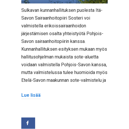
Sulkavan kunnanhallituksen puolesta Itä-
Savon Sairaanhoitopiiri Sosteri voi
valmistella erikoissairaanhoidon
järjestämisen osalta yhteistyötä Pohjois-
Savon sairaanhoitopiirin kanssa.
Kunnanhallituksen esityksen mukaan myös
hallitusohjelman mukaista sote-aluetta
voidaan valmistella Pohjois-Savon kanssa,
mutta valmistelussa tulee huomioida myös
Etelä-Savon maakunnan sote-valmistelu ja
Lue lisää