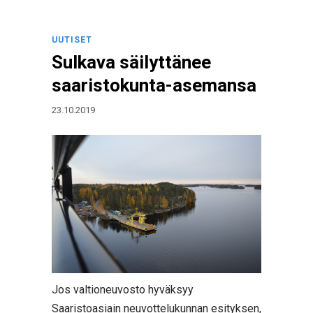
UUTISET
Sulkava säilyttänee
saaristokunta-asemansa
23.10.2019
Jos valtioneuvosto hyväksyy
Saaristoasiain neuvottelukunnan esityksen,