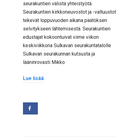
seurakuntien välistä yhteistyötä.
Seurakuntien kirkkoneuvostot ja -valtuustot
tekevät loppuvuoden aikana päätöksen
selvitykseen lähtemisestä. Seurakuntien
edustajat kokoontuivat viime viikon
keskiviikkona Sulkavan seurakuntatalolle
Sulkavan seurakunnan kutsusta ja
lääninrovasti Mikko
Lue lisää