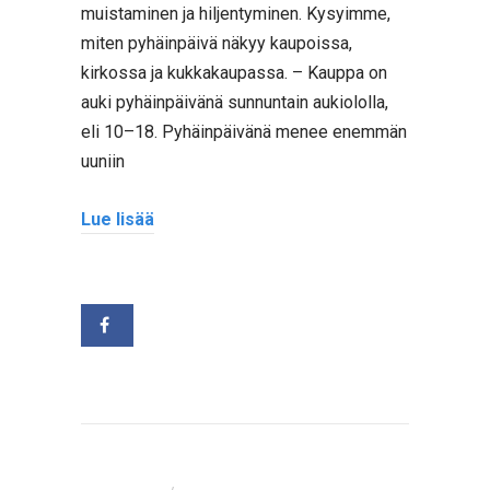
muistaminen ja hiljentyminen. Kysyimme,
miten pyhäinpäivä näkyy kaupoissa,
kirkossa ja kukkakaupassa. – Kauppa on
auki pyhäinpäivänä sunnuntain aukiololla,
eli 10–18. Pyhäinpäivänä menee enemmän
uuniin
Lue lisää