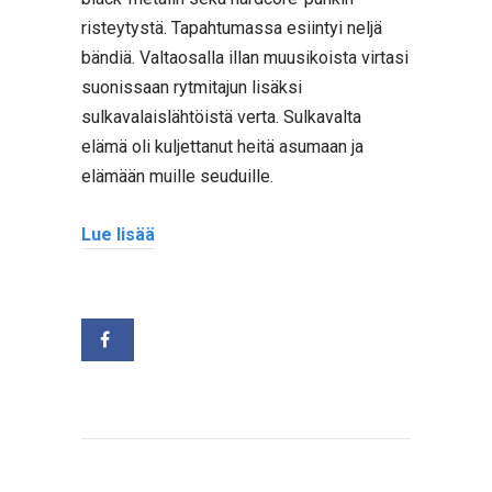
risteytystä. Tapahtumassa esiintyi neljä
bändiä. Valtaosalla illan muusikoista virtasi
suonissaan rytmitajun lisäksi
sulkavalaislähtöistä verta. Sulkavalta
elämä oli kuljettanut heitä asumaan ja
elämään muille seuduille.
Lue lisää