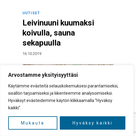
UUTISET
Leivinuuni kuumaksi
koivulla, sauna
sekapuulla
16.10.2019
Arvostamme yksityisyyttäsi
Käytämme evästeitä selauskokemuksesi parantamiseksi,
sisällön tarjoamiseksi ja liikenteemme analysoimiseksi.
Hyväksyt evästeidemme käytön klikkaamalla ”Hyväksy
kaikki”.
Mukauta
Hyväksy kaikki
Kotimaisista puulajeista lämpöarvoltaan