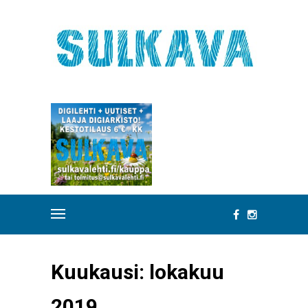
Kuukausi:
lokakuu
2019