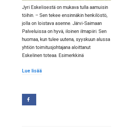
Jyri Eskelisestä on mukava tulla aamuisin
töihin. – Sen tekee ensinnäkin henkilöstö,
jolla on loistava asenne. Järvi-Saimaan
Palveluissa on hyvä, iloinen ilmapiiri. Sen
huomaa, kun tulee uutena, syyskuun alussa
yhtiön toimitusjohtajana aloittanut
Eskelinen toteaa. Esimerkkinä
Lue lisää