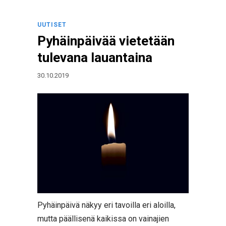
UUTISET
Pyhäinpäivää vietetään
tulevana lauantaina
30.10.2019
Pyhäinpäivä näkyy eri tavoilla eri aloilla,
mutta päällisenä kaikissa on vainajien