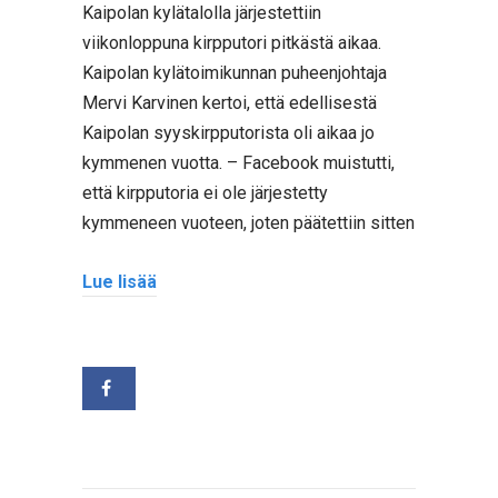
Kaipolan kylätalolla järjestettiin
viikonloppuna kirpputori pitkästä aikaa.
Kaipolan kylätoimikunnan puheenjohtaja
Mervi Karvinen kertoi, että edellisestä
Kaipolan syyskirpputorista oli aikaa jo
kymmenen vuotta. – Facebook muistutti,
että kirpputoria ei ole järjestetty
kymmeneen vuoteen, joten päätettiin sitten
Lue lisää