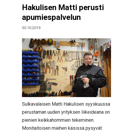
Hakulisen Matti perusti
apumiespalvelun
30.10.2019
Sulkavalaisen Matti Hakulisen syyskuussa
perustaman uuden yrityksen liikeideana on
pienien keikkahommien tekeminen.
Monitaitoisen miehen käsissä pysyvät