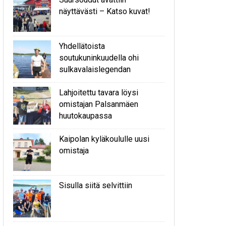
näyttävästi – Katso kuvat!
Yhdellätoista
soutukuninkuudella ohi
sulkavalaislegendan
Lahjoitettu tavara löysi
omistajan Palsanmäen
huutokaupassa
Kaipolan kyläkoululle uusi
omistaja
Sisulla siitä selvittiin