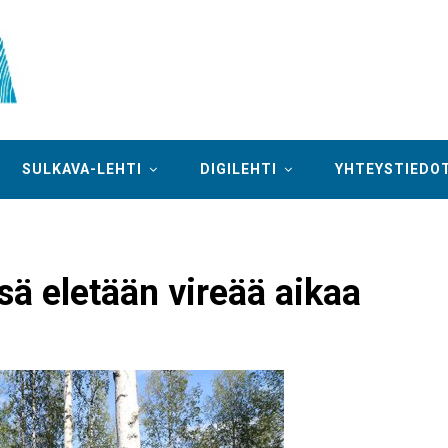
SULKAVA-LEHTI
DIGILEHTI
YHTEYSTIEDO
ä eletään vireää aikaa