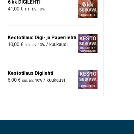
6 kk DIGILEHTI
41,00
€
sis. alv. 10%
Kestotilaus Digi- ja Paperilehti
10,00
€
/ kuukausi
sis. alv. 10%
Kestotilaus Digilehti
6,00
€
/ kuukausi
sis. alv. 10%