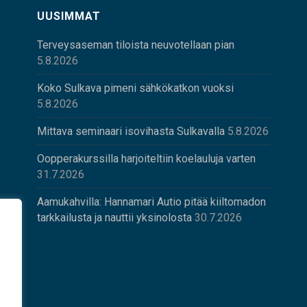
UUSIMMAT
Terveysaseman tiloista neuvotellaan pian
5.8.2026
Koko Sulkava pimeni sähkökatkon vuoksi
5.8.2026
Mittava seminaari isovihasta Sulkavalla
5.8.2026
Oopperakurssilla harjoiteltiin koelauluja varten
31.7.2026
Aamukahvilla: Hannamari Autio pitää kiiltomadon
tarkkailusta ja nauttii yksinolosta
30.7.2026