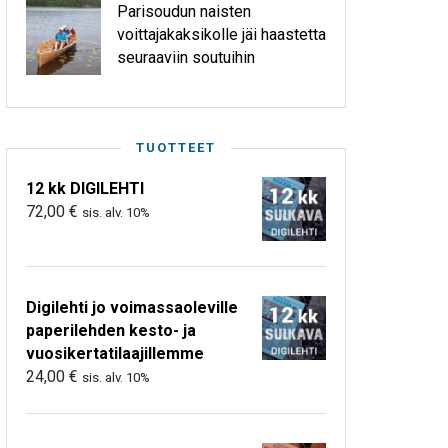
Parisoudun naisten
voittajakaksikolle jäi haastetta
seuraaviin soutuihin
TUOTTEET
12 kk DIGILEHTI
72,00
€
sis. alv. 10%
Digilehti jo voimassaoleville
paperilehden kesto- ja
vuosikertatilaajillemme
24,00
€
sis. alv. 10%