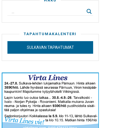
HAKU
TAPAHTUMAKALENTERI
SULKAVAN TAPAHTUMAT