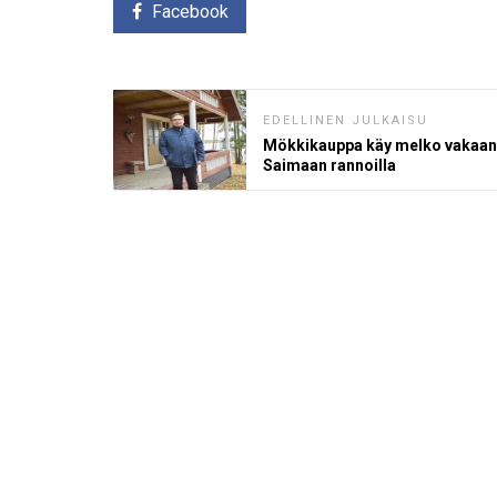
Facebook
EDELLINEN JULKAISU
Mökkikauppa käy melko vakaa
Saimaan rannoilla