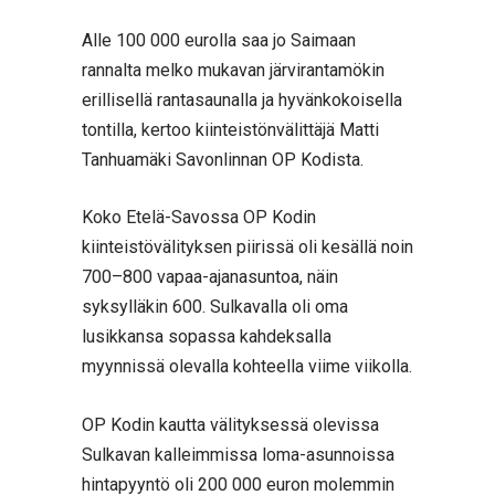
Alle 100 000 eurolla saa jo Saimaan
rannalta melko mukavan järvirantamökin
erillisellä rantasaunalla ja hyvänkokoisella
tontilla, kertoo kiinteistönvälittäjä Matti
Tanhuamäki Savonlinnan OP Kodista.
Koko Etelä-Savossa OP Kodin
kiinteistövälityksen piirissä oli kesällä noin
700–800 vapaa-ajanasuntoa, näin
syksylläkin 600. Sulkavalla oli oma
lusikkansa sopassa kahdeksalla
myynnissä olevalla kohteella viime viikolla.
OP Kodin kautta välityksessä olevissa
Sulkavan kalleimmissa loma-asunnoissa
hintapyyntö oli 200 000 euron molemmin