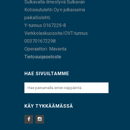
Sulkavalla ilmestyvä Sulkavan
Kotiseutulehti Oy:n julkaisema
paikallislehti.
Y-tunnus 0167229-8
Verkkolaskuosoite/OVT-tunnus:
003701672298
Operaattori: Maventa
Tietosuojaseloste
HAE SIVUILTAMME
KÄY TYKKÄÄMÄSSÄ