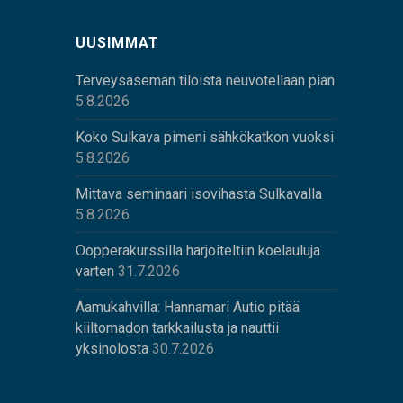
UUSIMMAT
Terveysaseman tiloista neuvotellaan pian
5.8.2026
Koko Sulkava pimeni sähkökatkon vuoksi
5.8.2026
Mittava seminaari isovihasta Sulkavalla
5.8.2026
Oopperakurssilla harjoiteltiin koelauluja
varten
31.7.2026
Aamukahvilla: Hannamari Autio pitää
kiiltomadon tarkkailusta ja nauttii
yksinolosta
30.7.2026