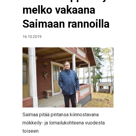
melko vakaana
Saimaan rannoilla
16.10.2019
Saimaa pitää pintansa kiinnostavana
mökkeily- ja lomailukohteena vuodesta
toiseen.