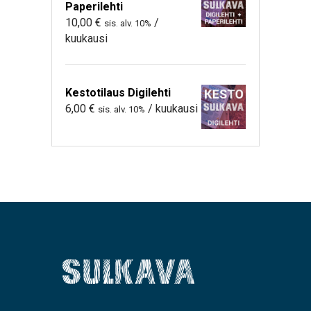
Paperilehti
10,00
€
/
sis. alv. 10%
kuukausi
Kestotilaus Digilehti
6,00
€
/ kuukausi
sis. alv. 10%