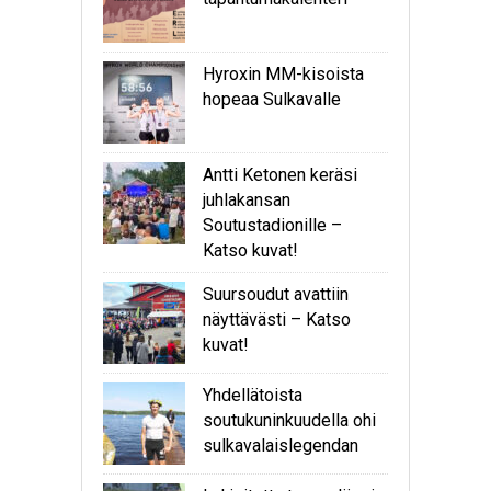
Hyroxin MM-kisoista
hopeaa Sulkavalle
Antti Ketonen keräsi
juhlakansan
Soutustadionille –
Katso kuvat!
Suursoudut avattiin
näyttävästi – Katso
kuvat!
Yhdellätoista
soutukuninkuudella ohi
sulkavalaislegendan