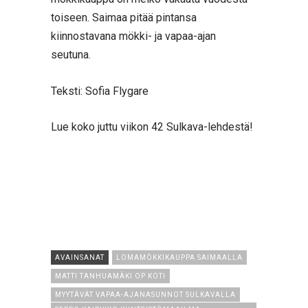
toiseen. Saimaa pitää pintansa
kiinnostavana mökki- ja vapaa-ajan
seutuna.
Teksti: Sofia Flygare
Lue koko juttu viikon 42 Sulkava-lehdestä!
AVAINSANAT
LOMAMÖKKIKAUPPA SAIMAALLA
MATTI TANHUAMÄKI OP KOTI
MYYTÄVÄT VAPAA-AJANASUNNOT SULKAVALLA