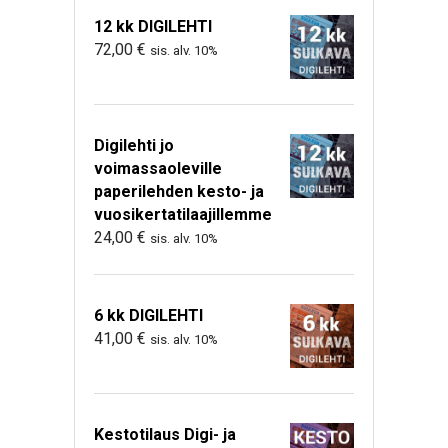
12 kk DIGILEHTI
72,00
€
sis. alv. 10%
Digilehti jo
voimassaoleville
paperilehden kesto- ja
vuosikertatilaajillemme
24,00
€
sis. alv. 10%
6 kk DIGILEHTI
41,00
€
sis. alv. 10%
Kestotilaus Digi- ja