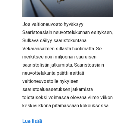
Jos valtioneuvosto hyväksyy
Saaristoasiain neuvottelukunnan esityksen,
Sulkava säilyy saaristokuntana
Vekaransalmen sillasta huolimatta. Se
merkitsee noin miljoonan suuruisen
saaristolisän jatkumista. Saaristoasiain
neuvottelukunta päätti esittää
valtioneuvostolle nykyisen
saaristoalueasetuksen jatkamista
toistaiseksi voimassa olevana viime viikon
keskiviikkona pitämässään kokouksessa.
Lue lisää