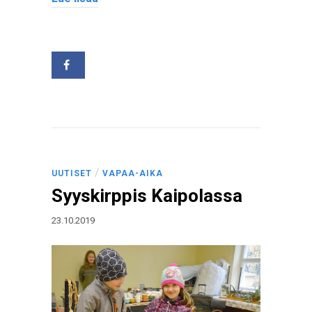
/
UUTISET
VAPAA-AIKA
Syyskirppis Kaipolassa
23.10.2019