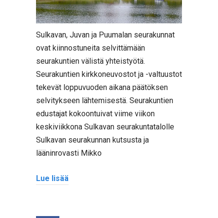
Sulkavan, Juvan ja Puumalan seurakunnat
ovat kiinnostuneita selvittämään
seurakuntien välistä yhteistyötä.
Seurakuntien kirkkoneuvostot ja -valtuustot
tekevät loppuvuoden aikana päätöksen
selvitykseen lähtemisestä. Seurakuntien
edustajat kokoontuivat viime viikon
keskiviikkona Sulkavan seurakuntatalolle
Sulkavan seurakunnan kutsusta ja
lääninrovasti Mikko
Lue lisää