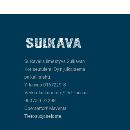
Sulkavalla ilmestyvä Sulkavan
Kotiseutulehti Oy:n julkaisema
paikallislehti.
Y-tunnus 0167229-8
Verkkolaskuosoite/OVT-tunnus:
003701672298
Operaattori: Maventa
Tietosuojaseloste