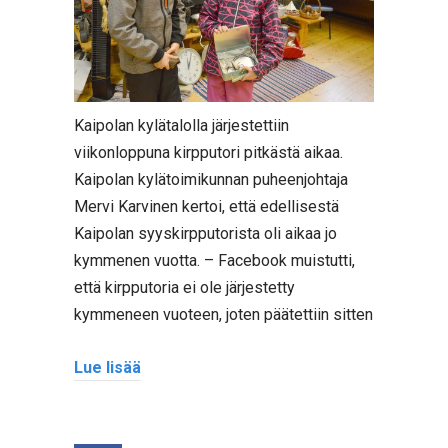
Kaipolan kylätalolla järjestettiin
viikonloppuna kirpputori pitkästä aikaa.
Kaipolan kylätoimikunnan puheenjohtaja
Mervi Karvinen kertoi, että edellisestä
Kaipolan syyskirpputorista oli aikaa jo
kymmenen vuotta. – Facebook muistutti,
että kirpputoria ei ole järjestetty
kymmeneen vuoteen, joten päätettiin sitten
Lue lisää