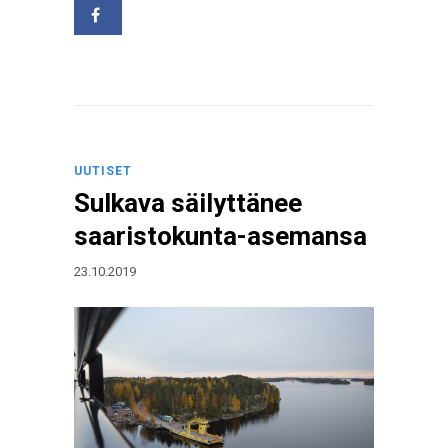
UUTISET
Sulkava säilyttänee
saaristokunta-asemansa
23.10.2019