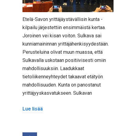
Etelä-Savon yrittäjäystävällisin kunta -
kilpailu järjestettiin ensimmäistä kertaa.
Joroinen vei kisan voiton. Sulkava sai
kunniamaininnan yrittäjähenkisyydestään.
Perusteluina olivat muun muassa, että
Sulkavalla uskotaan positiivisesti omiin
mahdollisuuksiin. Laadukkaat
tietoliikenneyhteydet takaavat etätyön
mahdollisuuden. Kunta on panostanut
yrittäjyyskasvatukseen. Sulkavan
Lue lisää