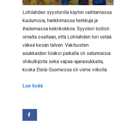
Lohilahden syystorilla käytiin vaihtamassa
kuulumisia, hankkimassa herkkuja ja
ihailemassa kekrikokkoa. Syystori todisti
omalta osaltaan, että Lohilahden tori vetää
väkeä kesän talven. Vakituisten
asukkaiden lisäksi paikalla oli satunnaisia
ohikulkijoita sekä vapaa-ajanasukkaita,
koska Etelä-Suomessa oli viime viikolla
Lue lisää