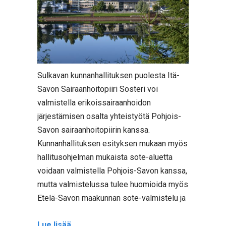
Sulkavan kunnanhallituksen puolesta Itä-
Savon Sairaanhoitopiiri Sosteri voi
valmistella erikoissairaanhoidon
järjestämisen osalta yhteistyötä Pohjois-
Savon sairaanhoitopiirin kanssa.
Kunnanhallituksen esityksen mukaan myös
hallitusohjelman mukaista sote-aluetta
voidaan valmistella Pohjois-Savon kanssa,
mutta valmistelussa tulee huomioida myös
Etelä-Savon maakunnan sote-valmistelu ja
Lue lisää