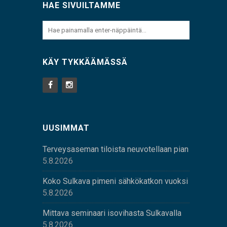
HAE SIVUILTAMME
KÄY TYKKÄÄMÄSSÄ
UUSIMMAT
Terveysaseman tiloista neuvotellaan pian
5.8.2026
Koko Sulkava pimeni sähkökatkon vuoksi
5.8.2026
Mittava seminaari isovihasta Sulkavalla
5.8.2026