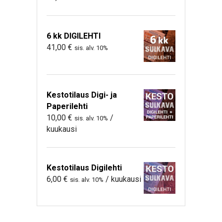
6 kk DIGILEHTI
41,00
€
sis. alv. 10%
Kestotilaus Digi- ja
Paperilehti
10,00
€
/
sis. alv. 10%
kuukausi
Kestotilaus Digilehti
6,00
€
/ kuukausi
sis. alv. 10%