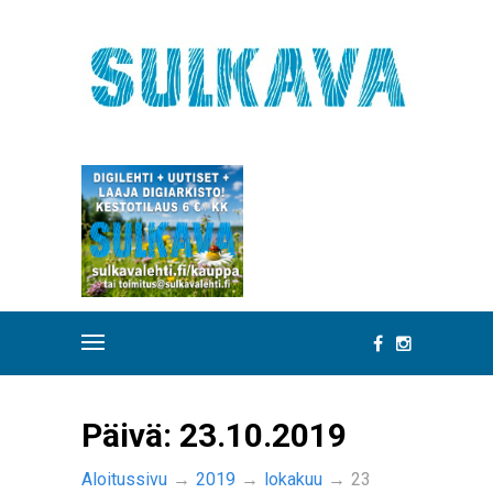
Päivä:
23.10.2019
Aloitussivu
→
2019
→
lokakuu
→
23