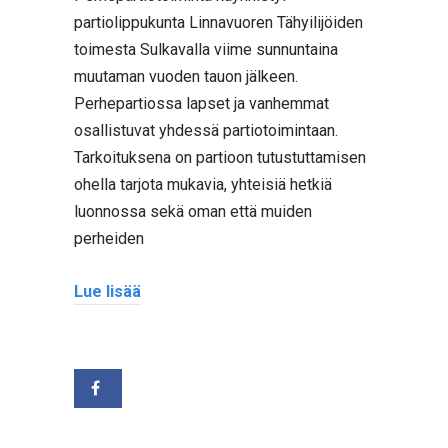
partiolippukunta Linnavuoren Tähyilijöiden
toimesta Sulkavalla viime sunnuntaina
muutaman vuoden tauon jälkeen.
Perhepartiossa lapset ja vanhemmat
osallistuvat yhdessä partiotoimintaan.
Tarkoituksena on partioon tutustuttamisen
ohella tarjota mukavia, yhteisiä hetkiä
luonnossa sekä oman että muiden
perheiden
Lue lisää