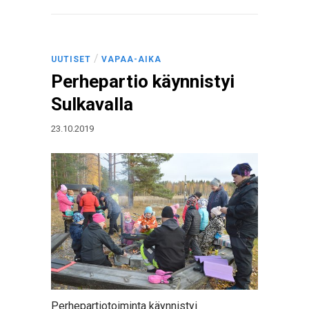
/
UUTISET
VAPAA-AIKA
Perhepartio käynnistyi
Sulkavalla
23.10.2019
Perhepartiotoiminta käynnistyi