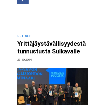
UUTISET
Yrittäjäystävällisyydestä
tunnustusta Sulkavalle
23.10.2019