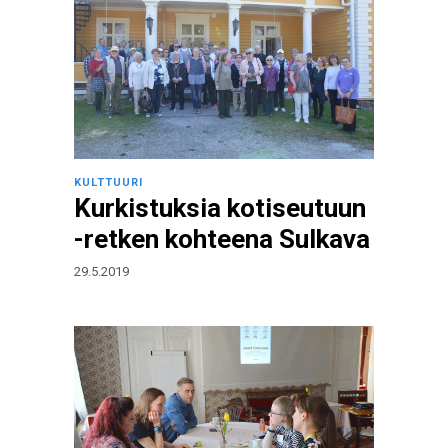
KULTTUURI
Kurkistuksia kotiseutuun
-retken kohteena Sulkava
29.5.2019