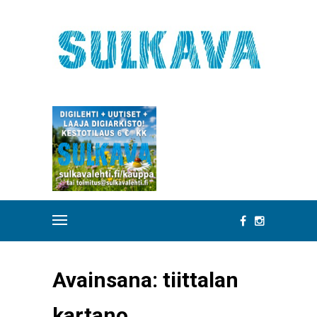
Avainsana:
tiittalan
kartano