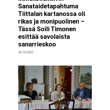
Sanataidetapahtuma
Tiittalan kartanossa oli
rikas ja monipuolinen –
Tässä Soili Timonen
esittää savolaista
sanarrieskoo
26.10.2022