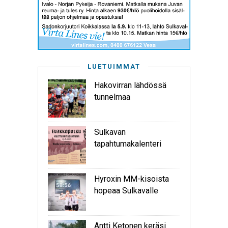
LUETUIMMAT
Hakovirran lähdössä
tunnelmaa
Sulkavan
tapahtumakalenteri
Hyroxin MM-kisoista
hopeaa Sulkavalle
Antti Ketonen keräsi