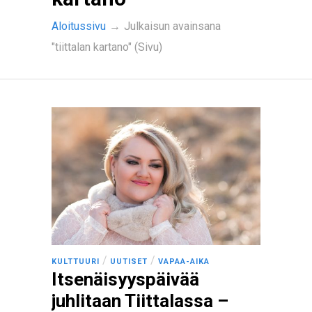
Aloitussivu
→
Julkaisun avainsana
"tiittalan kartano" (Sivu)
/
/
KULTTUURI
UUTISET
VAPAA-AIKA
Itsenäisyyspäivää
juhlitaan Tiittalassa –