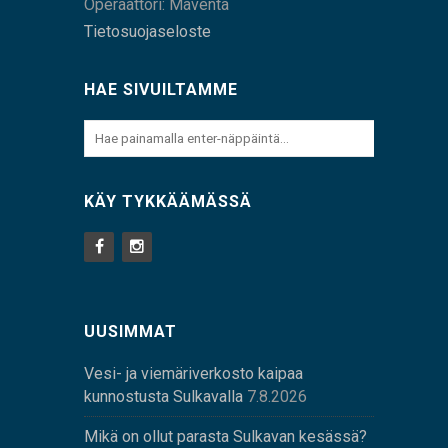
Operaattori: Maventa
Tietosuojaseloste
HAE SIVUILTAMME
KÄY TYKKÄÄMÄSSÄ
UUSIMMAT
Vesi- ja viemäriverkosto kaipaa
kunnostusta Sulkavalla
7.8.2026
Mikä on ollut parasta Sulkavan kesässä?