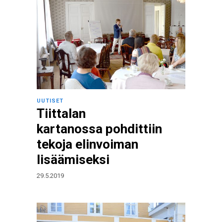
UUTISET
Tiittalan
kartanossa pohdittiin
tekoja elinvoiman
lisäämiseksi
29.5.2019