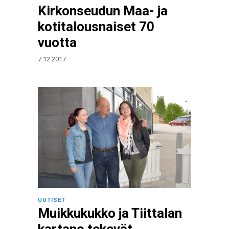
Kirkonseudun Maa- ja
kotitalousnaiset 70
vuotta
7.12.2017
UUTISET
Muikkukukko ja Tiittalan