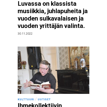
Luvassa on klassista
musiikkia, juhlapuheita ja
vuoden sulkavalaisen ja
vuoden yrittäjän valinta.
30.11.2022
/
KULTTUURI
UUTISET
Ihmekollektiivin