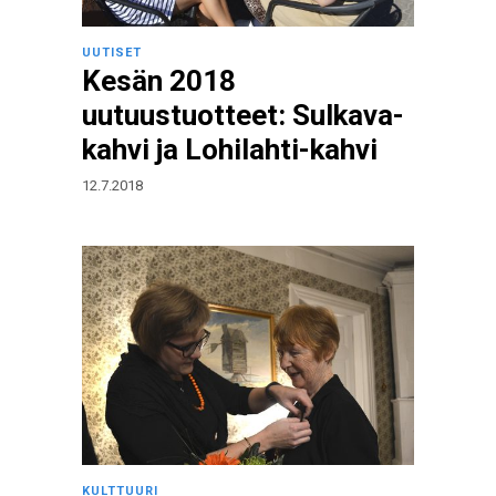
UUTISET
Kesän 2018
uutuustuotteet: Sulkava-
kahvi ja Lohilahti-kahvi
12.7.2018
KULTTUURI