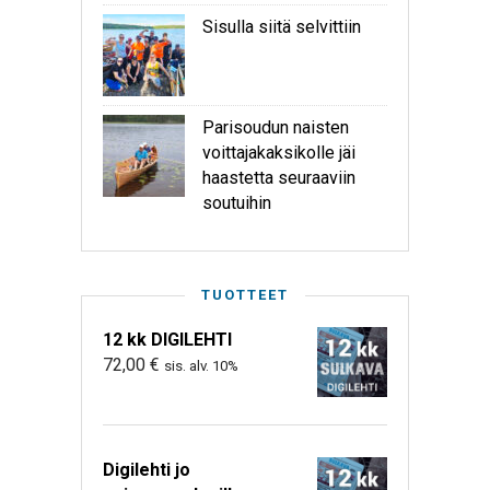
Sisulla siitä selvittiin
Parisoudun naisten
voittajakaksikolle jäi
haastetta seuraaviin
soutuihin
TUOTTEET
12 kk DIGILEHTI
72,00
€
sis. alv. 10%
Digilehti jo