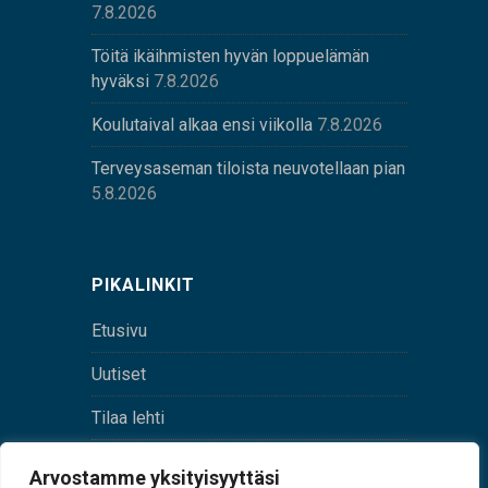
7.8.2026
Töitä ikäihmisten hyvän loppuelämän
hyväksi
7.8.2026
Koulutaival alkaa ensi viikolla
7.8.2026
Terveysaseman tiloista neuvotellaan pian
5.8.2026
PIKALINKIT
Etusivu
Uutiset
Tilaa lehti
Yhteystiedot
Arvostamme yksityisyyttäsi