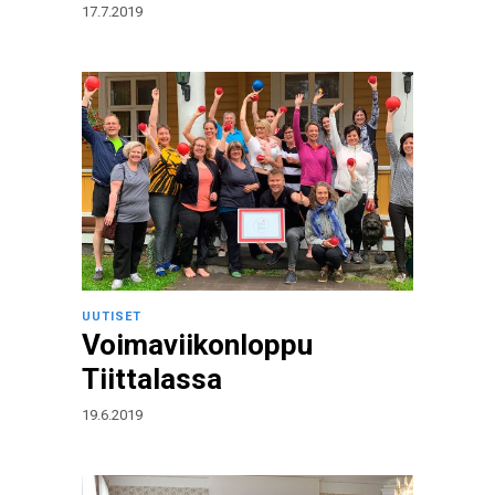
17.7.2019
UUTISET
Voimaviikonloppu
Tiittalassa
19.6.2019