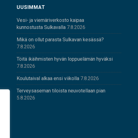
UUSIMMAT
Vesi- ja viemäriverkosto kaipaa
kunnostusta Sulkavalla
7.8.2026
Mikä on ollut parasta Sulkavan kesässä?
7.8.2026
Töitä ikäihmisten hyvän loppuelämän hyväksi
7.8.2026
Koulutaival alkaa ensi viikolla
7.8.2026
Terveysaseman tiloista neuvotellaan pian
5.8.2026