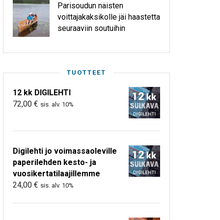
Parisoudun naisten
voittajakaksikolle jäi haastetta
seuraaviin soutuihin
TUOTTEET
12 kk DIGILEHTI
72,00
€
sis. alv. 10%
Digilehti jo voimassaoleville
paperilehden kesto- ja
vuosikertatilaajillemme
24,00
€
sis. alv. 10%