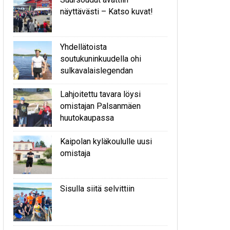
näyttävästi – Katso kuvat!
Yhdellätoista
soutukuninkuudella ohi
sulkavalaislegendan
Lahjoitettu tavara löysi
omistajan Palsanmäen
huutokaupassa
Kaipolan kyläkoululle uusi
omistaja
Sisulla siitä selvittiin