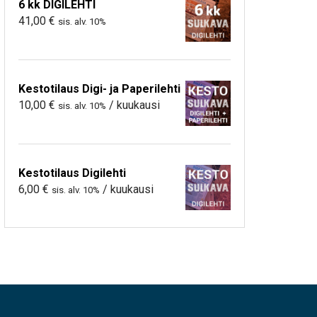
6 kk DIGILEHTI
41,00
€
sis. alv. 10%
Kestotilaus Digi- ja Paperilehti
10,00
€
/ kuukausi
sis. alv. 10%
Kestotilaus Digilehti
6,00
€
/ kuukausi
sis. alv. 10%