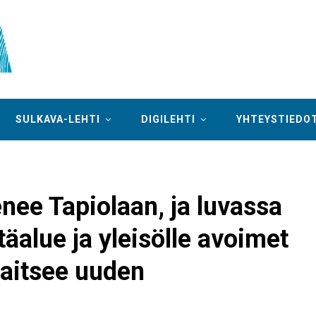
SULKAVA-LEHTI
DIGILEHTI
YHTEYSTIEDO
enee Tapiolaan, ja luvassa
täalue ja yleisölle avoimet
saitsee uuden