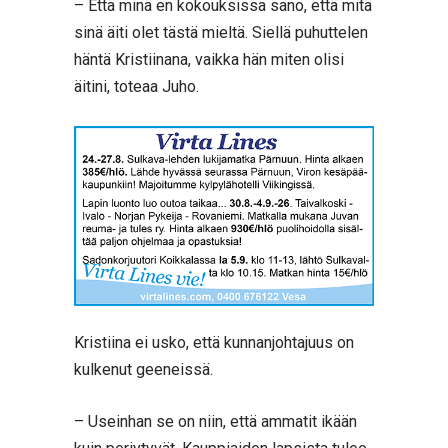
– Että minä en kokouksissa sano, että mitä
sinä äiti olet tästä mieltä. Siellä puhuttelen
häntä Kristiinana, vaikka hän miten olisi
äitini, toteaa Juho.
Kristiina ei usko, että kunnanjohtajuus on
kulkenut geeneissä.
– Useinhan se on niin, että ammatit ikään