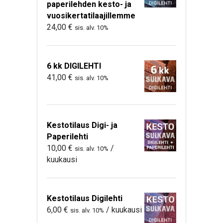
paperilehden kesto- ja
vuosikertatilaajillemme
24,00
€
sis. alv. 10%
6 kk DIGILEHTI
41,00
€
sis. alv. 10%
Kestotilaus Digi- ja
Paperilehti
10,00
€
/
sis. alv. 10%
kuukausi
Kestotilaus Digilehti
6,00
€
/ kuukausi
sis. alv. 10%