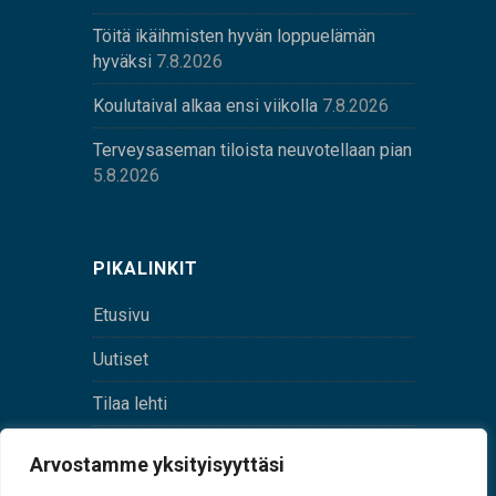
Töitä ikäihmisten hyvän loppuelämän
hyväksi
7.8.2026
Koulutaival alkaa ensi viikolla
7.8.2026
Terveysaseman tiloista neuvotellaan pian
5.8.2026
PIKALINKIT
Etusivu
Uutiset
Tilaa lehti
Yhteystiedot
Arvostamme yksityisyyttäsi
Digilehti