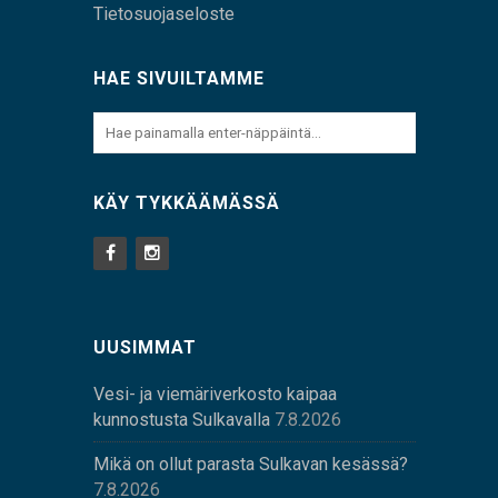
Tietosuojaseloste
HAE SIVUILTAMME
KÄY TYKKÄÄMÄSSÄ
UUSIMMAT
Vesi- ja viemäriverkosto kaipaa
kunnostusta Sulkavalla
7.8.2026
Mikä on ollut parasta Sulkavan kesässä?
7.8.2026