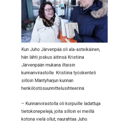
Kun Juho Järvenpää oli ala-asteikäinen,
hän lähti joskus äitinsä Kristiina
Järvenpään mukana iltaisin
kunnanvirastolle. Kristiina työskenteli
silloin Mäntyharjun kunnan
henkilöstösuunnittelusihteerinä.
– Kunnanvirastolla oli korpuille ladattuja
tietokonepelejä, joita silloin ei meillä
kotona vielä ollut, naurahtaa Juho.