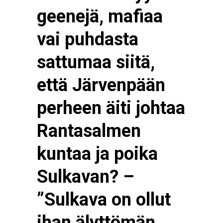
geenejä, mafiaa
vai puhdasta
sattumaa siitä,
että Järvenpään
perheen äiti johtaa
Rantasalmen
kuntaa ja poika
Sulkavan? –
”Sulkava on ollut
ihan älyttömän