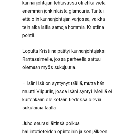
kunnanjohtajan tehtävässä oli ehkä vielä
enemmän jonkinlaista glamouria. Tuntui,
että olin kunnanjohtajan varjossa, vaikka
tein aika lailla samoja hommia, Kristiina
pohtii.
Lopulta Kristiina päätyi kunnanjohtajaksi
Rantasalmelle, jossa perheellä sattuu
olemaan myös sukujuuria.
– Isäni isä on syntynyt täällä, mutta hän
muutti Viipuriin, jossa isäni syntyi. Meillä ei
kuitenkaan ole ketään tiedossa olevia
sukulaisia täällä.
Juho seurasi äitinsä polkua
hallintotieteiden opintoihin ja sen jälkeen