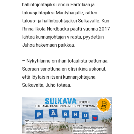
hallintojohtajaksi ensin Hartolaan ja
talousjohtajaksi Mäntyharjulle, sitten
talous- ja hallintojohtajaksi Sulkavalle. Kun
Rinna-Ikola Nordbacka päätti vuonna 2017
lähteä kunnanjohtajan virasta, pyydettiin
Juhoa hakemaan paikkaa.
– Nykytilanne on ihan totaalista sattumaa.
Suoraan sanottuna en olisi ikinä uskonut,
että löytäisin itseni kunnanjohtajana
Sulkavalta, Juho toteaa.