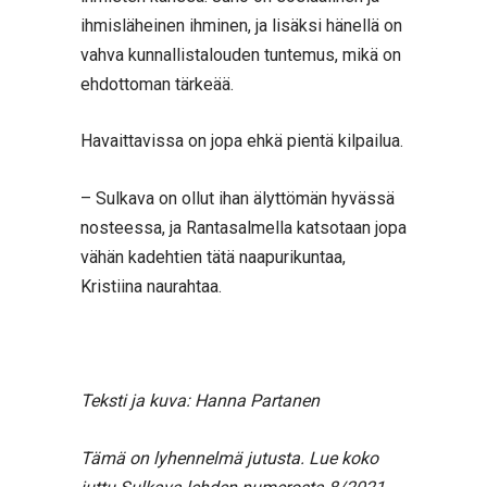
ihmisläheinen ihminen, ja lisäksi hänellä on
vahva kunnallistalouden tuntemus, mikä on
ehdottoman tärkeää.
Havaittavissa on jopa ehkä pientä kilpailua.
– Sulkava on ollut ihan älyttömän hyvässä
nosteessa, ja Rantasalmella katsotaan jopa
vähän kadehtien tätä naapurikuntaa,
Kristiina naurahtaa.
Teksti ja kuva: Hanna Partanen
Tämä on lyhennelmä jutusta. Lue koko