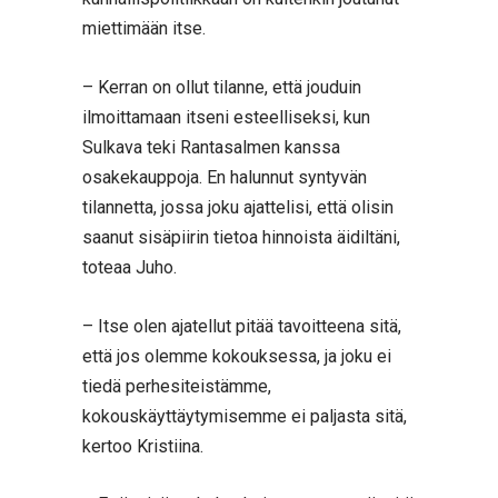
miettimään itse.
– Kerran on ollut tilanne, että jouduin
ilmoittamaan itseni esteelliseksi, kun
Sulkava teki Rantasalmen kanssa
osakekauppoja. En halunnut syntyvän
tilannetta, jossa joku ajattelisi, että olisin
saanut sisäpiirin tietoa hinnoista äidiltäni,
toteaa Juho.
– Itse olen ajatellut pitää tavoitteena sitä,
että jos olemme kokouksessa, ja joku ei
tiedä perhesiteistämme,
kokouskäyttäytymisemme ei paljasta sitä,
kertoo Kristiina.