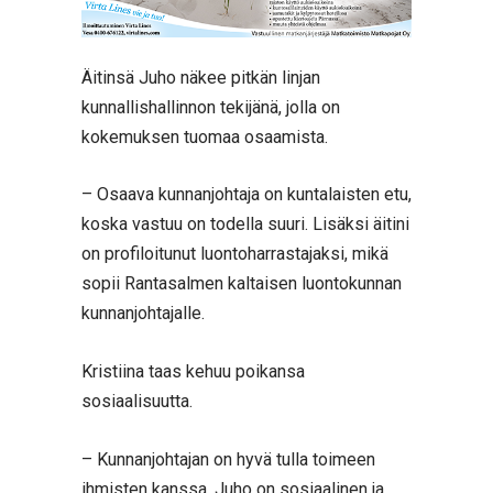
Äitinsä Juho näkee pitkän linjan
kunnallishallinnon tekijänä, jolla on
kokemuksen tuomaa osaamista.
– Osaava kunnanjohtaja on kuntalaisten etu,
koska vastuu on todella suuri. Lisäksi äitini
on profiloitunut luontoharrastajaksi, mikä
sopii Rantasalmen kaltaisen luontokunnan
kunnanjohtajalle.
Kristiina taas kehuu poikansa
sosiaalisuutta.
– Kunnanjohtajan on hyvä tulla toimeen
ihmisten kanssa. Juho on sosiaalinen ja