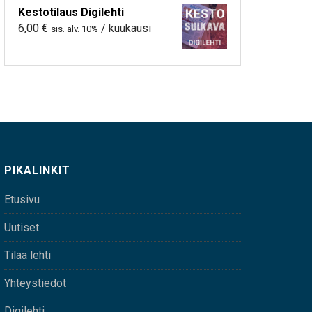
Kestotilaus Digilehti
6,00
€
/ kuukausi
sis. alv. 10%
PIKALINKIT
Etusivu
Uutiset
Tilaa lehti
Yhteystiedot
Digilehti