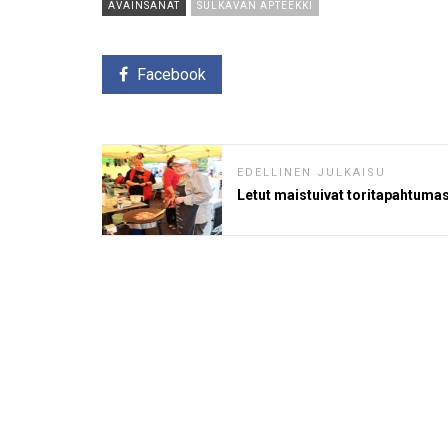
AVAINSANAT
SULKAVAN APTEEKKI
Facebook
EDELLINEN JULKAISU
Letut maistuivat toritapahtuma