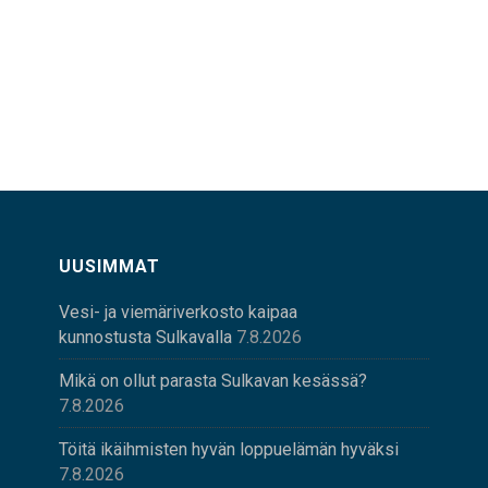
UUSIMMAT
Vesi- ja viemäriverkosto kaipaa
kunnostusta Sulkavalla
7.8.2026
Mikä on ollut parasta Sulkavan kesässä?
7.8.2026
Töitä ikäihmisten hyvän loppuelämän hyväksi
7.8.2026