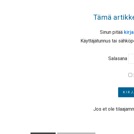
Tämä artikke
Sinun pitää
kirj
Käyttäjätunnus tai sähköp
Salasana
Jos et ole tilaajam