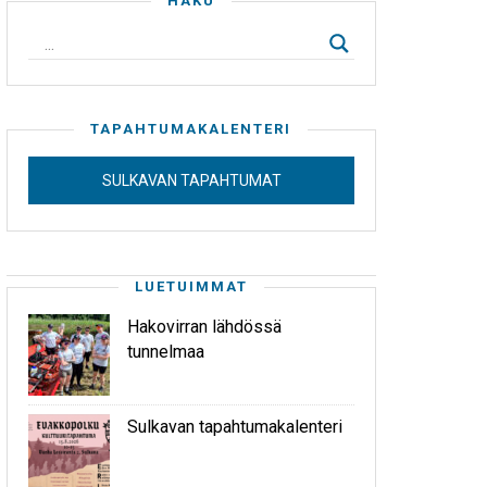
HAKU
TAPAHTUMAKALENTERI
SULKAVAN TAPAHTUMAT
LUETUIMMAT
Hakovirran lähdössä
tunnelmaa
Sulkavan tapahtumakalenteri