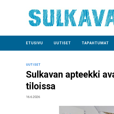
ETUSIVU
UUTISET
TAPAHTUMAT
UUTISET
Sulkavan apteekki av
tiloissa
16.6.2026