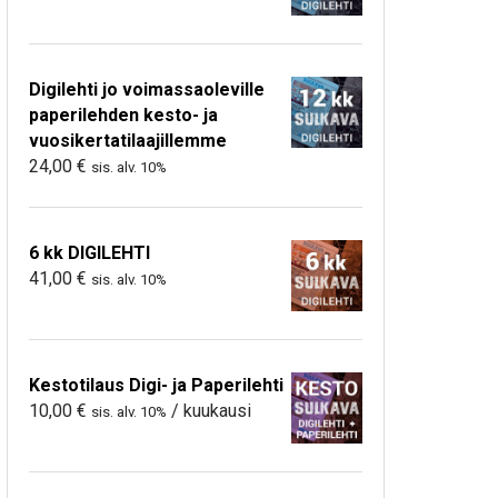
Digilehti jo voimassaoleville
paperilehden kesto- ja
vuosikertatilaajillemme
24,00
€
sis. alv. 10%
6 kk DIGILEHTI
41,00
€
sis. alv. 10%
Kestotilaus Digi- ja Paperilehti
10,00
€
/ kuukausi
sis. alv. 10%