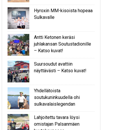
Hyroxin MM-kisoista hopeaa
Sulkavalle
Antti Ketonen keräsi
juhlakansan Soutustadionille
– Katso kuvat!
Suursoudut avattiin
näyttävästi – Katso kuvat!
Yhdellätoista
soutukuninkuudella ohi
sulkavalaislegendan
Lahjoitettu tavara löysi
omistajan Palsanmäen