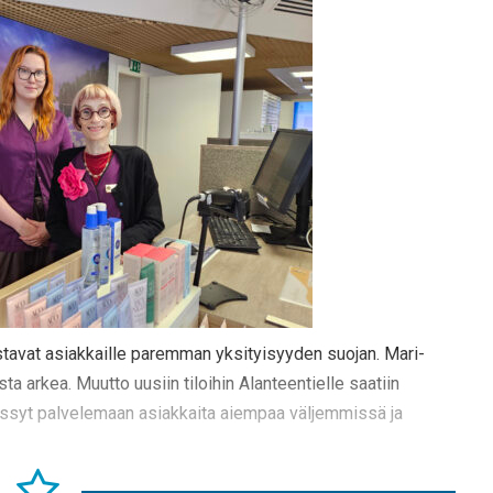
stavat asiakkaille paremman yksityisyyden suojan. Mari-
 arkea. Muutto uusiin tiloihin Alanteentielle saatiin
ässyt palvelemaan asiakkaita aiempaa väljemmissä ja